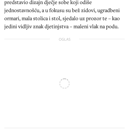
predstavio dizajn dječje sobe koji odiše
jednostavnošću, a u fokusu su bež zidovi, ugradbeni
ormari, mala stolica i stol, sjedalo uz prozor te – kao
jedini vidljiv znak djetinjstva – maleni vlak na podu.
OGLAS