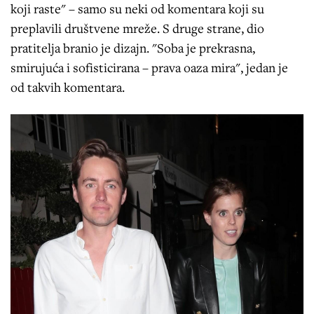
koji raste" – samo su neki od komentara koji su
preplavili društvene mreže. S druge strane, dio
pratitelja branio je dizajn. "Soba je prekrasna,
smirujuća i sofisticirana – prava oaza mira", jedan je
od takvih komentara.