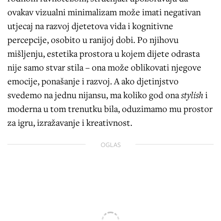
ovakav vizualni minimalizam može imati negativan
utjecaj na razvoj djetetova vida i kognitivne
percepcije, osobito u ranijoj dobi. Po njihovu
mišljenju, estetika prostora u kojem dijete odrasta
nije samo stvar stila – ona može oblikovati njegove
emocije, ponašanje i razvoj. A ako djetinjstvo
svedemo na jednu nijansu, ma koliko god ona
stylish
i
moderna u tom trenutku bila, oduzimamo mu prostor
za igru, izražavanje i kreativnost.
OGLAS