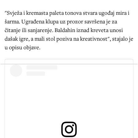
"Svježa i kremasta paleta tonova stvara ugođaj mira i
šarma. Ugrađena klupa uz prozor savršena je za
čitanje ili sanjarenje. Baldahin iznad kreveta unosi
dašak igre, a mali stol poziva na kreativnost", stajalo je
u opisu objave.