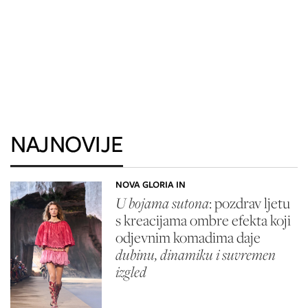
NAJNOVIJE
NOVA GLORIA IN
U bojama sutona
: pozdrav ljetu
s kreacijama ombre efekta koji
odjevnim komadima daje
dubinu, dinamiku i suvremen
izgled