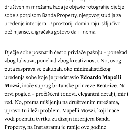
društvenim mrežama kada je objavio fotografije dječje
sobe s potpisom Banda Property, njegovog studija za
uređenje interijera. U prostoriji dominiraju isključivo
bež nijanse, a igračaka gotovo da i - nema.
Dječje sobe poznatih često privlače pažnju – ponekad
zbog luksuza, ponekad zbog kreativnosti. No, ovog
puta rasprava se zakuhala oko minimalističkog
uređenja sobe koje je predstavio
Edoardo Mapelli
Mozzi
, inače suprug britanske princeze
Beatrice
. Na
prvi pogled – pročišćeni tonovi, elegantni detalji, mir i
red. No, prema mišljenju na društvenim mrežama,
upravo tu i leži problem. Mapelli Mozzi, koji inače
vodi poznatu tvrtku za dizajn interijera Banda
Property, na Instagramu je ranije ove godine