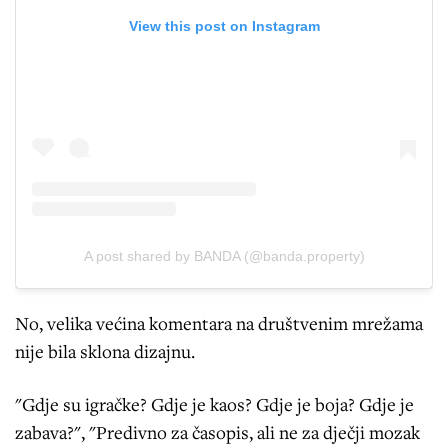
View this post on Instagram
A post shared by BANDA (@banda.property)
No, velika većina komentara na društvenim mrežama
nije bila sklona dizajnu.
"Gdje su igračke? Gdje je kaos? Gdje je boja? Gdje je
zabava?", "Predivno za časopis, ali ne za dječji mozak