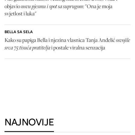
novu pjesmu i spot sa suprugom
objavio
: "Ona je moja
svjetlost i luka"
BELLA SA SELA
osvojile
Kako su papiga Bella i njezina vlasnica Tanja Anđelić
srca 75 tisuća pratitelja
i postale viralna senzacija
NAJNOVIJE