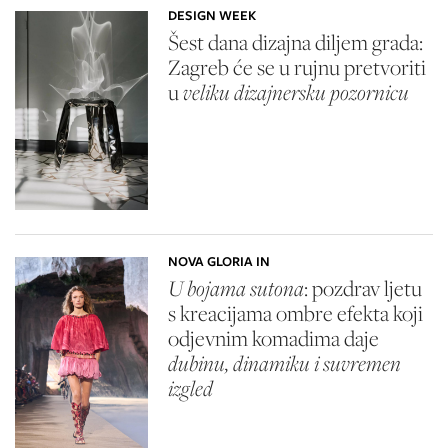
DESIGN WEEK
Šest dana dizajna diljem grada:
Zagreb će se u rujnu pretvoriti
u
veliku dizajnersku pozornicu
NOVA GLORIA IN
U bojama sutona
: pozdrav ljetu
s kreacijama ombre efekta koji
odjevnim komadima daje
dubinu, dinamiku i suvremen
izgled