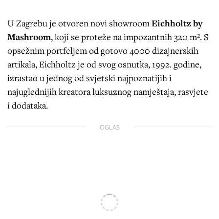
U Zagrebu je otvoren novi showroom
Eichholtz by
Mashroom
, koji se proteže na impozantnih 320 m². S
opsežnim portfeljem od gotovo 4000 dizajnerskih
artikala, Eichholtz je od svog osnutka, 1992. godine,
izrastao u jednog od svjetski najpoznatijih i
najuglednijih kreatora luksuznog namještaja, rasvjete
i dodataka.
OGLAS