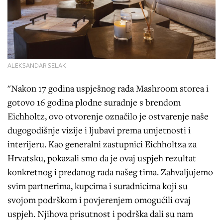
ALEKSANDAR SELAK
"Nakon 17 godina uspješnog rada Mashroom storea i
gotovo 16 godina plodne suradnje s brendom
Eichholtz, ovo otvorenje označilo je ostvarenje naše
dugogodišnje vizije i ljubavi prema umjetnosti i
interijeru. Kao generalni zastupnici Eichholtza za
Hrvatsku, pokazali smo da je ovaj uspjeh rezultat
konkretnog i predanog rada našeg tima. Zahvaljujemo
svim partnerima, kupcima i suradnicima koji su
svojom podrškom i povjerenjem omogućili ovaj
uspjeh. Njihova prisutnost i podrška dali su nam