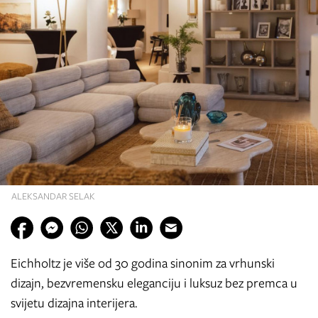
ALEKSANDAR SELAK
Eichholtz je više od 30 godina sinonim za vrhunski
dizajn, bezvremensku eleganciju i luksuz bez premca u
svijetu dizajna interijera.