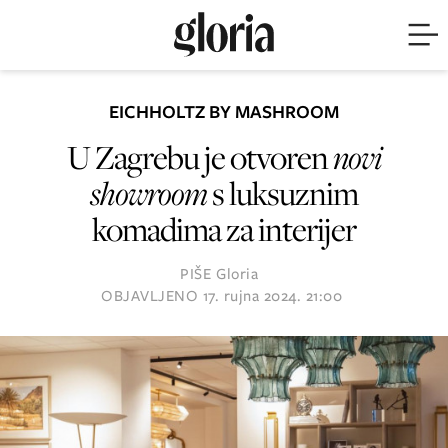
EICHHOLTZ BY MASHROOM
U Zagrebu je otvoren
novi
showroom
s luksuznim
komadima za interijer
PIŠE
Gloria
OBJAVLJENO
17. rujna 2024. 21:00