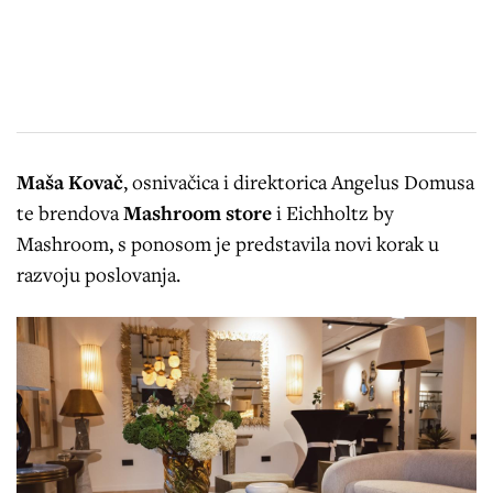
Maša Kovač
, osnivačica i direktorica Angelus Domusa
te brendova
Mashroom store
i Eichholtz by
Mashroom, s ponosom je predstavila novi korak u
razvoju poslovanja.