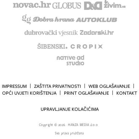
IMPRESSUM
ZAŠTITA PRIVATNOSTI
WEB OGLAŠAVANJE
OPĆI UVJETI KORIŠTENJA
PRINT OGLAŠAVANJE
KONTAKT
UPRAVLJANJE KOLAČIĆIMA
Copyright
©
2026.
HANZA MEDIA d.o.o
Sva prava pridržana