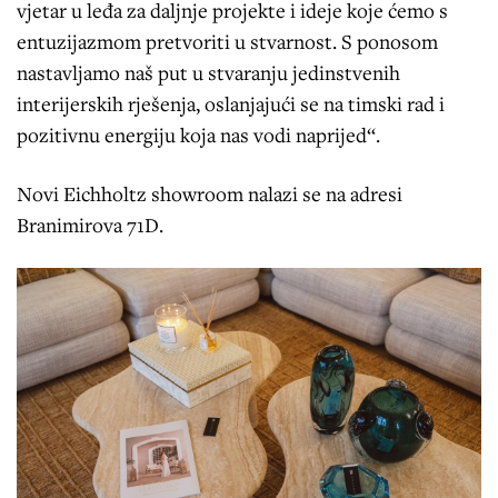
vjetar u leđa za daljnje projekte i ideje koje ćemo s
entuzijazmom pretvoriti u stvarnost. S ponosom
nastavljamo naš put u stvaranju jedinstvenih
interijerskih rješenja, oslanjajući se na timski rad i
pozitivnu energiju koja nas vodi naprijed“.​
Novi Eichholtz showroom nalazi se na adresi
Branimirova 71D.