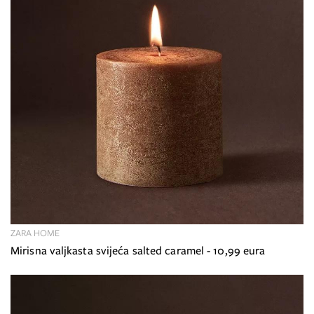
ZARA HOME
Mirisna valjkasta svijeća salted caramel - 10,99 eura