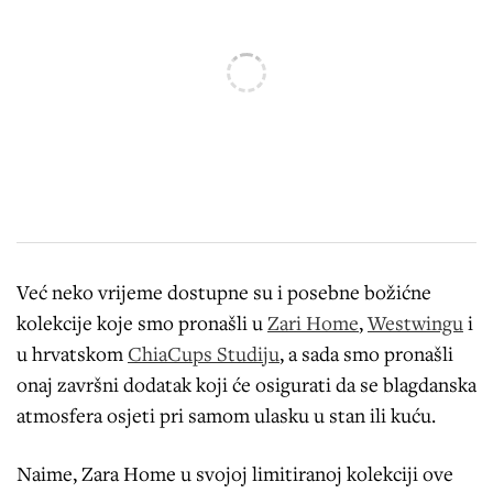
Već neko vrijeme dostupne su i posebne božićne
kolekcije koje smo pronašli u
Zari Home
,
Westwingu
i
u hrvatskom
ChiaCups Studiju
, a sada smo pronašli
onaj završni dodatak koji će osigurati da se blagdanska
atmosfera osjeti pri samom ulasku u stan ili kuću.
Naime, Zara Home u svojoj limitiranoj kolekciji ove