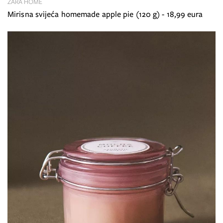
ZARA HOME
Mirisna svijeća homemade apple pie (120 g) - 18,99 eura