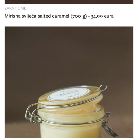
ZARA HOME
Mirisna svijeća salted caramel (700 g) - 34,99 eura