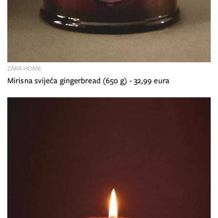
ZARA HOME
Mirisna svijeća gingerbread (650 g) - 32,99 eura