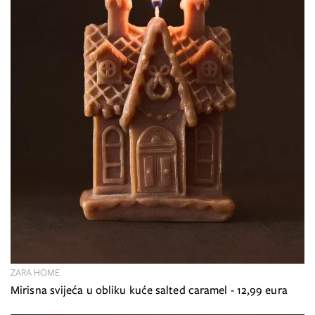
ZARA HOME
Mirisna svijeća u obliku kuće salted caramel - 12,99 eura