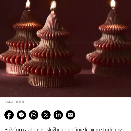
ZARA HOME
Božićno razdoblje i službeno počinje krajem studenog