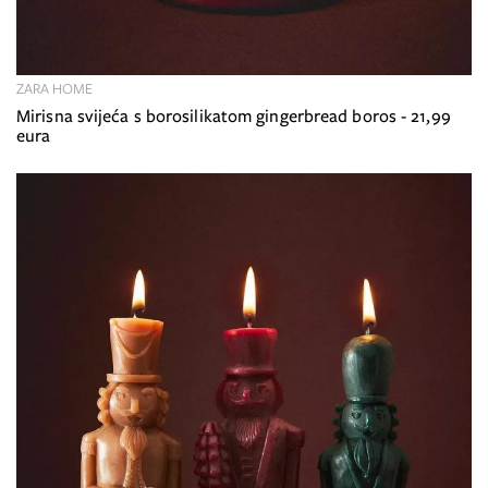
ZARA HOME
Mirisna svijeća s borosilikatom gingerbread boros - 21,99
eura