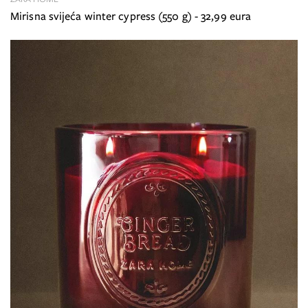
Mirisna svijeća winter cypress (550 g) - 32,99 eura