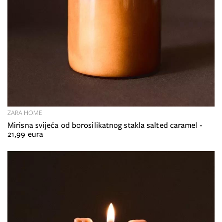
ZARA HOME
Mirisna svijeća od borosilikatnog stakla salted caramel -
21,99 eura