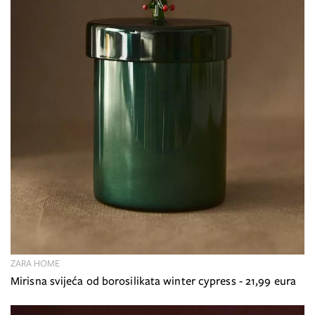
ZARA HOME
Mirisna svijeća od borosilikata winter cypress - 21,99 eura