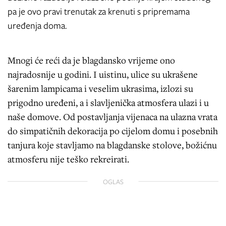
pa je ovo pravi trenutak za krenuti s pripremama
uređenja doma.
Mnogi će reći da je blagdansko vrijeme ono
najradosnije u godini. I uistinu, ulice su ukrašene
šarenim lampicama i veselim ukrasima, izlozi su
prigodno uređeni, a i slavljenička atmosfera ulazi i u
naše domove. Od postavljanja vijenaca na ulazna vrata
do simpatičnih dekoracija po cijelom domu i posebnih
tanjura koje stavljamo na blagdanske stolove, božićnu
atmosferu nije teško rekreirati.
OGLAS