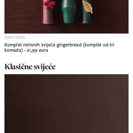
ZARA HOME
Komplet mirisnih svijeća gingerbread (komplet od tri
komada) - 21,99 eura
Klasične svijeće