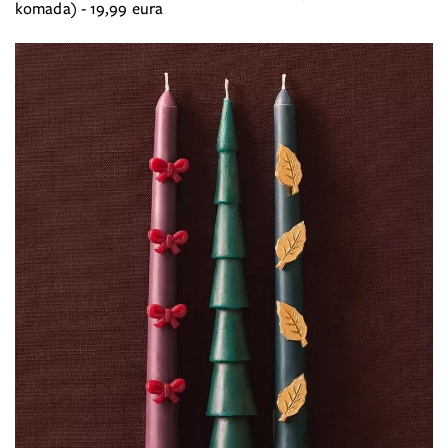
komada) - 19,99 eura