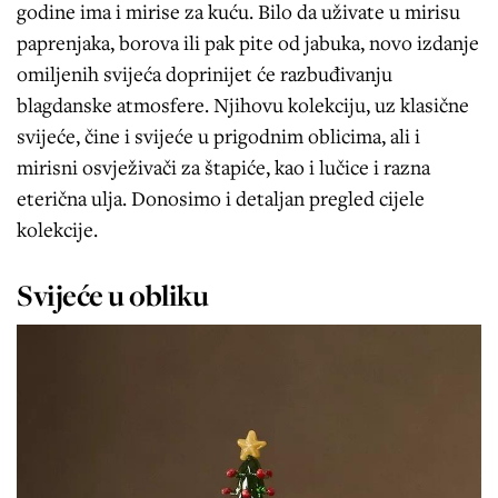
godine ima i mirise za kuću. Bilo da uživate u mirisu
paprenjaka, borova ili pak pite od jabuka, novo izdanje
omiljenih svijeća doprinijet će razbuđivanju
blagdanske atmosfere. Njihovu kolekciju, uz klasične
svijeće, čine i svijeće u prigodnim oblicima, ali i
mirisni osvježivači za štapiće, kao i lučice i razna
eterična ulja. Donosimo i detaljan pregled cijele
kolekcije.
Svijeće u obliku