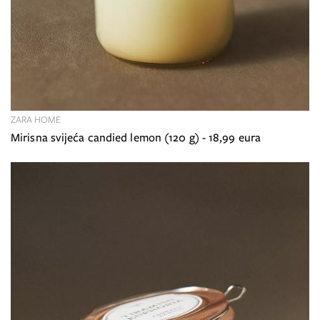
ZARA HOME
Mirisna svijeća candied lemon (120 g) - 18,99 eura