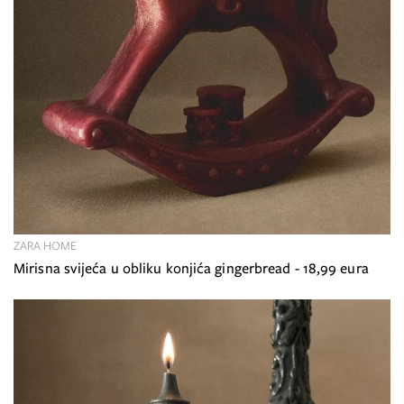
ZARA HOME
Mirisna svijeća u obliku konjića gingerbread - 18,99 eura