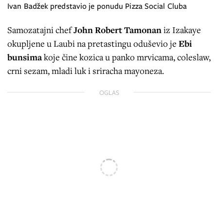
Ivan Badžek predstavio je ponudu Pizza Social Cluba
Samozatajni chef
John Robert Tamonan
iz Izakaye
okupljene u Laubi na pretastingu oduševio je
Ebi
bunsima
koje čine kozica u panko mrvicama, coleslaw,
crni sezam, mladi luk i sriracha mayoneza.
OGLAS