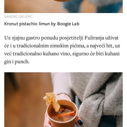
SANDRO SKLEPIC
Kronut pistachio limun by Boogie Lab
Uz sjajnu gastro ponudu posjetitelji Fuliranja uživat
će i u tradicionalnim zimskim pićima, a najveći hit, uz
već tradicionalno kuhano vino, sigurno će biti kuhani
gin i punch.