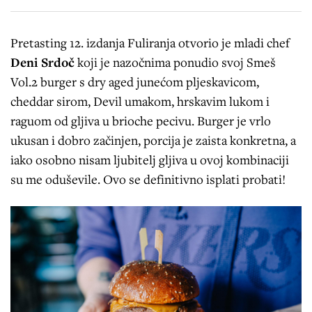
Pretasting 12. izdanja Fuliranja otvorio je mladi chef
Deni Srdoč
koji je nazočnima ponudio svoj Smeš
Vol.2 burger s dry aged junećom pljeskavicom,
cheddar sirom, Devil umakom, hrskavim lukom i
raguom od gljiva u brioche pecivu. Burger je vrlo
ukusan i dobro začinjen, porcija je zaista konkretna, a
iako osobno nisam ljubitelj gljiva u ovoj kombinaciji
su me oduševile. Ovo se definitivno isplati probati!