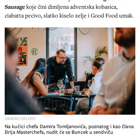
Sausage
koje čini dimljena adventska kobasica,
ciabatta pecivo, slatko kiselo zelje i Good Food umak.
SANDRO SKLEPIC
Na kućici chefa Damira Tomljanovića, poznatog i kao člana
žirija Masterchefa, nudit će se Buncek u sendviču