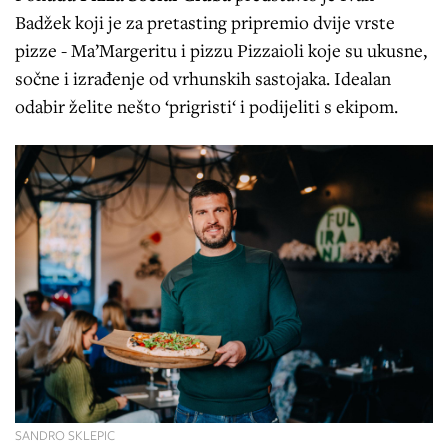
Badžek koji je za pretasting pripremio dvije vrste
pizze - Ma’Margeritu i pizzu Pizzaioli koje su ukusne,
sočne i izrađenje od vrhunskih sastojaka. Idealan
odabir želite nešto ‘prigristi‘ i podijeliti s ekipom.
SANDRO SKLEPIC