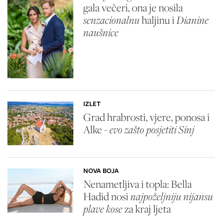
gala večeri, ona je nosila
senzacionalnu
haljinu i
Dianine
naušnice
IZLET
Grad hrabrosti, vjere, ponosa i
Alke -
evo zašto posjetiti Sinj
NOVA BOJA
Nenametljiva i topla: Bella
Hadid nosi
najpoželjniju nijansu
plave kose
za kraj ljeta