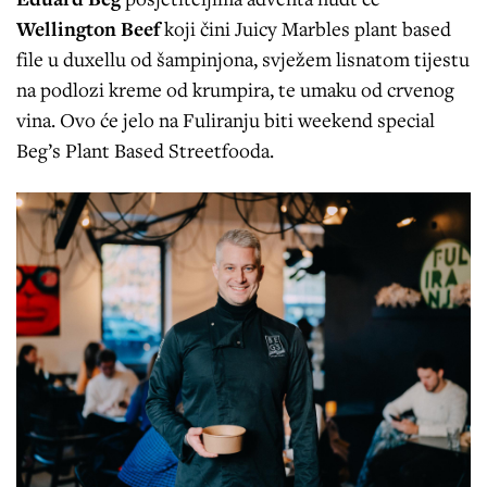
Wellington Beef
koji čini Juicy Marbles plant based
file u duxellu od šampinjona, svježem lisnatom tijestu
na podlozi kreme od krumpira, te umaku od crvenog
vina. Ovo će jelo na Fuliranju biti weekend special
Beg’s Plant Based Streetfooda.