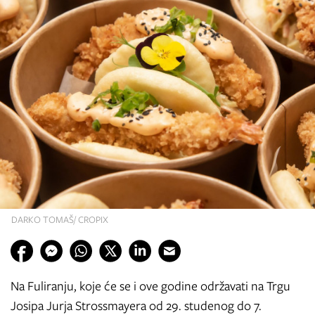
DARKO TOMAŠ/ CROPIX
Na Fuliranju, koje će se i ove godine održavati na Trgu
Josipa Jurja Strossmayera od 29. studenog do 7.