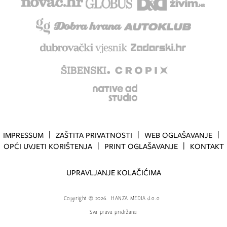
IMPRESSUM
ZAŠTITA PRIVATNOSTI
WEB OGLAŠAVANJE
OPĆI UVJETI KORIŠTENJA
PRINT OGLAŠAVANJE
KONTAKT
UPRAVLJANJE KOLAČIĆIMA
Copyright
©
2026.
HANZA MEDIA d.o.o
Sva prava pridržana