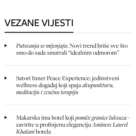
VEZANE VIJESTI
Putovanja se mijenjaju
: Novi trend briše sve što
smo do sada smatrali “idealnim odmorom”
Satori Inner Peace Experience: jedinstveni
wellness događaj koji spaja
akupunkturu,
meditaciju i zvučnu terapiju
Makarska ima hotel koji
pomiče granice luksuza
-
zavirite u profinjenu eleganciju
Aminess Laurel
Khalani
hotela