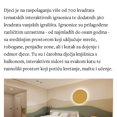
Djeci je na raspolaganju više od 700 kvadrata
tematskih interaktivnih igraonica te dodatnih 360
kvadrata vanjskih igrališta. Igraonice su prilagođene
različitim uzrastima - od najmlađih do osam godina -
sa središnjim prostorom koji uključuje mreže,
tobogane, penjačke zone, ali i kutak za dojenje i
odmor djece. Tu su i čarobna dječja knjižnica s
balkonom, interaktivni zidovi na svakom katu te
raznoliki prostori koji potiču kretanje, maštu i učenje.