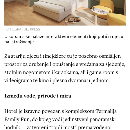
FOTOGRAFIJE: PRESS
U sobama se nalaze interaktivni elementi koji potiču djecu
na istraživanje
Za stariju djecu i tinejdžere tu je posebno osmišljen
prostor za druženje i opuštanje s vrećama za sjedenje,
stolnim nogometom i karaokama, ali i game room s
videoigrama te kino i plesna dvorana u jednom.
Između vode, prirode i mira
Hotel je izravno povezan s kompleksom Termalija
Family Fun, do kojeg vodi jedinstveni panoramski
hodnik –- zatvoreni "topli most" prema vodenoj