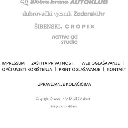
IMPRESSUM
ZAŠTITA PRIVATNOSTI
WEB OGLAŠAVANJE
OPĆI UVJETI KORIŠTENJA
PRINT OGLAŠAVANJE
KONTAKT
UPRAVLJANJE KOLAČIĆIMA
Copyright
©
2026.
HANZA MEDIA d.o.o
Sva prava pridržana