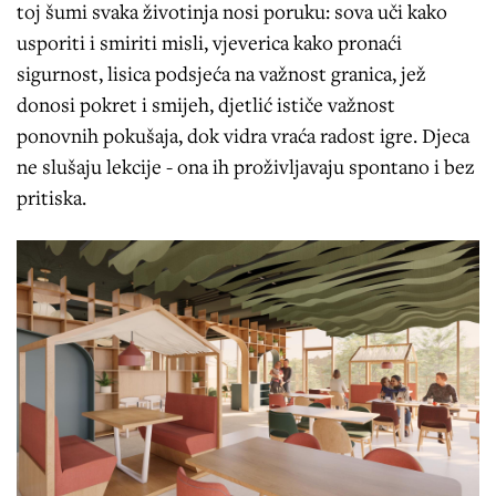
toj šumi svaka životinja nosi poruku: sova uči kako
usporiti i smiriti misli, vjeverica kako pronaći
sigurnost, lisica podsjeća na važnost granica, jež
donosi pokret i smijeh, djetlić ističe važnost
ponovnih pokušaja, dok vidra vraća radost igre. Djeca
ne slušaju lekcije - ona ih proživljavaju spontano i bez
pritiska.