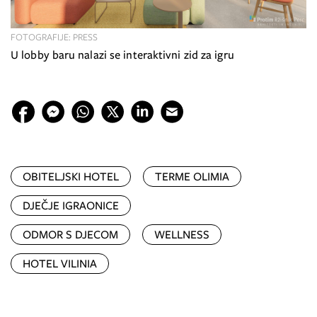
FOTOGRAFIJE: PRESS
U lobby baru nalazi se interaktivni zid za igru
OBITELJSKI HOTEL
TERME OLIMIA
DJEČJE IGRAONICE
ODMOR S DJECOM
WELLNESS
HOTEL VILINIA