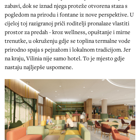
zabavi, dok se iznad njega proteže otvorena staza s
pogledom na prirodu i fontane iz nove perspektive. U
cijeloj toj razigranoj priči roditelji pronalaze vlastiti
prostor za predah - kroz wellness, opuštanje i mirne
trenutke, u okruženju gdje se toplina termalne vode
prirodno spaja s pejzažom i lokalnom tradicijom. Jer
na kraju, Vilinia nije samo hotel. To je mjesto gdje
nastaju najljepše uspomene.