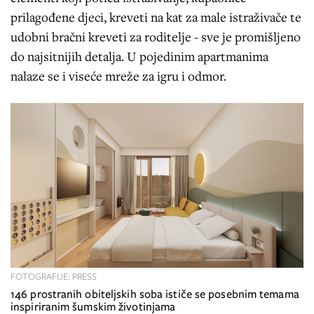
prilagođene djeci, kreveti na kat za male istraživače te
udobni bračni kreveti za roditelje - sve je promišljeno
do najsitnijih detalja. U pojedinim apartmanima
nalaze se i viseće mreže za igru i odmor.
FOTOGRAFIJE: PRESS
146 prostranih obiteljskih soba ističe se posebnim temama
inspiriranim šumskim životinjama