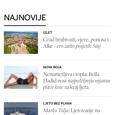
NAJNOVIJE
IZLET
Grad hrabrosti, vjere, ponosa i
Alke -
evo zašto posjetiti Sinj
NOVA BOJA
Nenametljiva i topla: Bella
Hadid nosi
najpoželjniju nijansu
plave kose
za kraj ljeta
LJETO BEZ PLANA
Marko Tolja
: Ljetovanje na