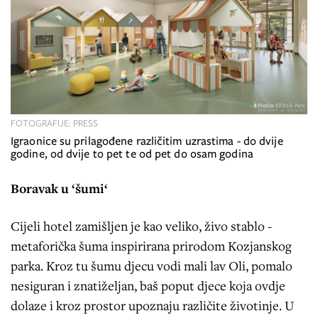
FOTOGRAFIJE: PRESS
Igraonice su prilagođene različitim uzrastima - do dvije
godine, od dvije to pet te od pet do osam godina
Boravak u ‘šumi‘
Cijeli hotel zamišljen je kao veliko, živo stablo -
metaforička šuma inspirirana prirodom Kozjanskog
parka. Kroz tu šumu djecu vodi mali lav Oli, pomalo
nesiguran i znatiželjan, baš poput djece koja ovdje
dolaze i kroz prostor upoznaju različite životinje. U