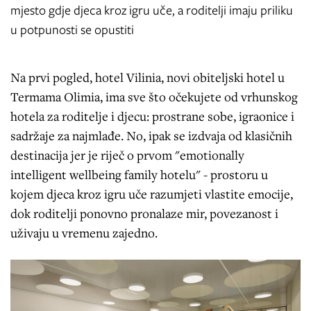
mjesto gdje djeca kroz igru uče, a roditelji imaju priliku
u potpunosti se opustiti
Na prvi pogled, hotel Vilinia, novi obiteljski hotel u
Termama Olimia, ima sve što očekujete od vrhunskog
hotela za roditelje i djecu: prostrane sobe, igraonice i
sadržaje za najmlađe. No, ipak se izdvaja od klasičnih
destinacija jer je riječ o prvom "emotionally
intelligent wellbeing family hotelu" - prostoru u
kojem djeca kroz igru uče razumjeti vlastite emocije,
dok roditelji ponovno pronalaze mir, povezanost i
uživaju u vremenu zajedno.