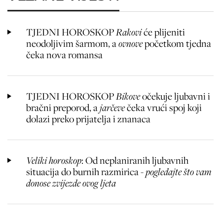
TJEDNI HOROSKOP
Rakovi
će plijeniti
neodoljivim šarmom, a
ovnove
početkom tjedna
čeka nova romansa
TJEDNI HOROSKOP
Bikove
očekuje ljubavni i
bračni preporod, a
jarčeve
čeka vrući spoj koji
dolazi preko prijatelja i znanaca
Veliki horoskop
: Od neplaniranih ljubavnih
situacija do burnih razmirica -
pogledajte što vam
donose zvijezde ovog ljeta