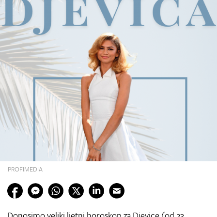
PROFIMEDIA
Donosimo veliki ljetni horoskop za Djevice (od 23.