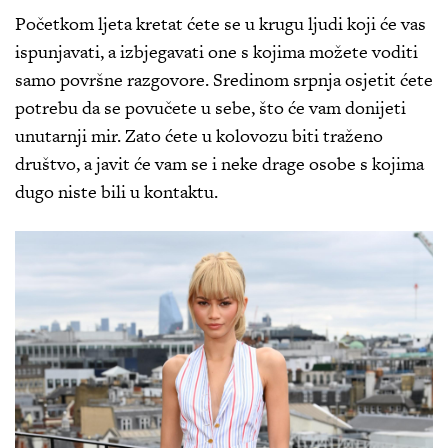
Početkom ljeta kretat ćete se u krugu ljudi koji će vas
ispunjavati, a izbjegavati one s kojima možete voditi
samo površne razgovore. Sredinom srpnja osjetit ćete
potrebu da se povučete u sebe, što će vam donijeti
unutarnji mir. Zato ćete u kolovozu biti traženo
društvo, a javit će vam se i neke drage osobe s kojima
dugo niste bili u kontaktu.