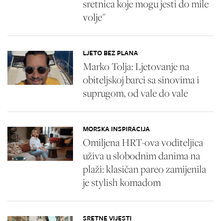
sretnica koje mogu jesti do mile
volje"
LJETO BEZ PLANA
Marko Tolja: Ljetovanje na
obiteljskoj barci sa sinovima i
suprugom, od vale do vale
MORSKA INSPIRACIJA
Omiljena HRT-ova voditeljica
uživa u slobodnim danima na
plaži: klasičan pareo zamijenila
je stylish komadom
SRETNE VIJESTI