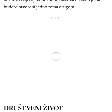
budete otvoreni jedno rema drugom.
OGLAS
DRUŠTVENI ŽIVOT