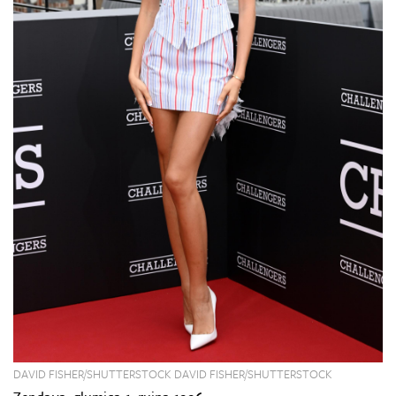
DAVID FISHER/SHUTTERSTOCK DAVID FISHER/SHUTTERSTOCK