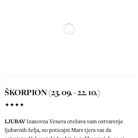
ŠKORPION (23. 09. - 22. 10.)
✦✦✦✦
LJUBAV
Izazovna Venera otežava vam ostvarenje
ljubavnih želja, no poticajni Mars tjera vas da