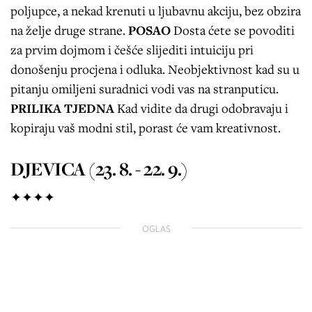
poljupce, a nekad krenuti u ljubavnu akciju, bez obzira
na želje druge strane.
POSAO
Dosta ćete se povoditi
za prvim dojmom i češće slijediti intuiciju pri
donošenju procjena i odluka. Neobjektivnost kad su u
pitanju omiljeni suradnici vodi vas na stranputicu.
PRILIKA TJEDNA
Kad vidite da drugi odobravaju i
kopiraju vaš modni stil, porast će vam kreativnost.
DJEVICA (23. 8. - 22. 9.)
✦✦✦✦
OGLAS