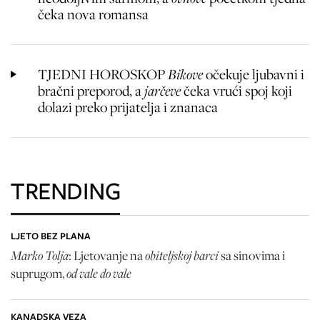
čeka nova romansa
TJEDNI HOROSKOP
Bikove
očekuje ljubavni i
bračni preporod, a
jarčeve
čeka vrući spoj koji
dolazi preko prijatelja i znanaca
TRENDING
LJETO BEZ PLANA
Marko Tolja
obiteljskoj barci
: Ljetovanje na
sa sinovima i
od vale do vale
suprugom,
KANADSKA VEZA