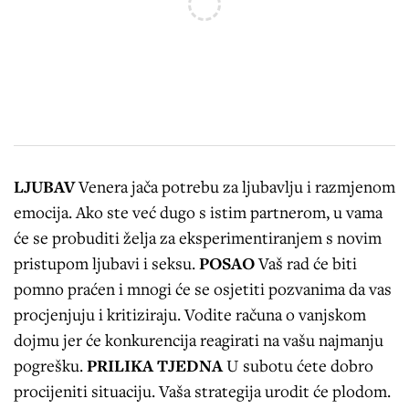
LJUBAV
Venera jača potrebu za ljubavlju i razmjenom
emocija. Ako ste već dugo s istim partnerom, u vama
će se probuditi želja za eksperimentiranjem s novim
pristupom ljubavi i seksu.
POSAO
Vaš rad će biti
pomno praćen i mnogi će se osjetiti pozvanima da vas
procjenjuju i kritiziraju. Vodite računa o vanjskom
dojmu jer će konkurencija reagirati na vašu najmanju
pogrešku.
PRILIKA TJEDNA
U subotu ćete dobro
procijeniti situaciju. Vaša strategija urodit će plodom.