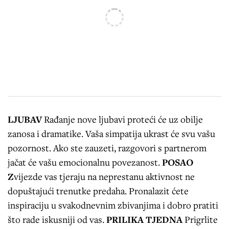
LJUBAV
Rađanje nove ljubavi proteći će uz obilje
zanosa i dramatike. Vaša simpatija ukrast će svu vašu
pozornost. Ako ste zauzeti, razgovori s partnerom
jačat će vašu emocionalnu povezanost.
POSAO
Z
vijezde vas tjeraju na neprestanu aktivnost ne
dopuštajući trenutke predaha. Pronalazit ćete
inspiraciju u svakodnevnim zbivanjima i dobro pratiti
što rade iskusniji od vas.
PRILIKA TJEDNA
Prigrlite