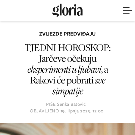
ZVIJEZDE PREDVIĐAJU
TJEDNI HOROSKOP:
Jarčeve očekuju
eksperimenti u ljubavi
, a
Rakovi će pobrati
sve
simpatije
PIŠE
Senka Batović
OBJAVLJENO
19. lipnja 2025. 12:00