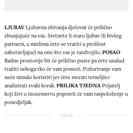
LJUBAV
Ljubavna zbivanja djelovat će prilično
zbunjujuće na vas. Sretnete li staru ljubav ili bivšeg
partnera, u mislima ćete se vratiti u prošlost
zaboravljajući na ono što vas je razdvojilo.
POSAO
Radne prostorije bit će prilično puste pa ćete uzalud
tražiti nekoga tko će vam pomoći. Požurivanje vam
neće nimalo koristiti jer ćete morati temeljito
analizirati svaki korak.
PRILIKA TJEDNA
Prijatelj
koji živi u inozemstvu popravit će vam raspoloženje u
ponedjeljak.
OGLAS