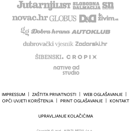
IMPRESSUM
ZAŠTITA PRIVATNOSTI
WEB OGLAŠAVANJE
OPĆI UVJETI KORIŠTENJA
PRINT OGLAŠAVANJE
KONTAKT
UPRAVLJANJE KOLAČIĆIMA
Copyright
©
2026.
HANZA MEDIA d.o.o