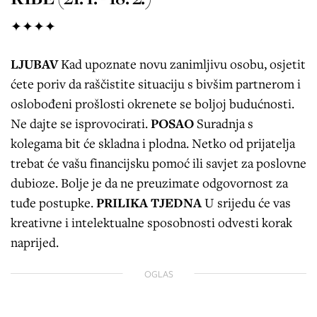
✦✦✦✦
LJUBAV
Kad upoznate novu zanimljivu osobu, osjetit
ćete poriv da raščistite situaciju s bivšim partnerom i
oslobođeni prošlosti okrenete se boljoj budućnosti.
Ne dajte se isprovocirati.
POSAO
Suradnja s
kolegama bit će skladna i plodna. Netko od prijatelja
trebat će vašu financijsku pomoć ili savjet za poslovne
dubioze. Bolje je da ne preuzimate odgovornost za
tuđe postupke.
PRILIKA TJEDNA
U srijedu će vas
kreativne i intelektualne sposobnosti odvesti korak
naprijed.
OGLAS