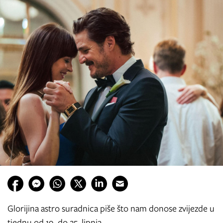
Glorijina astro suradnica piše što nam donose zvijezde u
tjednu od 19. do 25. lipnja.