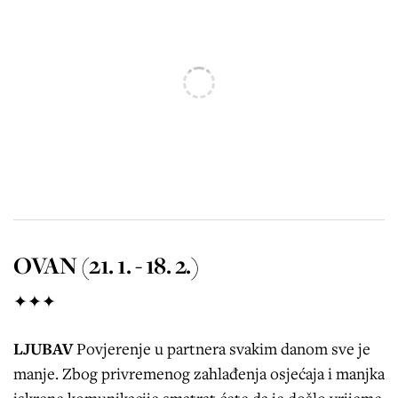
OVAN (21. 1. - 18. 2.)
✦✦✦
LJUBAV
Povjerenje u partnera svakim danom sve je
manje. Zbog privremenog zahlađenja osjećaja i manjka