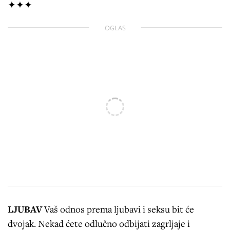
✦✦✦
OGLAS
LJUBAV
Vaš odnos prema ljubavi i seksu bit će
dvojak. Nekad ćete odlučno odbijati zagrljaje i