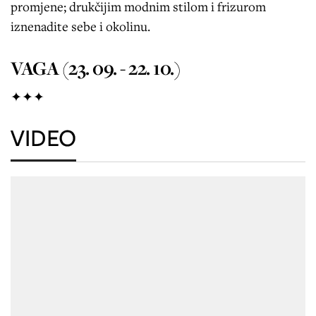
promjene; drukčijim modnim stilom i frizurom
iznenadite sebe i okolinu.
VAGA (23. 09. - 22. 10.)
✦✦✦
VIDEO