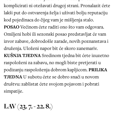
komplicirati ni otežavati drugoj strani. Pronalazit ćete
lakši put do ostvarenja želja i uživati bolju reputaciju
kod pojedinaca do čijeg vam je mišljenja stalo.
POSAO
Većinom ćete raditi ono što vam odgovara.
Omiljeni hobi ili sezonski posao predstavljat će vam
izvor zabave, dobrodošle zarade, novih poznanstava i
druženja. Uloženi napor bit će skoro zanemariv.
KUŠNJA TJEDNA
Sredinom tjedna bit ćete izuzetno
raspoloženi za zabavu, no mogli biste pretjerati u
podizanju raspoloženja dobrom kapljicom.
PRILIKA
TJEDNA
U subotu ćete se dobro snaći u novom
društvu: zablistat ćete svojom pojavom i pobrati
simpatije.
LAV (23. 7. - 22. 8.)