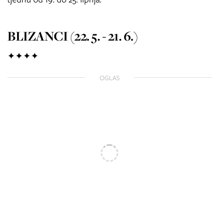
BLIZANCI (22. 5. - 21. 6.)
✦✦✦✦
OGLAS