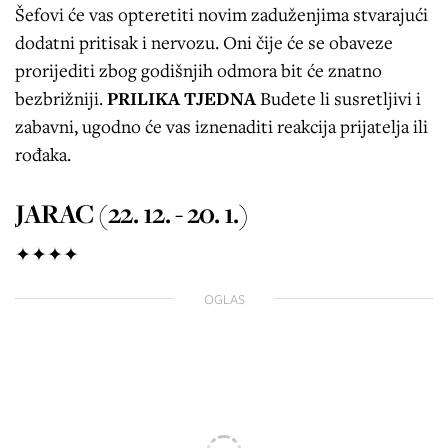
Šefovi će vas opteretiti novim zaduženjima stvarajući
dodatni pritisak i nervozu. Oni čije će se obaveze
prorijediti zbog godišnjih odmora bit će znatno
bezbrižniji.
PRILIKA TJEDNA
Budete li susretljivi i
zabavni, ugodno će vas iznenaditi reakcija prijatelja ili
rođaka.
JARAC (22. 12. - 20. 1.)
✦✦✦✦
OGLAS