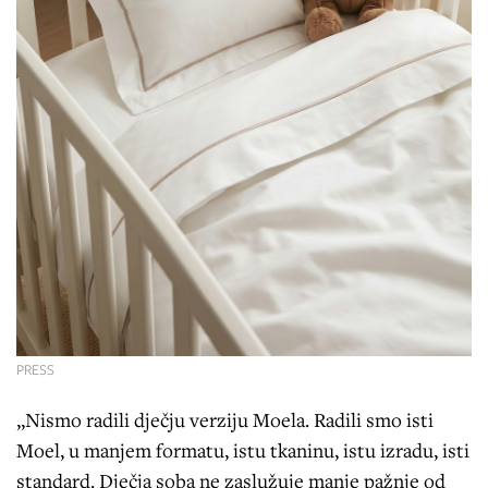
PRESS
„Nismo radili dječju verziju Moela. Radili smo isti
Moel, u manjem formatu, istu tkaninu, istu izradu, isti
standard. Dječja soba ne zaslužuje manje pažnje od