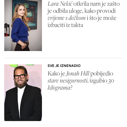
Lara Nekić
otkrila nam je zašto
je odbila uloge, kako provodi
vrijeme s dečkom
i što je može
izbaciti iz takta
SVE JE IZNENADIO
Kako je
Jonah Hill
pobijedio
stare nesigurnosti
, izgubio
30
kilograma?