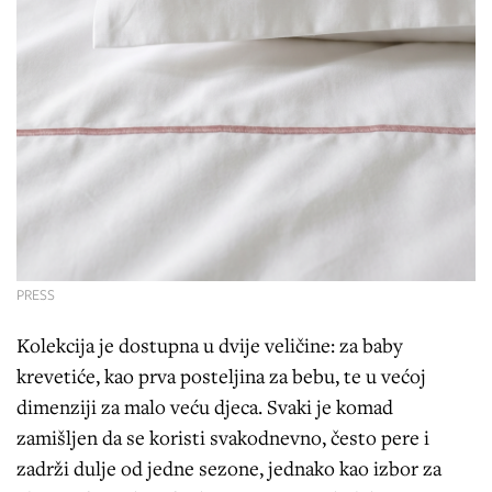
PRESS
Kolekcija je dostupna u dvije veličine: za baby
krevetiće, kao prva posteljina za bebu, te u većoj
dimenziji za malo veću djeca. Svaki je komad
zamišljen da se koristi svakodnevno, često pere i
zadrži dulje od jedne sezone, jednako kao izbor za