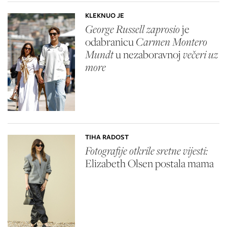
KLEKNUO JE
George Russell zaprosio
je
odabranicu
Carmen Montero
Mundt
u nezaboravnoj
večeri uz
more
TIHA RADOST
Fotografije otkrile sretne vijesti:
Elizabeth Olsen
postala mama