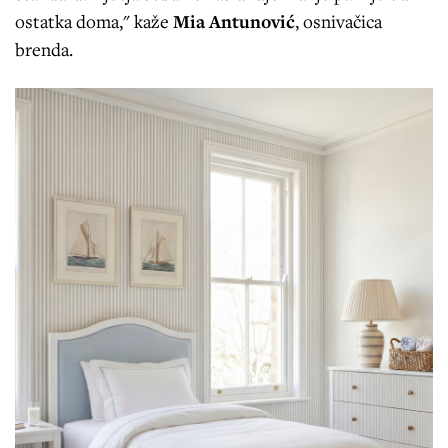
ostatka doma," kaže
Mia Antunović
, osnivačica
brenda.