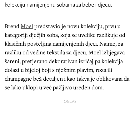
kolekciju namijenjenu sobama za bebe i djecu.
Brend
Moel
predstavio je novu kolekciju, prvu u
kategoriji dječjih soba, koja se uvelike razlikuje od
klasičnih posteljina namijenjenih djeci. Naime, za
razliku od većine tekstila za djecu, Moel izbjegava
šareni, pretjerano dekorativan izričaj pa kolekcija
dolazi u bijeloj boji s nježnim plavim, roza ili
champagne bež detaljen i kao takva je oblikovana da
se lako uklopi u već pažljivo uređen dom.
OGLAS