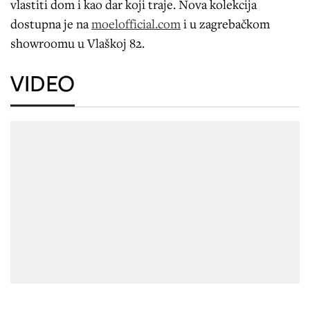
vlastiti dom i kao dar koji traje. Nova kolekcija
dostupna je na
moelofficial.com
i u zagrebačkom
showroomu u Vlaškoj 82.
VIDEO