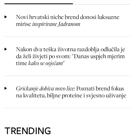
Novi hrvatski niche brend donosi luksuzne
mirise
inspirirane Jadranom
Nakon dva teška životna razdoblja odlučila je
da želi živjeti po svom: "Danas uspjeh mjerim
time
kako se osjećam
"
Grickanje dobiva novo lice
: Poznati brend fokus
na kvalitetu, biljne proteine i svjesno uživanje
TRENDING