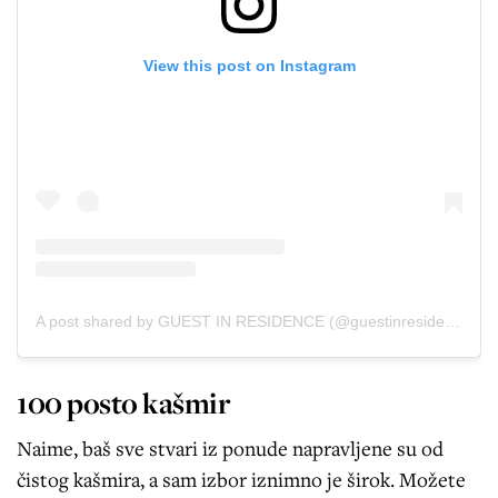
View this post on Instagram
A post shared by GUEST IN RESIDENCE (@guestinresidence)
100 posto kašmir
Naime, baš sve stvari iz ponude napravljene su od
čistog kašmira, a sam izbor iznimno je širok. Možete