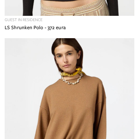
GUEST IN RESIDENCE
LS Shrunken Polo - 372 eura