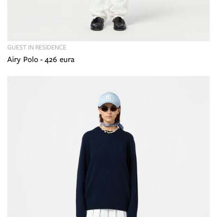
GUEST IN RESIDENCE
Airy Polo - 426 eura