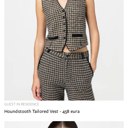
GUEST IN RESIDENCE
Houndstooth Tailored Vest - 458 eura