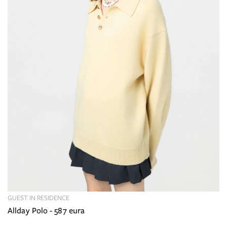
GUEST IN RESIDENCE
Allday Polo - 587 eura