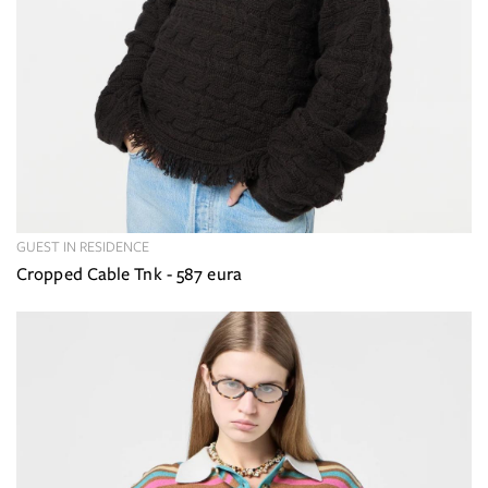
GUEST IN RESIDENCE
Cropped Cable Tnk - 587 eura