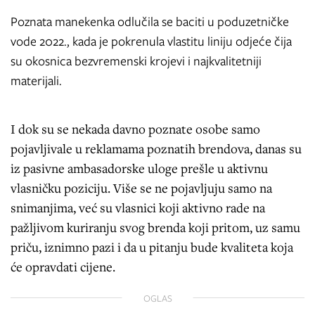
Poznata manekenka odlučila se baciti u poduzetničke
vode 2022., kada je pokrenula vlastitu liniju odjeće čija
su okosnica bezvremenski krojevi i najkvalitetniji
materijali.
I dok su se nekada davno poznate osobe samo
pojavljivale u reklamama poznatih brendova, danas su
iz pasivne ambasadorske uloge prešle u aktivnu
vlasničku poziciju. Više se ne pojavljuju samo na
snimanjima, već su vlasnici koji aktivno rade na
pažljivom kuriranju svog brenda koji pritom, uz samu
priču, iznimno pazi i da u pitanju bude kvaliteta koja
će opravdati cijene.
OGLAS