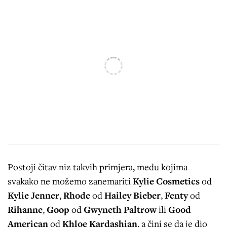
Postoji čitav niz takvih primjera, među kojima
svakako ne možemo zanemariti
Kylie Cosmetics
od
Kylie Jenner
,
Rhode
od
Hailey Bieber
,
Fenty
od
Rihanne
,
Goop
od
Gwyneth Paltrow
ili
Good
American
od
Khloe Kardashian
, a čini se da je dio