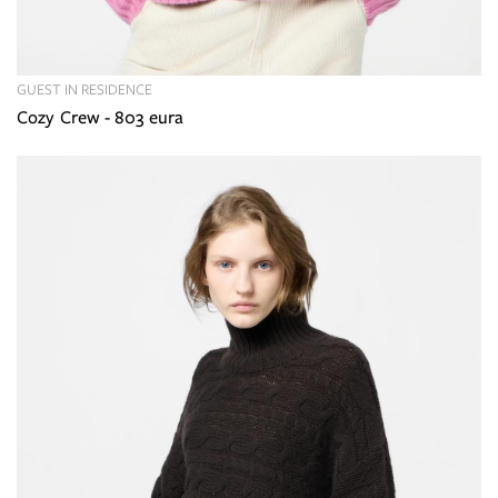
GUEST IN RESIDENCE
Cozy Crew - 803 eura