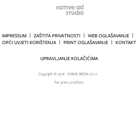
IMPRESSUM
ZAŠTITA PRIVATNOSTI
WEB OGLAŠAVANJE
OPĆI UVJETI KORIŠTENJA
PRINT OGLAŠAVANJE
KONTAKT
UPRAVLJANJE KOLAČIĆIMA
Copyright
©
2026.
HANZA MEDIA d.o.o
Sva prava pridržana