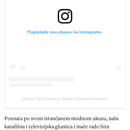
Pogledajte ovu objavu na Instagramu.
Objavu dijeli Katarina Baban (@katarinababan)
Poznata po svom istančanom modnom ukusu, naša
kazališna i televizijska glumica i inače rado bira