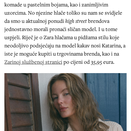
komade u pastelnim bojama, kao i zanimljivim
uzorcima. No njezine hlače toliko su nam se svidjele
da smo u aktualnoj ponudi
high street
brendova
jednostavno morali pronaći sličan model. I u tome
uspjeli. Riječ je o Zara hlačama u pidžama stilu koje
neodoljivo podsjećaju na model kakav nosi Katarina, a
iste je moguće kupiti u trgovinama brenda, kao i na
Zarinoj službenoj stranici
po cijeni od 35,95 eura.