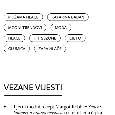
PIDŽAMA HLAČE
KATARINA BABAN
MODNI TRENDOVI
MODA
HLAČE
HIT SEZONE
LJETO
GLUMICA
ZARA HLAČE
VEZANE VIJESTI
Ljetni modni recept
Margot Robbie:
Svileni
komplet u nijansi maslaca
i romantična čipka