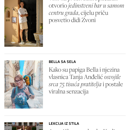
otvorio
jedinstveni bar u samom
centru grada
, cijelu priču
posvetio didi Zvoni
BELLA SA SELA
Kako su papiga Bella i njezina
vlasnica Tanja Anđelić
osvojile
srca 75 tisuća pratitelja
i postale
viralna senzacija
LEKCIJA IZ STILA