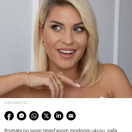
IVEN MASTIN
Poznata po svom istančanom modnom ukusu, naša