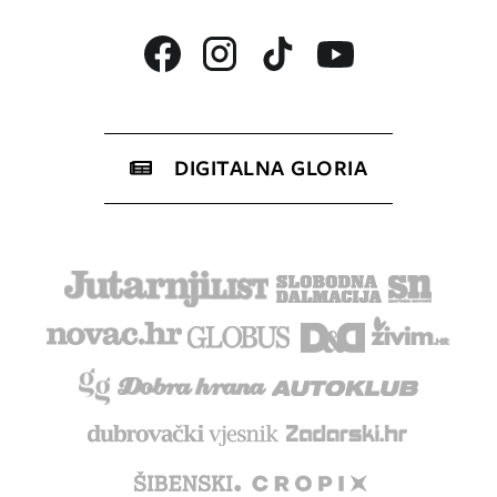
DIGITALNA GLORIA