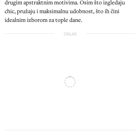
drugim apstraktnim motivima. Osim što izgledaju
chic, pružaju i maksimalnu udobnost, što ih čini
idealnim izborom za tople dane.
OGLAS