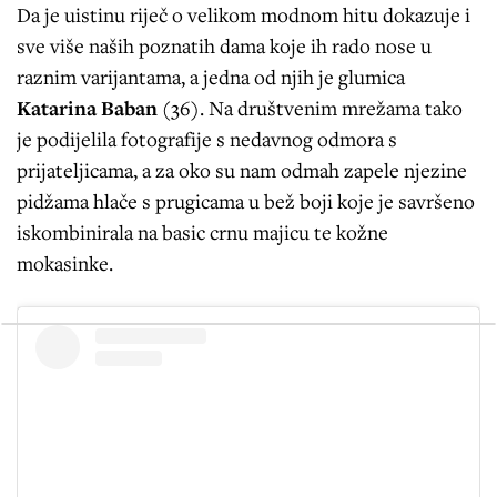
Da je uistinu riječ o velikom modnom hitu dokazuje i
sve više naših poznatih dama koje ih rado nose u
raznim varijantama, a jedna od njih je glumica
Katarina Baban
(36). Na društvenim mrežama tako
je podijelila fotografije s nedavnog odmora s
prijateljicama, a za oko su nam odmah zapele njezine
pidžama hlače s prugicama u bež boji koje je savršeno
iskombinirala na basic crnu majicu te kožne
mokasinke.