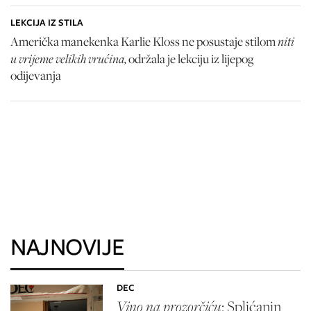
LEKCIJA IZ STILA
niti
Američka manekenka Karlie Kloss ne posustaje stilom
u vrijeme velikih vrućina,
održala je lekciju iz lijepog
odijevanja
NAJNOVIJE
DEC
Vino na prozorčiću
: Splićanin