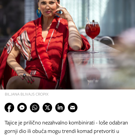
BILJANA BLIVAJS CROPIX
Tajice je prilično nezahvalno kombinirati - loše odabran
gornji dio ili obuća mogu trendi komad pretvoriti u