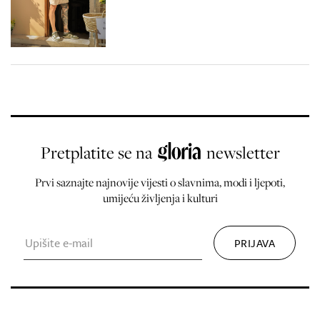
Pretplatite se na
newsletter
Prvi saznajte najnovije vijesti o slavnima, modi i ljepoti,
umijeću življenja i kulturi