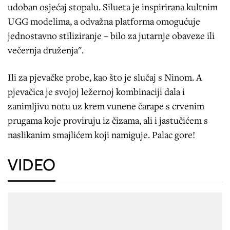
udoban osjećaj stopalu. Silueta je inspirirana kultnim
UGG modelima, a odvažna platforma omogućuje
jednostavno stiliziranje – bilo za jutarnje obaveze ili
večernja druženja".
Ili za pjevačke probe, kao što je slučaj s Ninom. A
pjevačica je svojoj ležernoj kombinaciji dala i
zanimljivu notu uz krem vunene čarape s crvenim
prugama koje proviruju iz čizama, ali i jastučićem s
naslikanim smajlićem koji namiguje. Palac gore!
VIDEO