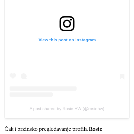
View this post on Instagram
A post shared by Rosie HW (@rosiehw)
Čak i brzinsko pregledavanje profila
Rosie