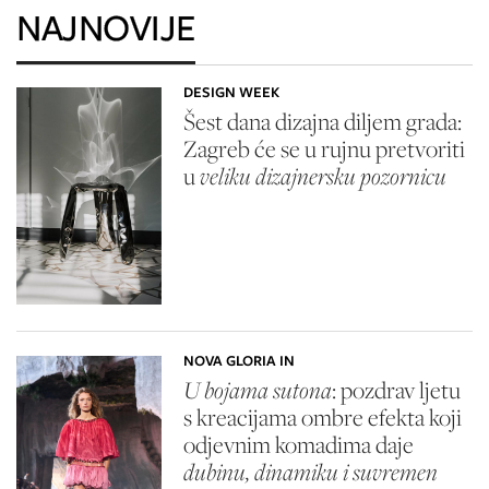
NAJNOVIJE
DESIGN WEEK
Šest dana dizajna diljem grada:
Zagreb će se u rujnu pretvoriti
u
veliku dizajnersku pozornicu
NOVA GLORIA IN
U bojama sutona
: pozdrav ljetu
s kreacijama ombre efekta koji
odjevnim komadima daje
dubinu, dinamiku i suvremen