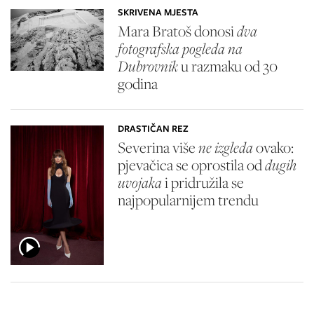
SKRIVENA MJESTA
Mara Bratoš donosi
dva
fotografska pogleda na
Dubrovnik
u razmaku od 30
godina
DRASTIČAN REZ
Severina više
ne izgleda
ovako:
pjevačica se oprostila od
dugih
uvojaka
i pridružila se
najpopularnijem trendu