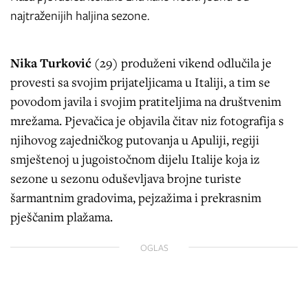
najtraženijih haljina sezone.
Nika Turković
(29) produženi vikend odlučila je
provesti sa svojim prijateljicama u Italiji, a tim se
povodom javila i svojim pratiteljima na društvenim
mrežama. Pjevačica je objavila čitav niz fotografija s
njihovog zajedničkog putovanja u Apuliji, regiji
smještenoj u jugoistočnom dijelu Italije koja iz
sezone u sezonu oduševljava brojne turiste
šarmantnim gradovima, pejzažima i prekrasnim
pješčanim plažama.
OGLAS