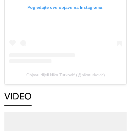
Pogledajte ovu objavu na Instagramu.
Objavu dijeli Nika Turković (@nikaturkovic)
VIDEO