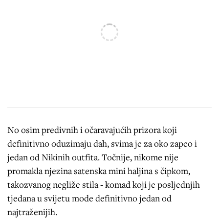
No osim predivnih i očaravajućih prizora koji
definitivno oduzimaju dah, svima je za oko zapeo i
jedan od Nikinih outfita. Točnije, nikome nije
promakla njezina satenska mini haljina s čipkom,
takozvanog negliže stila - komad koji je posljednjih
tjedana u svijetu mode definitivno jedan od
najtraženijih.