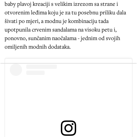
baby plavoj kreaciji s velikim izrezom sa strane i
otvorenim leđima koju je za tu posebnu priliku dala
šivati po mjeri, a modnu je kombinaciju tada
upotpunila crvenim sandalama na visoku petu i,
ponovno, sunčanim naočalama - jednim od svojih
omiljenih modnih dodataka.