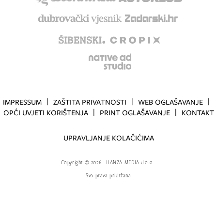
IMPRESSUM
ZAŠTITA PRIVATNOSTI
WEB OGLAŠAVANJE
OPĆI UVJETI KORIŠTENJA
PRINT OGLAŠAVANJE
KONTAKT
UPRAVLJANJE KOLAČIĆIMA
Copyright
©
2026.
HANZA MEDIA d.o.o
Sva prava pridržana