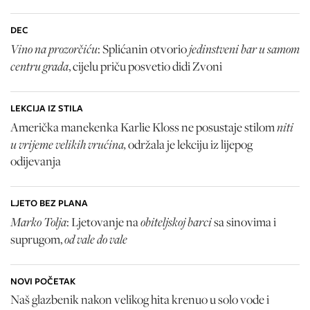
DEC
Vino na prozorčiću
jedinstveni bar u samom
: Splićanin otvorio
centru grada
, cijelu priču posvetio didi Zvoni
LEKCIJA IZ STILA
niti
Američka manekenka Karlie Kloss ne posustaje stilom
u vrijeme velikih vrućina,
održala je lekciju iz lijepog
odijevanja
LJETO BEZ PLANA
Marko Tolja
obiteljskoj barci
: Ljetovanje na
sa sinovima i
od vale do vale
suprugom,
NOVI POČETAK
Naš glazbenik nakon velikog hita krenuo u solo vode i