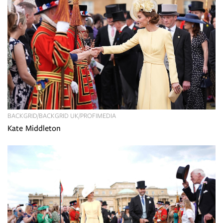
BACKGRID/BACKGRID UK/PROFIMEDIA
Kate Middleton