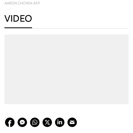
AARON CHOWN AFP
VIDEO