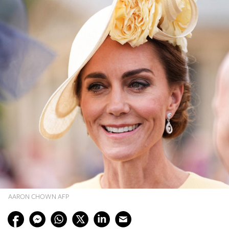
AARON CHOWN AFP