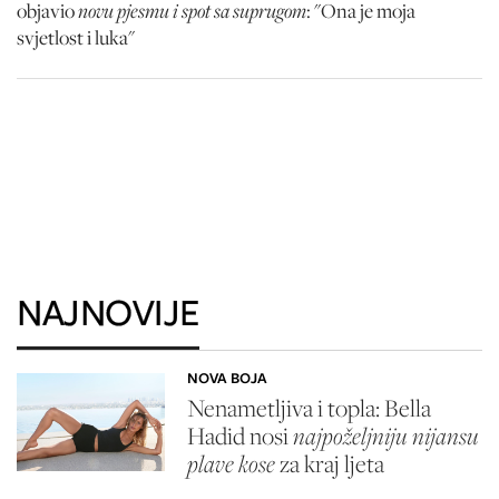
novu pjesmu i spot sa suprugom
objavio
: "Ona je moja
svjetlost i luka"
NAJNOVIJE
NOVA BOJA
Nenametljiva i topla: Bella
Hadid nosi
najpoželjniju nijansu
plave kose
za kraj ljeta