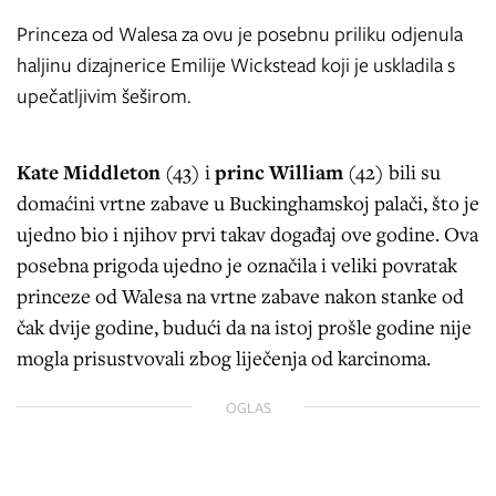
Princeza od Walesa za ovu je posebnu priliku odjenula
haljinu dizajnerice Emilije Wickstead koji je uskladila s
upečatljivim šeširom.
Kate Middleton
(43) i
princ William
(42) bili su
domaćini vrtne zabave u Buckinghamskoj palači, što je
ujedno bio i njihov prvi takav događaj ove godine. Ova
posebna prigoda ujedno je označila i veliki povratak
princeze od Walesa na vrtne zabave nakon stanke od
čak dvije godine, budući da na istoj prošle godine nije
mogla prisustvovali zbog liječenja od karcinoma.
OGLAS