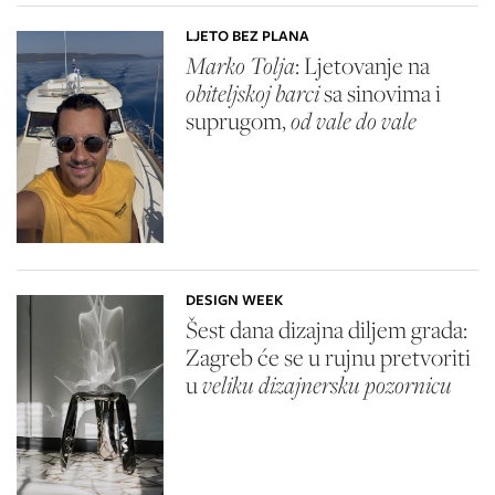
LJETO BEZ PLANA
Marko Tolja
: Ljetovanje na
obiteljskoj barci
sa sinovima i
suprugom,
od vale do vale
DESIGN WEEK
Šest dana dizajna diljem grada:
Zagreb će se u rujnu pretvoriti
u
veliku dizajnersku pozornicu