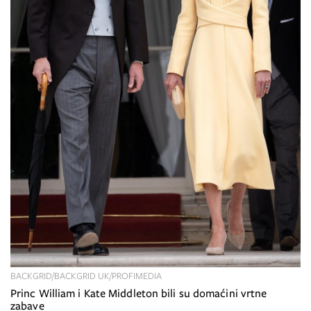
BACKGRID/BACKGRID UK/PROFIMEDIA
Princ William i Kate Middleton bili su domaćini vrtne
zabave