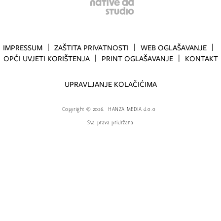
IMPRESSUM
ZAŠTITA PRIVATNOSTI
WEB OGLAŠAVANJE
OPĆI UVJETI KORIŠTENJA
PRINT OGLAŠAVANJE
KONTAKT
UPRAVLJANJE KOLAČIĆIMA
Copyright
©
2026.
HANZA MEDIA d.o.o
Sva prava pridržana