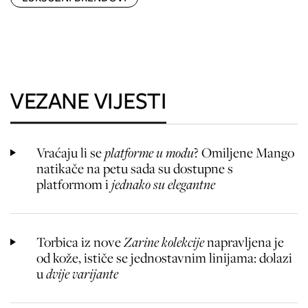
VEZANE VIJESTI
Vraćaju li se
platforme u modu
? Omiljene Mango
natikače na petu sada su dostupne s
platformom i
jednako su elegantne
Torbica iz nove
Zarine kolekcije
napravljena je
od kože, ističe se jednostavnim linijama: dolazi
u
dvije varijante