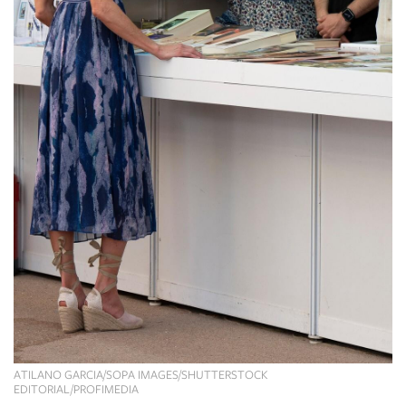
ATILANO GARCIA/SOPA IMAGES/SHUTTERSTOCK
EDITORIAL/PROFIMEDIA