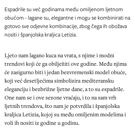
Espadrile su već godinama među omiljenom ljetnom
obućom - lagane su, elegantne i mogu se kombinirati na
gotovo sve odjevne kombinacije, zbog čega ih obožava
nositi i španjolska kraljica Letizia.
Ljeto nam lagano kuca na vrata, s njime i modni
trendovi koji će ga obilježiti ove godine. Među njima
će zasigurno biti i jedan bezvremenski model obuće,
koji već desetljećima simbolizira mediteransku
eleganciju i bezbrižne ljetne dane, a to su espadrile.
One nam se i ove sezone vraćaju, i to na sam vrh
ljetnih trendova, što nam je potvrdila i španjolska
kraljica Letizia, kojoj su među omiljenim modelima i
voli ih nositi iz godine u godinu.