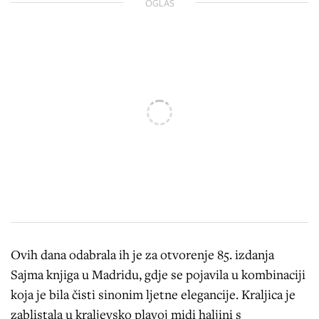
OGLAS
Ovih dana odabrala ih je za otvorenje 85. izdanja
Sajma knjiga u Madridu, gdje se pojavila u kombinaciji
koja je bila čisti sinonim ljetne elegancije. Kraljica je
zablistala u kraljevsko plavoj midi haljini s