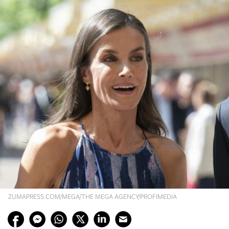
ZUMAPRESS.COM/MEGA/THE MEGA AGENCY/PROFIMEDIA