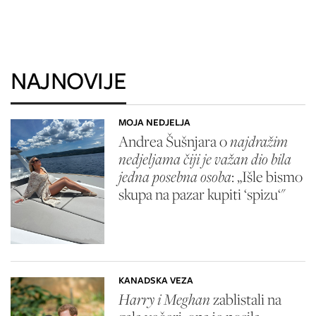
NAJNOVIJE
MOJA NEDJELJA
Andrea Šušnjara o
najdražim
nedjeljama čiji je važan dio bila
jedna posebna osoba
: „Išle bismo
skupa na pazar kupiti ‘spizu‘"
KANADSKA VEZA
Harry i Meghan
zablistali na