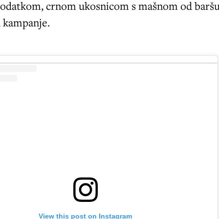
dodatkom, crnom ukosnicom s mašnom od barš
u kampanje.
View this post on Instagram