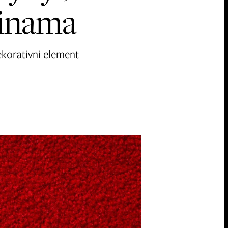
vinama
ekorativni element