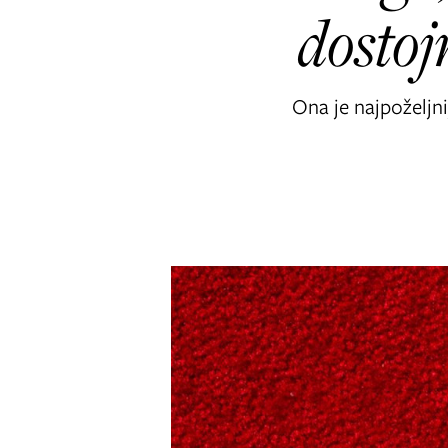
dostoj
Ona je najpoželjn