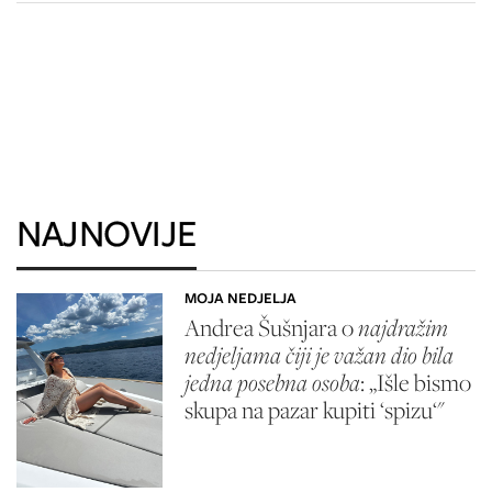
NAJNOVIJE
MOJA NEDJELJA
Andrea Šušnjara o
najdražim
nedjeljama čiji je važan dio bila
jedna posebna osoba
: „Išle bismo
skupa na pazar kupiti ‘spizu‘"