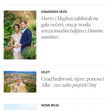
KANADSKA VEZA
Harry i Meghan
zablistali na
gala večeri, ona je nosila
senzacionalnu
haljinu i
Dianine
naušnice
IZLET
Grad hrabrosti, vjere, ponosa i
Alke -
evo zašto posjetiti Sinj
NOVA BOJA