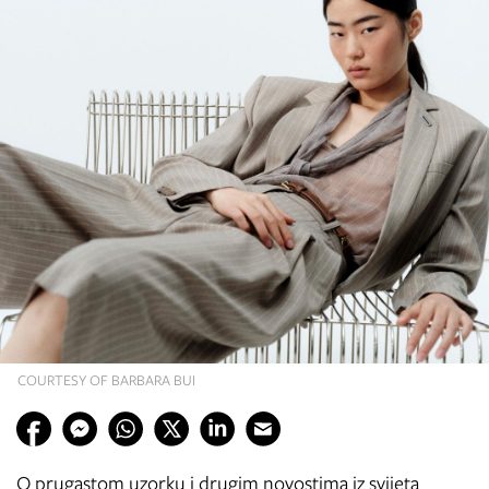
COURTESY OF BARBARA BUI
O prugastom uzorku i drugim novostima iz svijeta