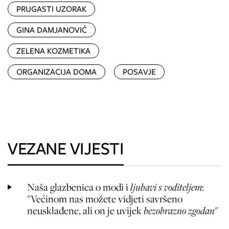
PRUGASTI UZORAK
GINA DAMJANOVIĆ
ZELENA KOZMETIKA
ORGANIZACIJA DOMA
POSAVJE
VEZANE VIJESTI
Naša glazbenica o modi i
ljubavi s voditeljem
:
"Većinom nas možete vidjeti savršeno
neusklađene, ali on je uvijek
bezobrazno zgodan
"