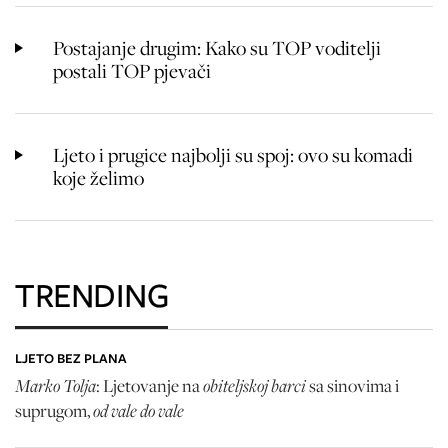
Postajanje drugim: Kako su TOP voditelji
postali TOP pjevači
Ljeto i prugice najbolji su spoj: ovo su komadi
koje želimo
TRENDING
LJETO BEZ PLANA
Marko Tolja
obiteljskoj barci
: Ljetovanje na
sa sinovima i
od vale do vale
suprugom,