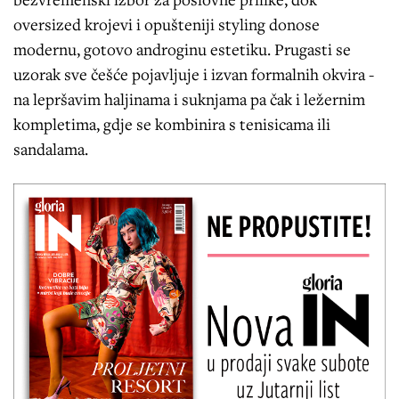
oversized krojevi i opušteniji styling donose
modernu, gotovo androginu estetiku. Prugasti se
uzorak sve češće pojavljuje i izvan formalnih okvira -
na lepršavim haljinama i suknjama pa čak i ležernim
kompletima, gdje se kombinira s tenisicama ili
sandalama.