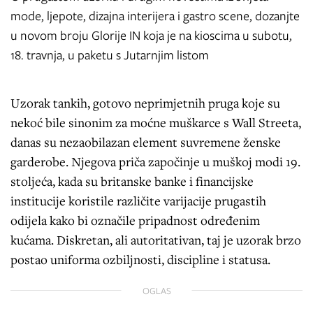
mode, ljepote, dizajna interijera i gastro scene, dozanjte
u novom broju Glorije IN koja je na kioscima u subotu,
18. travnja, u paketu s Jutarnjim listom
Uzorak tankih, gotovo neprimjetnih pruga koje su
nekoć bile sinonim za moćne muškarce s Wall Streeta,
danas su nezaobilazan element suvremene ženske
garderobe. Njegova priča započinje u muškoj modi 19.
stoljeća, kada su britanske banke i financijske
institucije koristile različite varijacije prugastih
odijela kako bi označile pripadnost određenim
kućama. Diskretan, ali autoritativan, taj je uzorak brzo
postao uniforma ozbiljnosti, discipline i statusa.
OGLAS