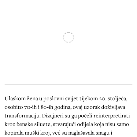
Ulaskom žena u poslovni svijet tijekom 20. stoljeća,
osobito 70-ih i 80-ih godina, ovaj uzorak doživljava
transformaciju. Dizajneri su ga počeli reinterpretirati
kroz ženske siluete, stvarajući odijela koja nisu samo
kopirala muški kroj, već su naglašavala snagu i