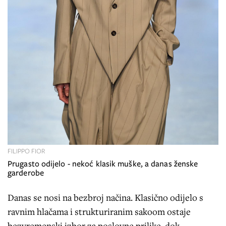
FILIPPO FIOR
Prugasto odijelo - nekoć klasik muške, a danas ženske
garderobe
Danas se nosi na bezbroj načina. Klasično odijelo s
ravnim hlačama i strukturiranim sakoom ostaje
bezvremenski izbor za poslovne prilike, dok