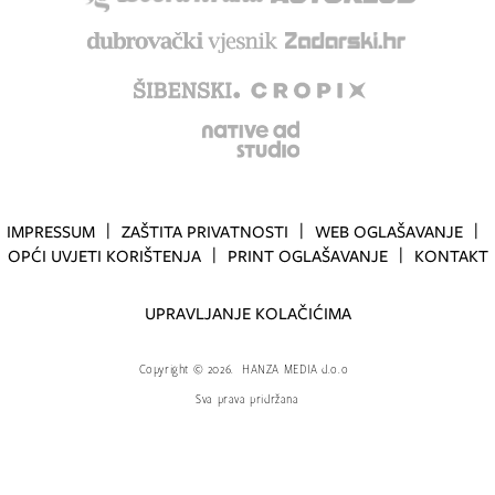
IMPRESSUM
ZAŠTITA PRIVATNOSTI
WEB OGLAŠAVANJE
OPĆI UVJETI KORIŠTENJA
PRINT OGLAŠAVANJE
KONTAKT
UPRAVLJANJE KOLAČIĆIMA
Copyright
©
2026.
HANZA MEDIA d.o.o
Sva prava pridržana