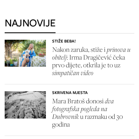
NAJNOVIJE
STIŽE BEBA!
Nakon zaruka, stiže i
prinova u
obitelj
: Irma Dragičević čeka
prvo dijete, otkrila je to uz
simpatičan video
SKRIVENA MJESTA
Mara Bratoš donosi
dva
fotografska pogleda na
Dubrovnik
u razmaku od 30
godina