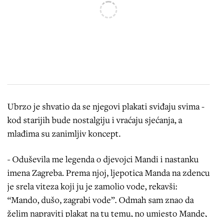
Ubrzo je shvatio da se njegovi plakati sviđaju svima -
kod starijih bude nostalgiju i vraćaju sjećanja, a
mlađima su zanimljiv koncept.
- Oduševila me legenda o djevojci Mandi i nastanku
imena Zagreba. Prema njoj, ljepotica Manda na zdencu
je srela viteza koji ju je zamolio vode, rekavši:
“Mando, dušo, zagrabi vode”. Odmah sam znao da
želim napraviti plakat na tu temu, no umjesto Mande,