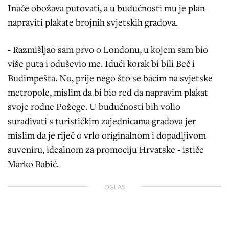
Inače obožava putovati, a u budućnosti mu je plan
napraviti plakate brojnih svjetskih gradova.
- Razmišljao sam prvo o Londonu, u kojem sam bio
više puta i oduševio me. Idući korak bi bili Beč i
Budimpešta. No, prije nego što se bacim na svjetske
metropole, mislim da bi bio red da napravim plakat
svoje rodne Požege. U budućnosti bih volio
surađivati s turističkim zajednicama gradova jer
mislim da je riječ o vrlo originalnom i dopadljivom
suveniru, idealnom za promociju Hrvatske - ističe
Marko Babić.
OGLAS