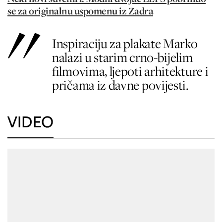
se za originalnu uspomenu iz Zadra
Inspiraciju za plakate Marko
nalazi u starim crno-bijelim
filmovima, ljepoti arhitekture i
pričama iz davne povijesti.
VIDEO