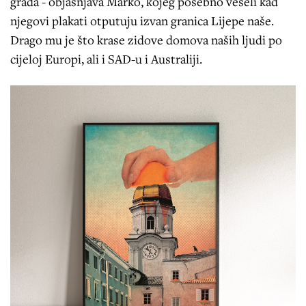
grada - objašnjava Marko, kojeg posebno veseli kad
njegovi plakati otputuju izvan granica Lijepe naše.
Drago mu je što krase zidove domova naših ljudi po
cijeloj Europi, ali i SAD-u i Australiji.