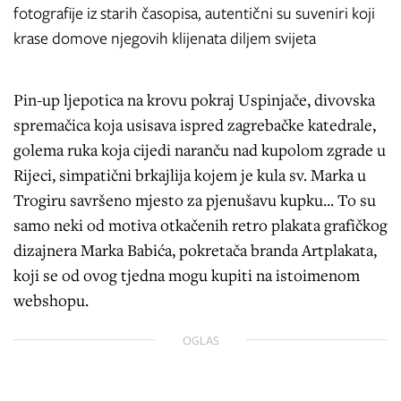
fotografije iz starih časopisa, autentični su suveniri koji
krase domove njegovih klijenata diljem svijeta
Pin-up ljepotica na krovu pokraj Uspinjače, divovska
spremačica koja usisava ispred zagrebačke katedrale,
golema ruka koja cijedi naranču nad kupolom zgrade u
Rijeci, simpatični brkajlija kojem je kula sv. Marka u
Trogiru savršeno mjesto za pjenušavu kupku... To su
samo neki od motiva otkačenih retro plakata grafičkog
dizajnera Marka Babića, pokretača branda Artplakata,
koji se od ovog tjedna mogu kupiti na istoimenom
webshopu.
OGLAS