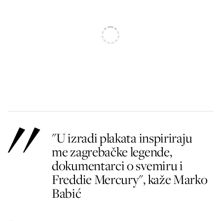
"U izradi plakata inspiriraju
me zagrebačke legende,
dokumentarci o svemiru i
Freddie Mercury", kaže Marko
Babić