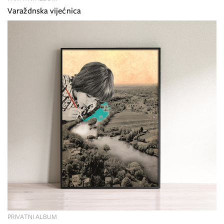
Varaždnska vijećnica
PRIVATNI ALBUM