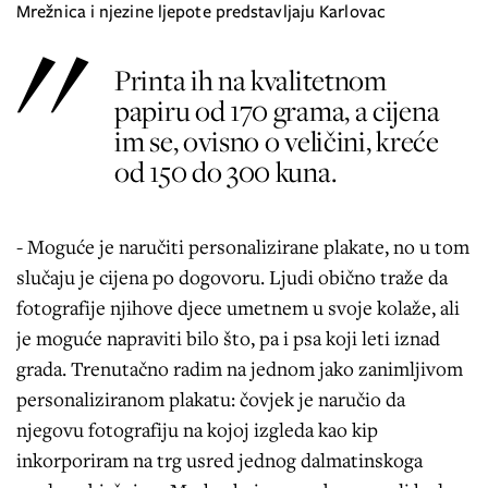
Mrežnica i njezine ljepote predstavljaju Karlovac
Printa ih na kvalitetnom
papiru od 170 grama, a cijena
im se, ovisno o veličini, kreće
od 150 do 300 kuna.
- Moguće je naručiti personalizirane plakate, no u tom
slučaju je cijena po dogovoru. Ljudi obično traže da
fotografije njihove djece umetnem u svoje kolaže, ali
je moguće napraviti bilo što, pa i psa koji leti iznad
grada. Trenutačno radim na jednom jako zanimljivom
personaliziranom plakatu: čovjek je naručio da
njegovu fotografiju na kojoj izgleda kao kip
inkorporiram na trg usred jednog dalmatinskoga