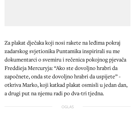
Za plakat dječaka koji nosi rakete na leđima pokraj
zadarskog svjetionika Puntamika inspirirali su me
dokumentarci o svemiru i rečenica pokojnog pjevača
Freddieja Mercuryja: “Ako ste dovoljno hrabri da
započnete, onda ste dovoljno hrabri da uspijete” -
otkriva Marko, koji katkad plakat osmisli u jedan dan,
a drugi put na njemu radi po dva-tri tjedna.
OGLAS