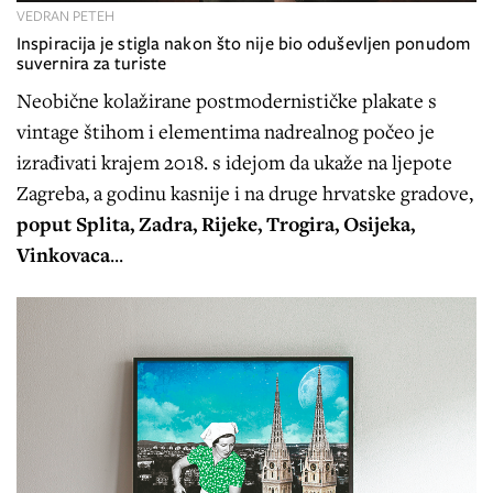
VEDRAN PETEH
Inspiracija je stigla nakon što nije bio oduševljen ponudom
suvernira za turiste
Neobične kolažirane postmodernističke plakate s
vintage štihom i elementima nadrealnog počeo je
izrađivati krajem 2018. s idejom da ukaže na ljepote
Zagreba, a godinu kasnije i na druge hrvatske gradove,
poput Splita, Zadra, Rijeke, Trogira, Osijeka,
Vinkovaca
...