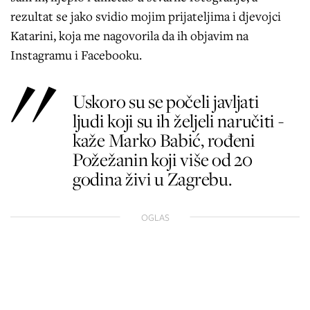
rezultat se jako svidio mojim prijateljima i djevojci
Katarini, koja me nagovorila da ih objavim na
Instagramu i Facebooku.
Uskoro su se počeli javljati
ljudi koji su ih željeli naručiti -
kaže Marko Babić, rođeni
Požežanin koji više od 20
godina živi u Zagrebu.
OGLAS