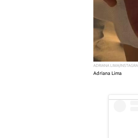
ADRIANA LIMA/INSTAGR
Adriana Lima