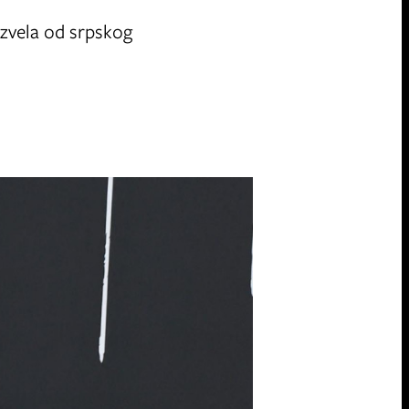
azvela od srpskog