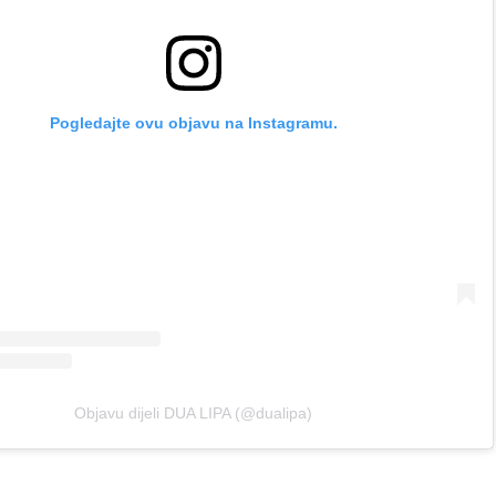
Pogledajte ovu objavu na Instagramu.
Objavu dijeli DUA LIPA (@dualipa)