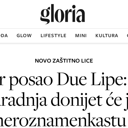
DA
GLOW
LIFESTYLE
MINI
KULTURA
NOVO ZAŠTITNO LICE
 posao Due Lipe
radnja donijet će 
eroznamenkastu 