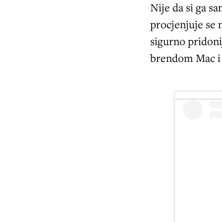
Nije da si ga sa
procjenjuje se 
sigurno pridoni
brendom Mac i