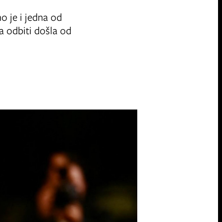
o je i jedna od
a odbiti došla od