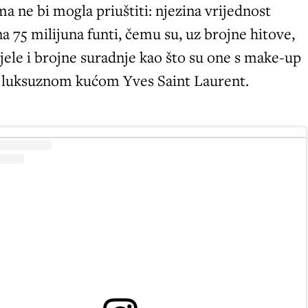
ma ne bi mogla priuštiti: njezina vrijednost
na 75 milijuna funti, čemu su, uz brojne hitove,
jele i brojne suradnje kao što su one s make-up
 luksuznom kućom Yves Saint Laurent.