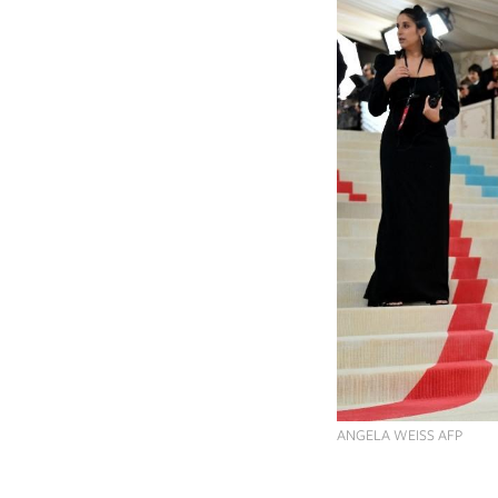
ANGELA WEISS AFP