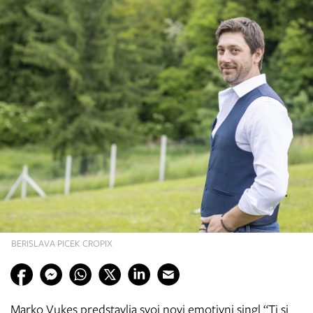
BERISLAVA PICEK CROPIX
Marko Vukes predstavlja svoj novi emotivni singl “Ti si