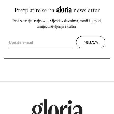
Pretplatite se na
newsletter
Prvi saznajte najnovije vijesti o slavnima, modi i ljepoti,
umijeću življenja i kulturi