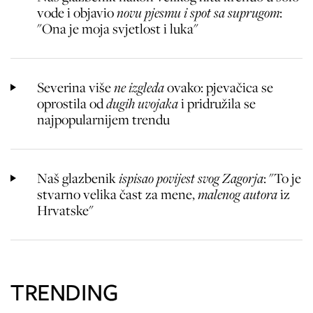
vode i objavio
novu pjesmu i spot sa suprugom
:
"Ona je moja svjetlost i luka"
Severina više
ne izgleda
ovako: pjevačica se
oprostila od
dugih uvojaka
i pridružila se
najpopularnijem trendu
Naš glazbenik
ispisao povijest svog Zagorja
: "To je
stvarno velika čast za mene,
malenog autora
iz
Hrvatske"
TRENDING