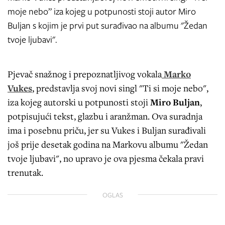
moje nebo” iza kojeg u potpunosti stoji autor Miro
Buljan s kojim je prvi put surađivao na albumu "Žedan
tvoje ljubavi".
Pjevač snažnog i prepoznatljivog vokala
Marko
Vukes
, predstavlja svoj novi singl "Ti si moje nebo",
iza kojeg autorski u potpunosti stoji
Miro Buljan
,
potpisujući tekst, glazbu i aranžman. Ova suradnja
ima i posebnu priču, jer su Vukes i Buljan surađivali
još prije desetak godina na Markovu albumu "Žedan
tvoje ljubavi", no upravo je ova pjesma čekala pravi
trenutak.
OGLAS