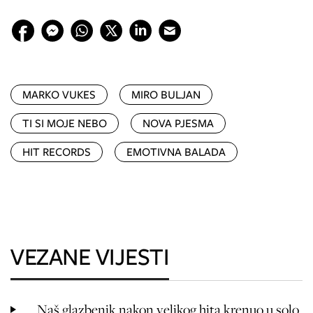
MARKO VUKES
MIRO BULJAN
TI SI MOJE NEBO
NOVA PJESMA
HIT RECORDS
EMOTIVNA BALADA
VEZANE VIJESTI
Naš glazbenik nakon velikog hita krenuo u solo