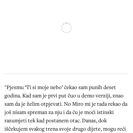
"Pjesmu ‘Ti si moje nebo’ čekao sam punih deset
godina. Kad sam je prvi put čuo u demo verziji, znao
sam da je želim otpjevati. No Miro mi je tada rekao da
još nisam spreman za nju i da ću je moći istinski
razumjeti tek kad postanem otac. Danas, dok
iščekujem svakog trena svoje drugo dijete, mogu reći