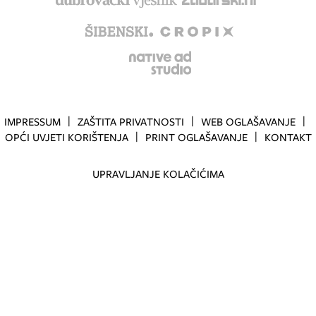
IMPRESSUM
ZAŠTITA PRIVATNOSTI
WEB OGLAŠAVANJE
OPĆI UVJETI KORIŠTENJA
PRINT OGLAŠAVANJE
KONTAKT
UPRAVLJANJE KOLAČIĆIMA
Copyright
©
2026.
HANZA MEDIA d.o.o
Sva prava pridržana