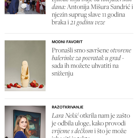
dana:
Antonija Mišura Sandrić
i
njezin suprug slave 11 godina
braka i
21 godinu veze
MODNI FAVORIT
Pronašli smo savršene
otvorene
balerinke za povratak u grad
-
sada ih možete uhvatiti na
sniženju
RAZOTKRIVANJE
Lara Nekić
otkrila nam je zašto
je odbila uloge, kako provodi
vrijeme s dečkom
i što je može