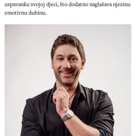
uspavanku svojoj djeci, što dodatno naglašava njezinu
emotivnu dubinu.