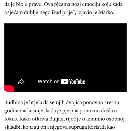
da je bio u pravu. Ova pjesma nosi emociju koju sada
osjećam dublje nego ikad prije", izjavio je Marko.
Sudbina je htjela da se njih dvojica ponovno sretnu
godinama kasnije, kada je pjesma ponovno došla u
fokus. Kako otkriva Buljan, riječ je o iznimno osobnoj
skladbi, koju su on i njegova supruga koristili kao