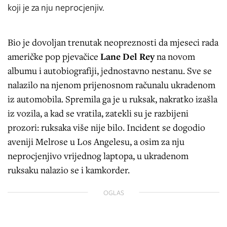
koji je za nju neprocjenjiv.
Bio je dovoljan trenutak neopreznosti da mjeseci rada
američke pop pjevačice
Lane Del Rey
na novom
albumu i autobiografiji, jednostavno nestanu. Sve se
nalazilo na njenom prijenosnom računalu ukradenom
iz automobila. Spremila ga je u ruksak, nakratko izašla
iz vozila, a kad se vratila, zatekli su je razbijeni
prozori: ruksaka više nije bilo. Incident se dogodio
aveniji Melrose u Los Angelesu, a osim za nju
neprocjenjivo vrijednog laptopa, u ukradenom
ruksaku nalazio se i kamkorder.
OGLAS