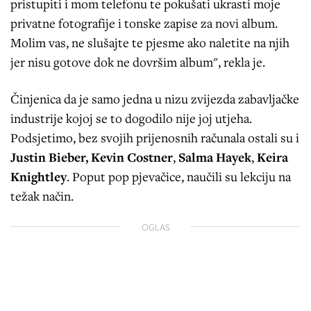
pristupiti i mom telefonu te pokušati ukrasti moje
privatne fotografije i tonske zapise za novi album.
Molim vas, ne slušajte te pjesme ako naletite na njih
jer nisu gotove dok ne dovršim album", rekla je.
Činjenica da je samo jedna u nizu zvijezda zabavljačke
industrije kojoj se to dogodilo nije joj utjeha.
Podsjetimo, bez svojih prijenosnih računala ostali su i
Justin Bieber,
Kevin Costner
,
Salma Hayek
,
Keira
Knightley
. Poput pop pjevačice, naučili su lekciju na
težak način.
OGLAS