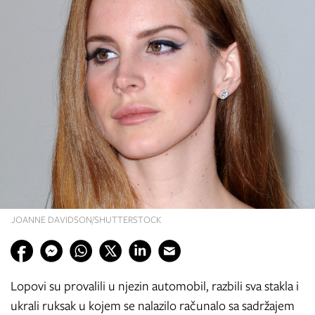
JOANNE DAVIDSON/SHUTTERSTOCK
Lopovi su provalili u njezin automobil, razbili sva stakla i
ukrali ruksak u kojem se nalazilo računalo sa sadržajem