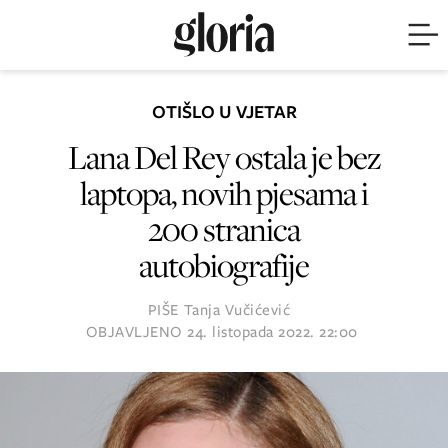
OTIŠLO U VJETAR
Lana Del Rey ostala je bez
laptopa, novih pjesama i
200 stranica
autobiografije
PIŠE
Tanja Vučićević
OBJAVLJENO
24. listopada 2022. 22:00