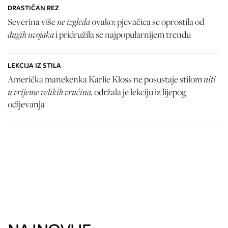
DRASTIČAN REZ
ne izgleda
Severina više
ovako: pjevačica se oprostila od
dugih uvojaka
i pridružila se najpopularnijem trendu
LEKCIJA IZ STILA
niti
Američka manekenka Karlie Kloss ne posustaje stilom
u vrijeme velikih vrućina,
održala je lekciju iz lijepog
odijevanja