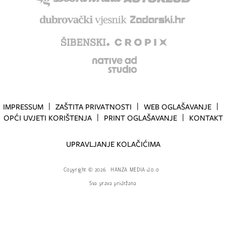
IMPRESSUM
ZAŠTITA PRIVATNOSTI
WEB OGLAŠAVANJE
OPĆI UVJETI KORIŠTENJA
PRINT OGLAŠAVANJE
KONTAKT
UPRAVLJANJE KOLAČIĆIMA
Copyright
©
2026.
HANZA MEDIA d.o.o
Sva prava pridržana