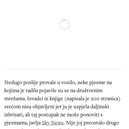
Nedugo poslije provale u vozilo, neke pjesme na
kojima je radila pojavile su se na društvenim
mrežama. Izvadci iz knjige (napisala je 200 stranica)
srećom nisu objavljeni jer ju je uspjela daljinski
izbrisati, ali taj postupak ne može ponoviti s
pjesmama, javlja
Sky News
. Nije joj preostalo drugo