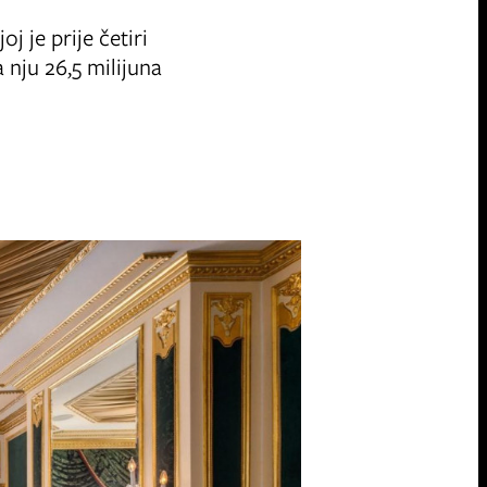
j je prije četiri
 nju 26,5 milijuna