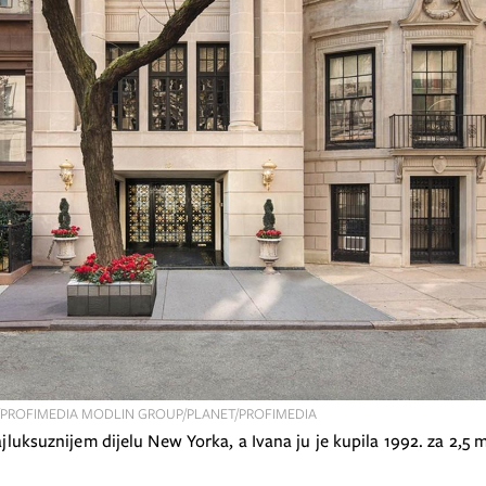
PROFIMEDIA MODLIN GROUP/PLANET/PROFIMEDIA