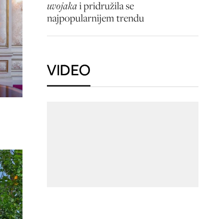
uvojaka
i pridružila se
najpopularnijem trendu
VIDEO