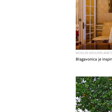
MODLIN GROUP/PLANET
Blagavonica je insp