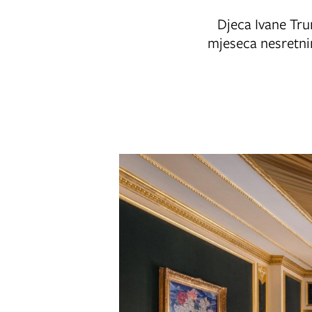
Djeca Ivane Trum
mjeseca nesretnim