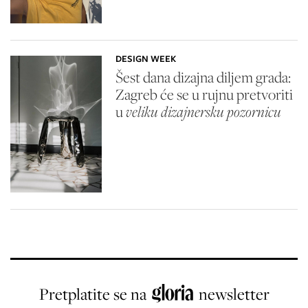
DESIGN WEEK
Šest dana dizajna diljem grada:
Zagreb će se u rujnu pretvoriti
u
veliku dizajnersku pozornicu
Pretplatite se na
newsletter