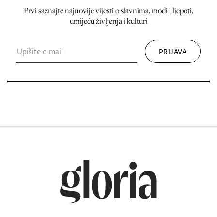
Prvi saznajte najnovije vijesti o slavnima, modi i ljepoti,
umijeću življenja i kulturi