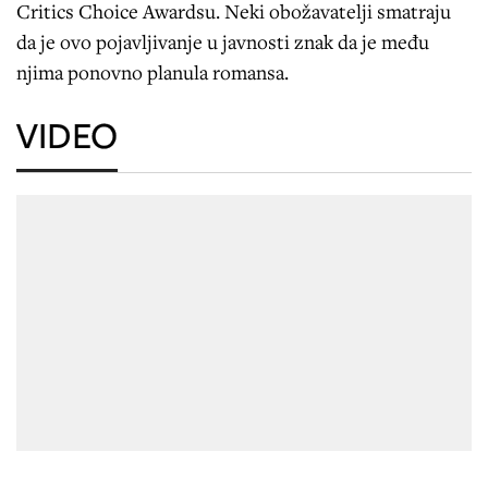
Critics Choice Awardsu. Neki obožavatelji smatraju
da je ovo pojavljivanje u javnosti znak da je među
njima ponovno planula romansa.
VIDEO