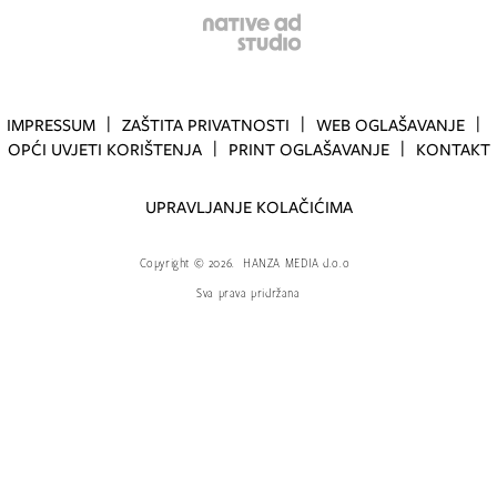
IMPRESSUM
ZAŠTITA PRIVATNOSTI
WEB OGLAŠAVANJE
OPĆI UVJETI KORIŠTENJA
PRINT OGLAŠAVANJE
KONTAKT
UPRAVLJANJE KOLAČIĆIMA
Copyright
©
2026.
HANZA MEDIA d.o.o
Sva prava pridržana