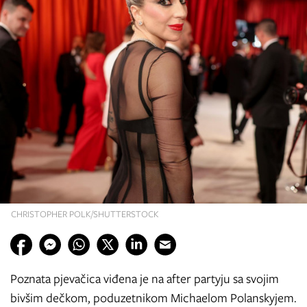
CHRISTOPHER POLK/SHUTTERSTOCK
Poznata pjevačica viđena je na after partyju sa svojim
bivšim dečkom, poduzetnikom Michaelom Polanskyjem.