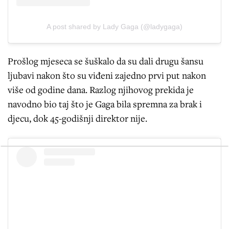
A post shared by Lady Gaga (@ladygaga)
Prošlog mjeseca se šuškalo da su dali drugu šansu
ljubavi nakon što su viđeni zajedno prvi put nakon
više od godine dana. Razlog njihovog prekida je
navodno bio taj što je Gaga bila spremna za brak i
djecu, dok 45-godišnji direktor nije.