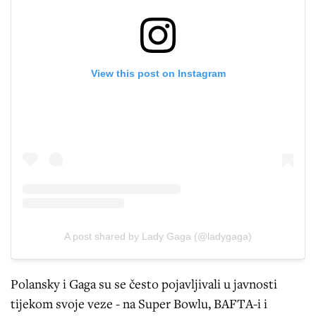
View this post on Instagram
A post shared by Lady Gaga (@ladygaga)
Polansky i Gaga su se često pojavljivali u javnosti
tijekom svoje veze - na Super Bowlu, BAFTA-i i