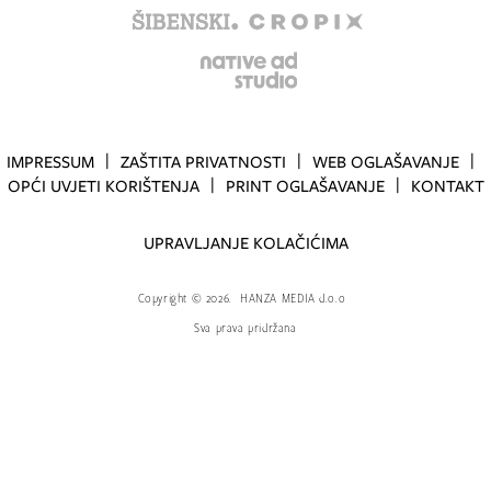
IMPRESSUM
ZAŠTITA PRIVATNOSTI
WEB OGLAŠAVANJE
OPĆI UVJETI KORIŠTENJA
PRINT OGLAŠAVANJE
KONTAKT
UPRAVLJANJE KOLAČIĆIMA
Copyright
©
2026.
HANZA MEDIA d.o.o
Sva prava pridržana