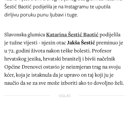
Šestić Baotić podijelila je na Instagramu te uputila
dirljivu poruku punu ljubavi i tuge.
Slavonska glumica
Katarina Šestić Baotić
podijelila
je tužne vijesti - njezin otac
Jakša Šestić
preminuo je
u 72. godini života nakon teške bolesti. Profesor
hrvatskog jezika, hrvatski branitelj i bivši načelnik
Općine Drenovci ostavio je neizmjeran trag na svoju
kćer, koja je istaknula da je upravo on taj koji ju je
naučio da se za sve može izboriti ako to dovoljno želi.
OGLAS