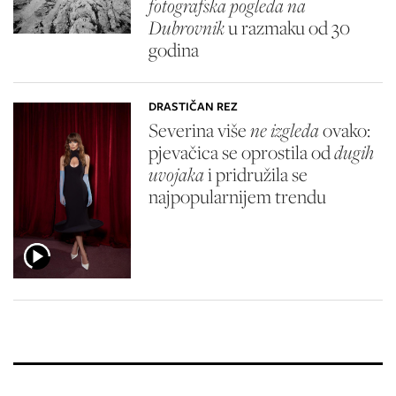
fotografska pogleda na
Dubrovnik
u razmaku od 30
godina
DRASTIČAN REZ
Severina više
ne izgleda
ovako:
pjevačica se oprostila od
dugih
uvojaka
i pridružila se
najpopularnijem trendu