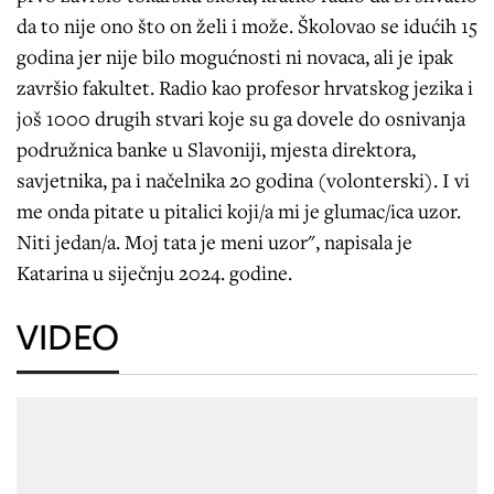
da to nije ono što on želi i može. Školovao se idućih 15
godina jer nije bilo mogućnosti ni novaca, ali je ipak
završio fakultet. Radio kao profesor hrvatskog jezika i
još 1000 drugih stvari koje su ga dovele do osnivanja
podružnica banke u Slavoniji, mjesta direktora,
savjetnika, pa i načelnika 20 godina (volonterski). I vi
me onda pitate u pitalici koji/a mi je glumac/ica uzor.
Niti jedan/a. Moj tata je meni uzor", napisala je
Katarina u siječnju 2024. godine.
VIDEO