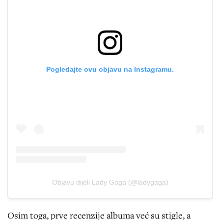
Pogledajte ovu objavu na Instagramu.
Objavu dijeli Lady Gaga (@ladygaga)
Osim toga, prve recenzije albuma već su stigle, a