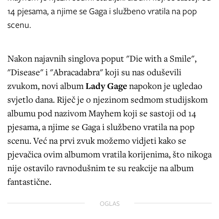
14 pjesama, a njime se Gaga i službeno vratila na pop
scenu.
Nakon najavnih singlova poput "Die with a Smile",
"Disease" i "Abracadabra" koji su nas oduševili
zvukom, novi album
Lady Gage
napokon je ugledao
svjetlo dana. Riječ je o njezinom sedmom studijskom
albumu pod nazivom Mayhem koji se sastoji od 14
pjesama, a njime se Gaga i službeno vratila na pop
scenu. Već na prvi zvuk možemo vidjeti kako se
pjevačica ovim albumom vratila korijenima, što nikoga
nije ostavilo ravnodušnim te su reakcije na album
fantastične.
OGLAS