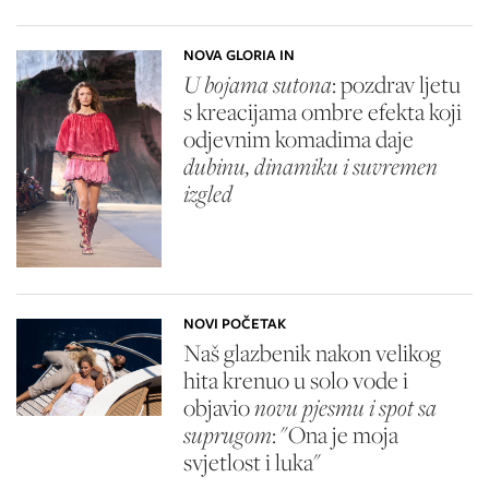
NOVA GLORIA IN
U bojama sutona
: pozdrav ljetu
s kreacijama ombre efekta koji
odjevnim komadima daje
dubinu, dinamiku i suvremen
izgled
NOVI POČETAK
Naš glazbenik nakon velikog
hita krenuo u solo vode i
objavio
novu pjesmu i spot sa
suprugom
: "Ona je moja
svjetlost i luka"