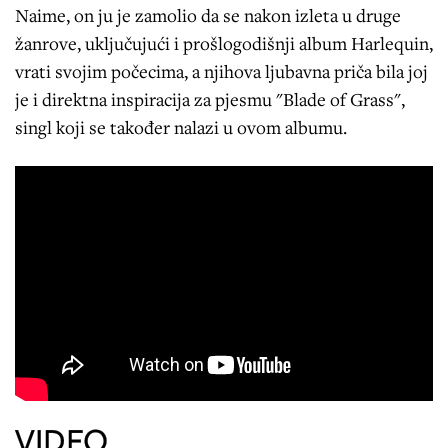
Naime, on ju je zamolio da se nakon izleta u druge
žanrove, uključujući i prošlogodišnji album Harlequin,
vrati svojim počecima, a njihova ljubavna priča bila joj
je i direktna inspiracija za pjesmu "Blade of Grass",
singl koji se također nalazi u ovom albumu.
VIDEO