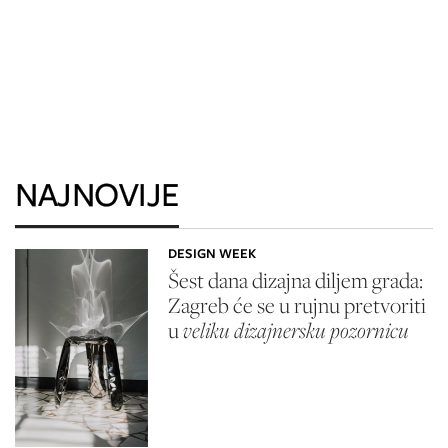
NAJNOVIJE
DESIGN WEEK
Šest dana dizajna diljem grada:
Zagreb će se u rujnu pretvoriti
u
veliku dizajnersku pozornicu