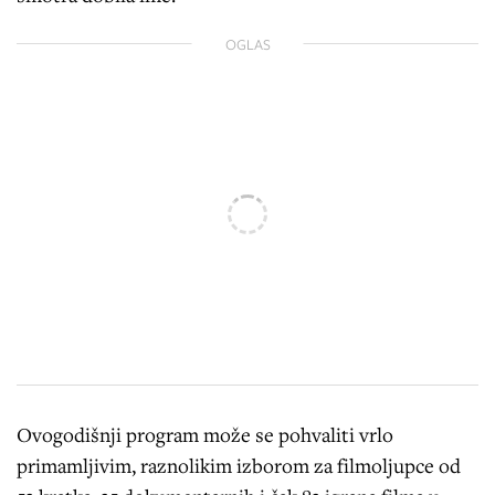
OGLAS
Ovogodišnji program može se pohvaliti vrlo
primamljivim, raznolikim izborom za filmoljupce od