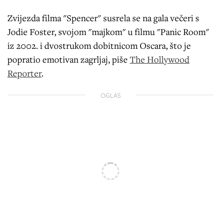
Zvijezda filma "Spencer" susrela se na gala večeri s
Jodie Foster, svojom "majkom" u filmu "Panic Room"
iz 2002. i dvostrukom dobitnicom Oscara, što je
popratio emotivan zagrljaj, piše
The Hollywood
Reporter
.
OGLAS