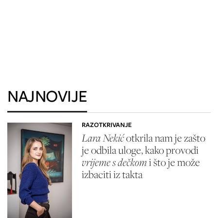
NAJNOVIJE
RAZOTKRIVANJE
Lara Nekić
otkrila nam je zašto
je odbila uloge, kako provodi
vrijeme s dečkom
i što je može
izbaciti iz takta