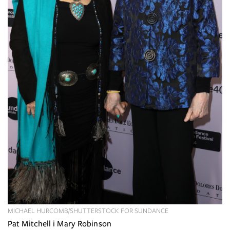
MICHAEL HURCOMB/SHUTTERSTOCK FOR SUNDANCE
Pat Mitchell i Mary Robinson