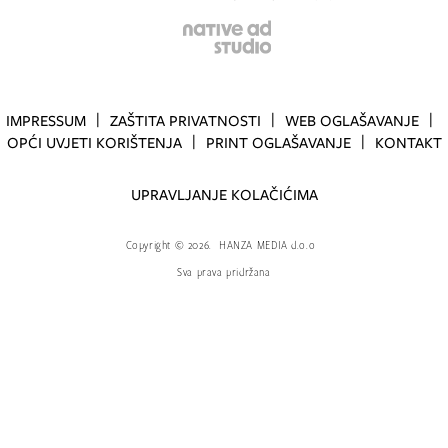
IMPRESSUM
ZAŠTITA PRIVATNOSTI
WEB OGLAŠAVANJE
OPĆI UVJETI KORIŠTENJA
PRINT OGLAŠAVANJE
KONTAKT
UPRAVLJANJE KOLAČIĆIMA
Copyright
©
2026.
HANZA MEDIA d.o.o
Sva prava pridržana