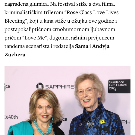
nagrađena glumica. Na festival stiže s dva filma,
kriminalističkim trilerom "Rose Glass Love Lives
Bleeding", koji u kina stiže u ožujku ove godine i
postapokaliptičnom crnohumornom ljubavnom
pričom "Love Me", dugometražnim prvijencem
tandema scenarista i redatelja
Sama
i
Andyja
Zuchera
.