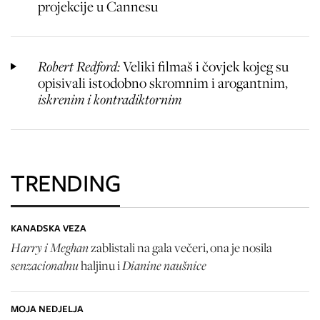
projekcije u Cannesu
Robert Redford:
Veliki filmaš i čovjek kojeg su
opisivali istodobno skromnim i arogantnim,
iskrenim i kontradiktornim
TRENDING
KANADSKA VEZA
Harry i Meghan
zablistali na gala večeri, ona je nosila
senzacionalnu
Dianine naušnice
haljinu i
MOJA NEDJELJA