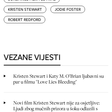
KRISTEN STEWART
JODIE FOSTER
ROBERT REDFORD
VEZANE VIJESTI
Kristen Stewart i Katy M. O’Brian ljubavni su
par u filmu "Love Lies Bleeding"
Novi film Kristen Stewart nije za osjetljive:
Ljudi zbog mučnih prizora u šoku odlazili s