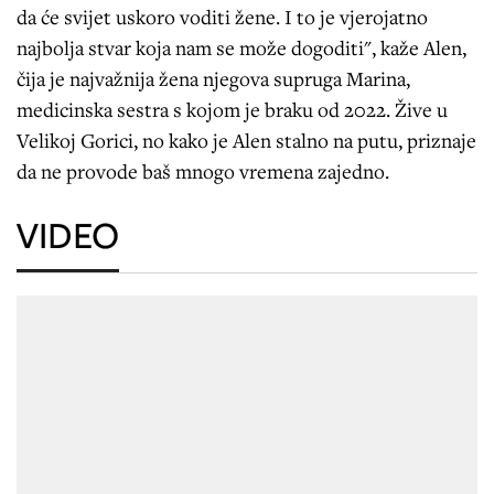
da će svijet uskoro voditi žene. I to je vjerojatno
najbolja stvar koja nam se može dogoditi", kaže Alen,
čija je najvažnija žena njegova supruga Marina,
medicinska sestra s kojom je braku od 2022. Žive u
Velikoj Gorici, no kako je Alen stalno na putu, priznaje
da ne provode baš mnogo vremena zajedno.
VIDEO