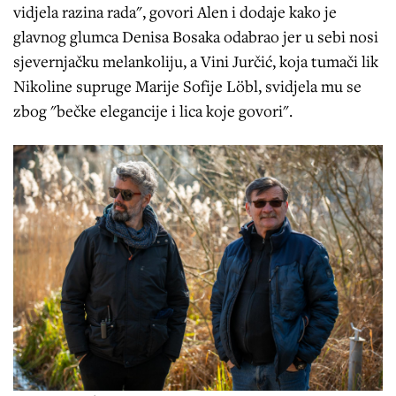
vidjela razina rada", govori Alen i dodaje kako je
glavnog glumca Denisa Bosaka odabrao jer u sebi nosi
sjevernjačku melankoliju, a Vini Jurčić, koja tumači lik
Nikoline supruge Marije Sofije Löbl, svidjela mu se
zbog "bečke elegancije i lica koje govori".