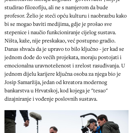
studirao filozofiju, ali ne s namjerom da bude
profesor. Želio je steći opću kulturu i naobrazbu kako
bi se mogao baviti medijima, gdje je prošao sve
stepenice i naučio funkcioniranje cijelog sustava.
Ništa, kaže, nije preskakao, već postupno gradio.
Danas shvaća da je upravo to bilo ključno - jer kad se
jednom dođe do većih projekata, moraju postojati i
emocionalna uravnoteženost i zrelost rasuđivanja. U
jednom dijelu karijere ključna osoba za njega bio je
Josip Samaržija, jedan od kreatora modernog
bankarstva u Hrvatskoj, kod kojega je "tesao"
dizajniranje i vođenje poslovnih sustava.