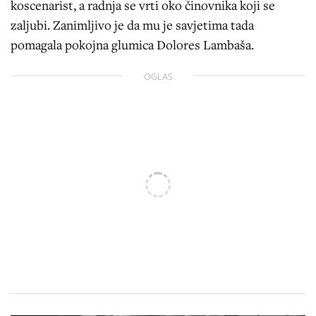
koscenarist, a radnja se vrti oko činovnika koji se
zaljubi. Zanimljivo je da mu je savjetima tada
pomagala pokojna glumica Dolores Lambaša.
OGLAS