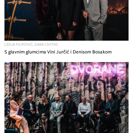
LIDIJA FILIPOVIĆ, GARA CIVITAS
S glavnim glumcima Vini Jurčić i Denisom Bosakom