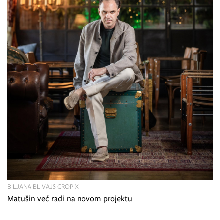
BILJANA BLIVAJS CROPIX
Matušin već radi na novom projektu