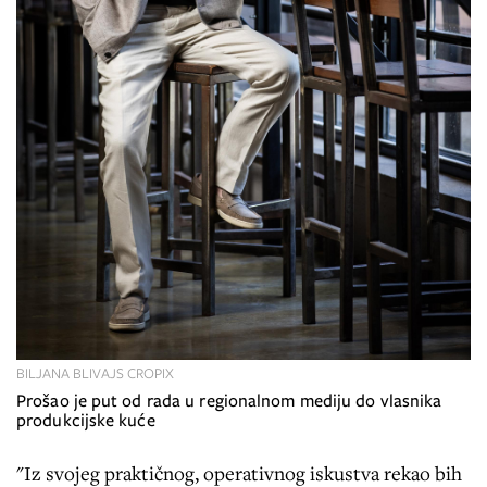
BILJANA BLIVAJS CROPIX
Prošao je put od rada u regionalnom mediju do vlasnika
produkcijske kuće
"Iz svojeg praktičnog, operativnog iskustva rekao bih