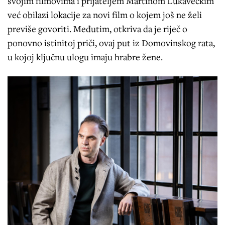
svojim filmovima i prijateljem Martinom Lukavečkim
već obilazi lokacije za novi film o kojem još ne želi
previše govoriti. Međutim, otkriva da je riječ o
ponovno istinitoj priči, ovaj put iz Domovinskog rata,
u kojoj ključnu ulogu imaju hrabre žene.