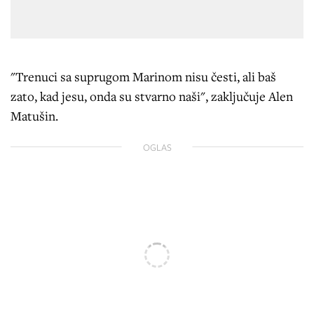
"Trenuci sa suprugom Marinom nisu česti, ali baš
zato, kad jesu, onda su stvarno naši", zaključuje Alen
Matušin.
OGLAS