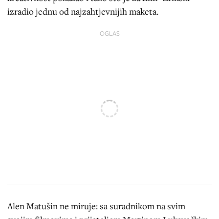
izradio jednu od najzahtjevnijih maketa.
OGLAS
Alen Matušin ne miruje: sa suradnikom na svim