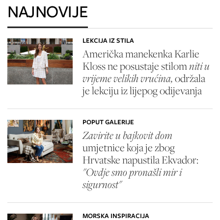
NAJNOVIJE
LEKCIJA IZ STILA
Američka manekenka Karlie
Kloss ne posustaje stilom
niti u
vrijeme velikih vrućina,
održala
je lekciju iz lijepog odijevanja
POPUT GALERIJE
Zavirite u bajkovit dom
umjetnice koja je zbog
Hrvatske napustila Ekvador:
"Ovdje smo pronašli mir i
sigurnost"
MORSKA INSPIRACIJA