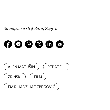
Snimljeno u Grif Baru, Zagreb
ALEN MATUŠIN
REDATELJ
ZRINSKI
FILM
EMIR HADŽIHAFIZBEGOVIĆ