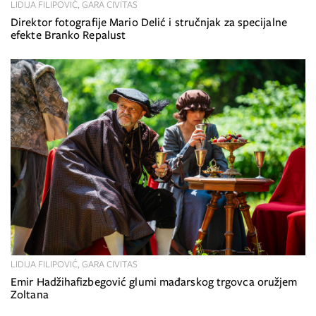
LIDIJA FILIPOVIĆ, GARA CIVITAS
Direktor fotografije Mario Delić i stručnjak za specijalne
efekte Branko Repalust
LIDIJA FILIPOVIĆ, GARA CIVITAS
Emir Hadžihafizbegović glumi mađarskog trgovca oružjem
Zoltana