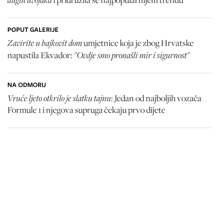
POPUT GALERIJE
Zavirite u bajkovit dom
umjetnice koja je zbog Hrvatske
"Ovdje smo pronašli mir i sigurnost"
napustila Ekvador:
NA ODMORU
Vruće ljeto otkrilo je slatku tajnu
: Jedan od najboljih vozača
Formule 1 i njegova supruga čekaju prvo dijete