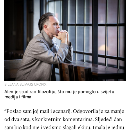
BILJANA BLIVAJS CROPIX
Alen je studirao filozofiju, što mu je pomoglo u svijetu
medija i filma
"Poslao sam joj mail i scenarij. Odgovorila je za manje
od dva sata, s konkretnim komentarima. Sljedeći dan
sam bio kod nje i već smo slagali ekipu. Imala je jednu