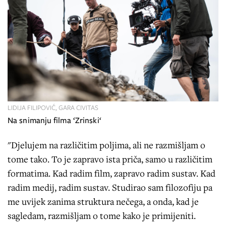
LIDIJA FILIPOVIĆ, GARA CIVITAS
Na snimanju filma ‘Zrinski‘
"Djelujem na različitim poljima, ali ne razmišljam o
tome tako. To je zapravo ista priča, samo u različitim
formatima. Kad radim film, zapravo radim sustav. Kad
radim medij, radim sustav. Studirao sam filozofiju pa
me uvijek zanima struktura nečega, a onda, kad je
sagledam, razmišljam o tome kako je primijeniti.