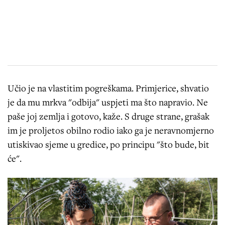
Učio je na vlastitim pogreškama. Primjerice, shvatio
je da mu mrkva "odbija" uspjeti ma što napravio. Ne
paše joj zemlja i gotovo, kaže. S druge strane, grašak
im je proljetos obilno rodio iako ga je neravnomjerno
utiskivao sjeme u gredice, po principu "što bude, bit
će".