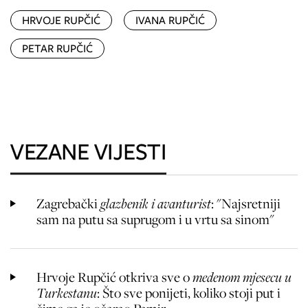
HRVOJE RUPČIĆ
IVANA RUPČIĆ
PETAR RUPČIĆ
VEZANE VIJESTI
Zagrebački
glazbenik i avanturist
: "Najsretniji
sam na putu sa suprugom i u vrtu sa sinom"
Hrvoje Rupčić otkriva sve o
medenom mjesecu u
Turkestanu
: Što sve ponijeti, koliko stoji put i