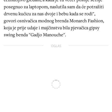
posegnuo za laptopom, naslutila sam da će potražiti
drvenu kućicu za nas dvoje i bebu kada se rodi",
govori osnivačica modnog brenda Monarch Fashion,
koja je prije udaje i majčinstva bila pjevačica gipsy
swing benda "Gadjo Manouche".
OGLAS