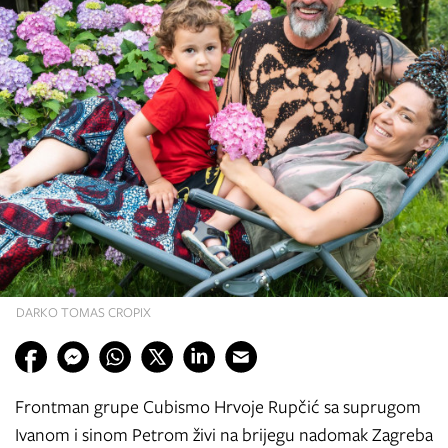
DARKO TOMAS CROPIX
Frontman grupe Cubismo Hrvoje Rupčić sa suprugom
Ivanom i sinom Petrom živi na brijegu nadomak Zagreba