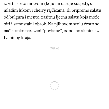
iz vrta s eko mrkvom (koju im daruje susjed), s
mladim lukom i cherry rajčicama. Ili pripreme salatu
od bulgura i mente, zasitnu ljetnu salatu koja može
biti i samostalni obrok. Na njihovom stolu često se
nađe tanko narezani "povisme", odnosno slanina iz
Ivaninog kraja.
OGLAS