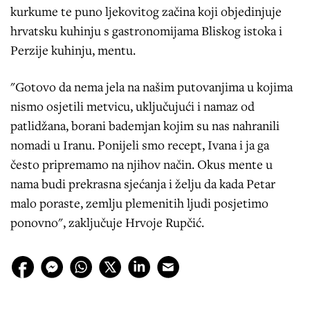
kurkume te puno ljekovitog začina koji objedinjuje
hrvatsku kuhinju s gastronomijama Bliskog istoka i
Perzije kuhinju, mentu.
"Gotovo da nema jela na našim putovanjima u kojima
nismo osjetili metvicu, uključujući i namaz od
patlidžana, borani bademjan kojim su nas nahranili
nomadi u Iranu. Ponijeli smo recept, Ivana i ja ga
često pripremamo na njihov način. Okus mente u
nama budi prekrasna sjećanja i želju da kada Petar
malo poraste, zemlju plemenitih ljudi posjetimo
ponovno", zaključuje Hrvoje Rupčić.