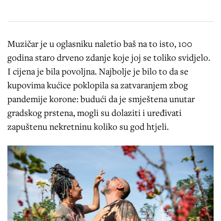
Muzičar je u oglasniku naletio baš na to isto, 100
godina staro drveno zdanje koje joj se toliko svidjelo.
I cijena je bila povoljna. Najbolje je bilo to da se
kupovima kućice poklopila sa zatvaranjem zbog
pandemije korone: budući da je smještena unutar
gradskog prstena, mogli su dolaziti i uređivati
zapuštenu nekretninu koliko su god htjeli.