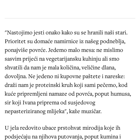
"Nastojimo jesti onako kako su se hranili naši stari.
Prioritet su domaće namirnice iz našeg podneblja,
ponajviše povrće. Jedemo malo mesa: ne mislimo
sasvim prijeći na vegetarijansku kuhinju ali smo
shvatili da nam je mala količina, veličine dlana,
dovoljna. Ne jedeno ni kupovne paštete i nareske:
draži nam je proteinski kruh koji sami pečemo, kod
kuće pripremljeni namaze od povrća, poput humusa,
sir koji Ivana priprema od susjedovog
nepasteriziranog mlijeka", kaže muzičar.
U jela redovito ubace prstohvat mirodija koje ih
podsjećaju na njihova putovanja, poput kumina i