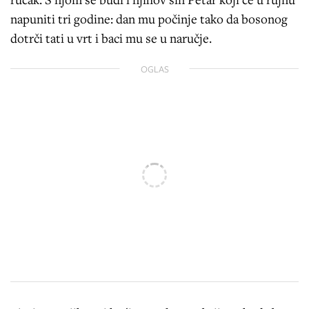
napuniti tri godine: dan mu počinje tako da bosonog
dotrči tati u vrt i baci mu se u naručje.
OGLAS