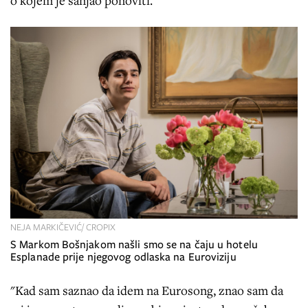
NEJA MARKIČEVIĆ/ CROPIX
S Markom Bošnjakom našli smo se na čaju u hotelu
Esplanade prije njegovog odlaska na Euroviziju
"Kad sam saznao da idem na Eurosong, znao sam da