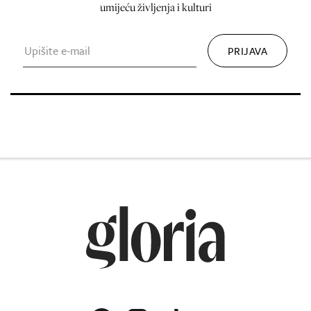
umijeću življenja i kulturi