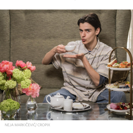
NEJA MARKIČEVIĆ/ CROPIX