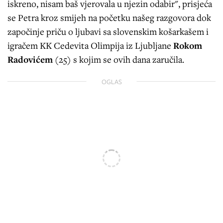
iskreno, nisam baš vjerovala u njezin odabir", prisjeća
se Petra kroz smijeh na početku našeg razgovora dok
započinje priču o ljubavi sa slovenskim košarkašem i
igračem KK Cedevita Olimpija iz Ljubljane
Rokom
Radovićem
(25) s kojim se ovih dana zaručila.
OGLAS