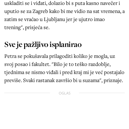
uskladiti se i viđati, dolazio bi s puta kasno navečer i
uputio se za Zagreb kako bi me vidio na sat vremena, a
zatim se vraćao u Ljubljanu jer je ujutro imao
trening", prisjeća se.
Sve je pažljivo isplanirao
Petra se pokušavala prilagoditi koliko je mogla, uz
svoj posao i fakultet. "Bilo je to teško razdoblje,
tjednima se nismo viđali i pred kraj mi je već postajalo
previše. Svaki rastanak završio bi u suzama", priznaje.
OGLAS