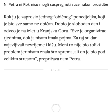
Ni Petra ni Rok nisu mogli suspregnuti suze nakon prosidbe
Rok ju je zaprosio jednog "običnog" ponedjeljka, koji
je bio sve samo ne običan. Dobio je slobodan dan i
odveo je na izlet u Kranjsku Goru. "Sve je organizirao
tjednima, dok ja nisam imala pojma. Za taj su dan
najavljivali nevrijeme i kišu. Meni to nije bio toliki
problem jer nisam znala što sprema, ali on je bio pod
velikim stresom", prepričava nam Petra.
OGLAS