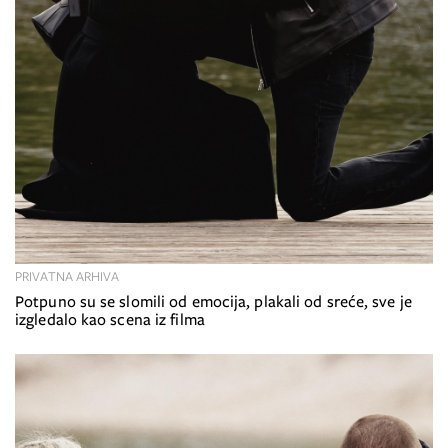
PRIVATNA ARHIVA
Potpuno su se slomili od emocija, plakali od sreće, sve je
izgledalo kao scena iz filma