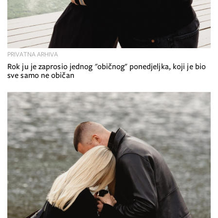
PRIVATNA ARHIVA
Rok ju je zaprosio jednog "običnog" ponedjeljka, koji je bio
sve samo ne običan