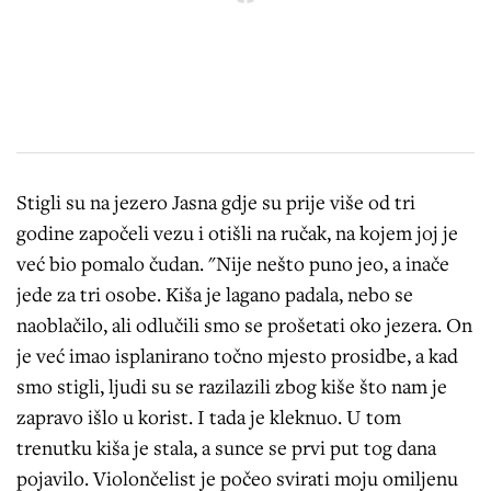
Stigli su na jezero Jasna gdje su prije više od tri
godine započeli vezu i otišli na ručak, na kojem joj je
već bio pomalo čudan. "Nije nešto puno jeo, a inače
jede za tri osobe. Kiša je lagano padala, nebo se
naoblačilo, ali odlučili smo se prošetati oko jezera. On
je već imao isplanirano točno mjesto prosidbe, a kad
smo stigli, ljudi su se razilazili zbog kiše što nam je
zapravo išlo u korist. I tada je kleknuo. U tom
trenutku kiša je stala, a sunce se prvi put tog dana
pojavilo. Violončelist je počeo svirati moju omiljenu