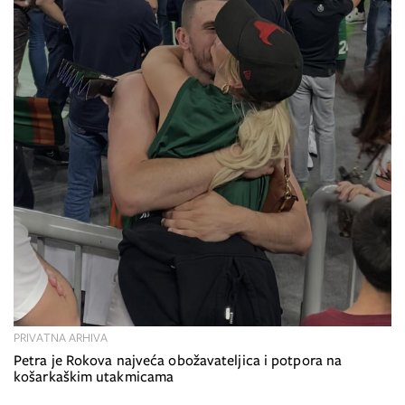
PRIVATNA ARHIVA
Petra je Rokova najveća obožavateljica i potpora na
košarkaškim utakmicama