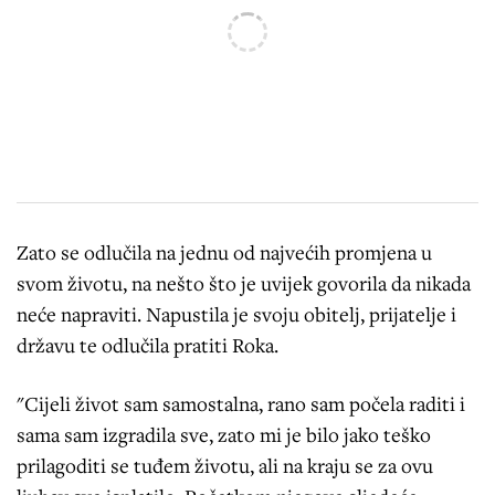
Zato se odlučila na jednu od najvećih promjena u
svom životu, na nešto što je uvijek govorila da nikada
neće napraviti. Napustila je svoju obitelj, prijatelje i
državu te odlučila pratiti Roka.
"Cijeli život sam samostalna, rano sam počela raditi i
sama sam izgradila sve, zato mi je bilo jako teško
prilagoditi se tuđem životu, ali na kraju se za ovu