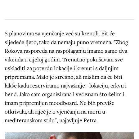
S planovima za vjenčanje već su krenuli. Bit će
sljedeće ljeto, tako da nemaju puno vremena. "Zbog
Rokova rasporeda na raspolaganju imamo samo dva
vikenda u cijeloj godini. Trenutno pokušavam sve
uskladiti za potvrdu lokacije i krenuti s daljnjim
pripremama. Malo je stresno, ali mislim da će biti
lakše kada rezerviramo najvažnije - lokaciju, crkvu i
bend. Jako sam organizirana i već znam što želim i
imam pripremljen moodboard. Ne bih previše
otkrivala, ali riječ je o vjenčanju na moru u
mediteranskom stilu", najavljuje Petra.