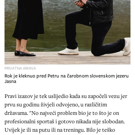
PRIVATNA ARHIVA
Rok je kleknuo pred Petru na čarobnom slovenskom jezeru
Jasna
Pravi izazov je tek uslijedio kada su započeli vezu jer
prvu su godinu živjeli odvojeno, u različitim
državama. "No najveći problem bio je to što je on
profesionalni sportaš i gotovo nikada nije slobodan.
Uvijek je ili na putu ili na treningu. Bilo je teško