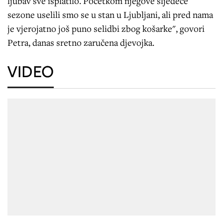
ljubav sve isplatilo. Početkom njegove sljedeće
sezone uselili smo se u stan u Ljubljani, ali pred nama
je vjerojatno još puno selidbi zbog košarke", govori
Petra, danas sretno zaručena djevojka.
VIDEO