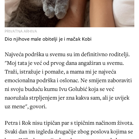
PRIVATNA ARHIVA
Dio njihove male obitelji je i mačak Kobi
Najveća podrška u svemu su im definitivno roditelji.
"Moj tata je već od prvog dana angažiran u svemu.
Traži, istražuje i pomaže, a mama mi je najveća
emocionalna podrška i oslonac. Ne smijem zaboraviti
ni svoju buduću kumu Ivu Golubić koja se već
naoružala strpljenjem jer zna kakva sam, ali je uvijek
uz mene", govori.
Petra i Rok nisu tipičan par s tipičnim načinom života.
Svaki dan im izgleda drugačije zbog poslova kojima se