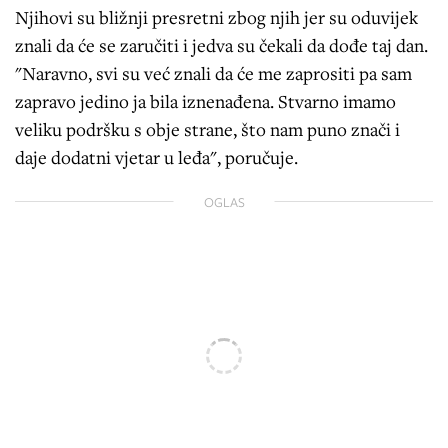
Njihovi su bližnji presretni zbog njih jer su oduvijek
znali da će se zaručiti i jedva su čekali da dođe taj dan.
"Naravno, svi su već znali da će me zaprositi pa sam
zapravo jedino ja bila iznenađena. Stvarno imamo
veliku podršku s obje strane, što nam puno znači i
daje dodatni vjetar u leđa", poručuje.
OGLAS