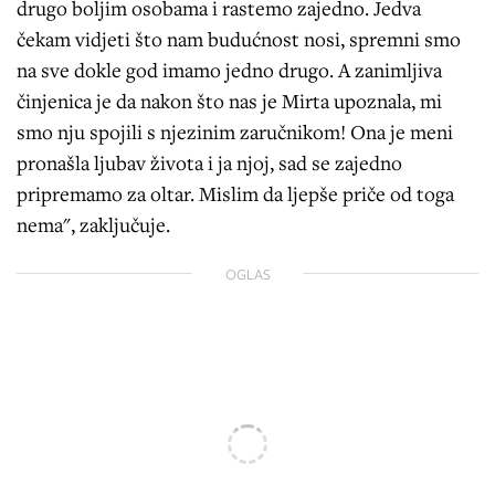
drugo boljim osobama i rastemo zajedno. Jedva
čekam vidjeti što nam budućnost nosi, spremni smo
na sve dokle god imamo jedno drugo. A zanimljiva
činjenica je da nakon što nas je Mirta upoznala, mi
smo nju spojili s njezinim zaručnikom! Ona je meni
pronašla ljubav života i ja njoj, sad se zajedno
pripremamo za oltar. Mislim da ljepše priče od toga
nema", zaključuje.
OGLAS