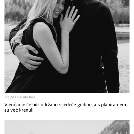
PRIVATNA ARHIVA
Vjenčanje će biti održano sljedeće godine, a s planiranjem
su već krenuli