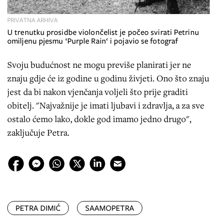
PRIVATNA ARHIVA
U trenutku prosidbe violončelist je počeo svirati Petrinu
omiljenu pjesmu ‘Purple Rain‘ i pojavio se fotograf
Svoju budućnost ne mogu previše planirati jer ne
znaju gdje će iz godine u godinu živjeti. Ono što znaju
jest da bi nakon vjenčanja voljeli što prije graditi
obitelj. "Najvažnije je imati ljubavi i zdravlja, a za sve
ostalo ćemo lako, dokle god imamo jedno drugo",
zaključuje Petra.
PETRA DIMIĆ
SAAMOPETRA