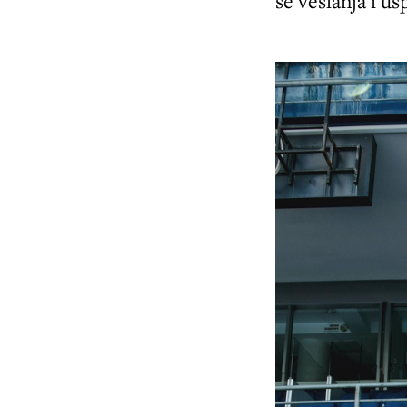
se veslanja i u