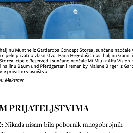
 i cipele privatno vlasništvo. Hana Hegedušić nosi haljinu Ganni 
orea, cipele Reserved i sunčane naočale Mi Miu iz Alfa Vision 
i haljinu Baum und Pferdgarten i remen by Malene Birger iz Ga
ele privatno vlasništvo
nu Maksimir
M PRIJATELJSTVIMA
ć
: Nikada nisam bila pobornik mnogobrojnih