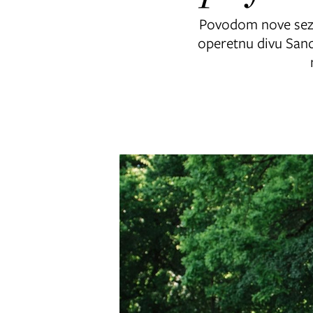
Povodom nove sezon
operetnu divu Sand