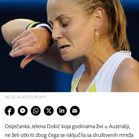
NICOLAS ASFOURI AFP
Osiječanka Jelena Dokić koja godinama živi u Australiji,
ne želi otkriti zbog čega se isključila sa društvenih mreža