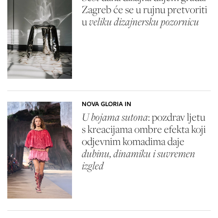
Zagreb će se u rujnu pretvoriti
u
veliku dizajnersku pozornicu
NOVA GLORIA IN
U bojama sutona
: pozdrav ljetu
s kreacijama ombre efekta koji
odjevnim komadima daje
dubinu, dinamiku i suvremen
izgled