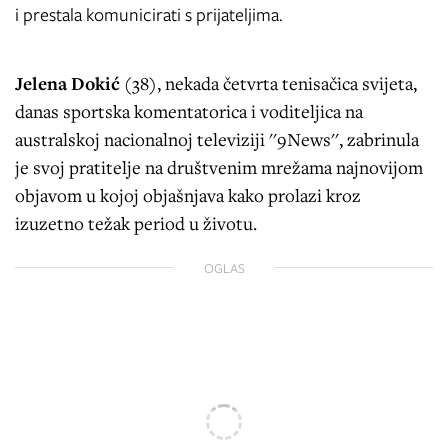
i prestala komunicirati s prijateljima.
Jelena Dokić
(38), nekada četvrta tenisačica svijeta,
danas sportska komentatorica i voditeljica na
australskoj nacionalnoj televiziji ''9News'', zabrinula
je svoj pratitelje na društvenim mrežama najnovijom
objavom u kojoj objašnjava kako prolazi kroz
izuzetno težak period u životu.
OGLAS