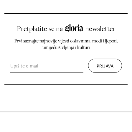
Pretplatite se na
newsletter
Prvi saznajte najnovije vijesti o slavnima, modi i ljepoti,
umijeću življenja i kulturi