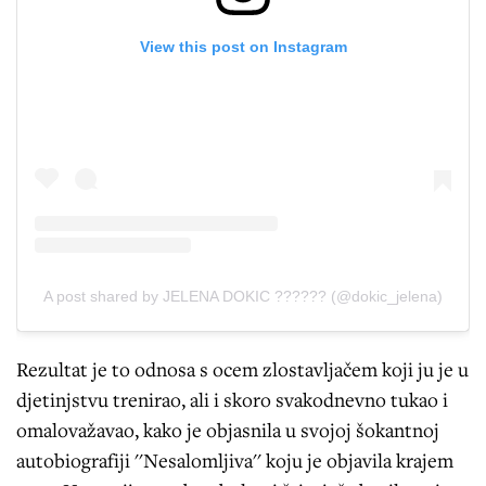
View this post on Instagram
A post shared by JELENA DOKIC ?????? (@dokic_jelena)
Rezultat je to odnosa s ocem zlostavljačem koji ju je u
djetinjstvu trenirao, ali i skoro svakodnevno tukao i
omalovažavao, kako je objasnila u svojoj šokantnoj
autobiografiji ''Nesalomljiva'' koju je objavila krajem