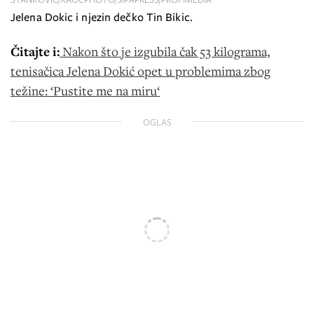
Jelena Dokic i njezin dečko Tin Bikic.
Čitajte i:
Nakon što je izgubila čak 53 kilograma,
tenisačica Jelena Dokić opet u problemima zbog
težine: ‘Pustite me na miru‘
OGLAS