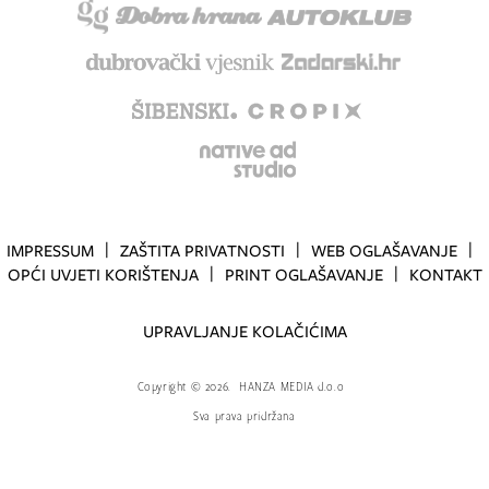
IMPRESSUM
ZAŠTITA PRIVATNOSTI
WEB OGLAŠAVANJE
OPĆI UVJETI KORIŠTENJA
PRINT OGLAŠAVANJE
KONTAKT
UPRAVLJANJE KOLAČIĆIMA
Copyright
©
2026.
HANZA MEDIA d.o.o
Sva prava pridržana