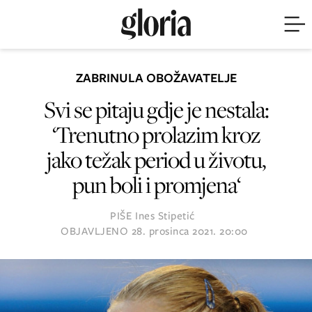
ZABRINULA OBOŽAVATELJE
Svi se pitaju gdje je nestala:
‘Trenutno prolazim kroz
jako težak period u životu,
pun boli i promjena‘
PIŠE
Ines Stipetić
OBJAVLJENO
28. prosinca 2021. 20:00