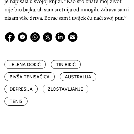
je napisala u svojoj knjizi. ''Kao što znate moj život
nije bio bajka, ali sam sretnija od mnogih. Zdrava sam i
nisam više žrtva. Borac sam i uvijek ću naći svoj put.''
JELENA DOKIĆ
TIN BIKIĆ
BIVŠA TENISAČICA
AUSTRALIJA
DEPRESIJA
ZLOSTAVLJANJE
TENIS