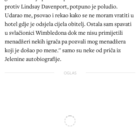
protiv Lindsay Davenport, potpuno je poludio.
Udarao me, psovao i rekao kako se ne moram vratiti u
hotel gdje je odsjela cijela obitelj. Ostala sam spavati
u svlačionici Wimbledona dok me nisu primijetili
menadžeri nekih igrača pa pozvali mog menadžera
koji je došao po mene.'' samo su neke od priča iz
Jelenine autobiografije.
OGLAS