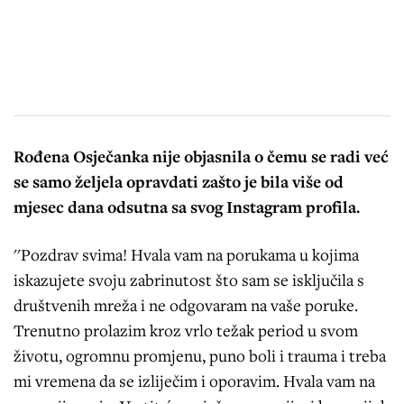
Rođena Osječanka nije objasnila o čemu se radi već
se samo željela opravdati zašto je bila više od
mjesec dana odsutna sa svog Instagram profila.
''Pozdrav svima! Hvala vam na porukama u kojima
iskazujete svoju zabrinutost što sam se isključila s
društvenih mreža i ne odgovaram na vaše poruke.
Trenutno prolazim kroz vrlo težak period u svom
životu, ogromnu promjenu, puno boli i trauma i treba
mi vremena da se izliječim i oporavim. Hvala vam na