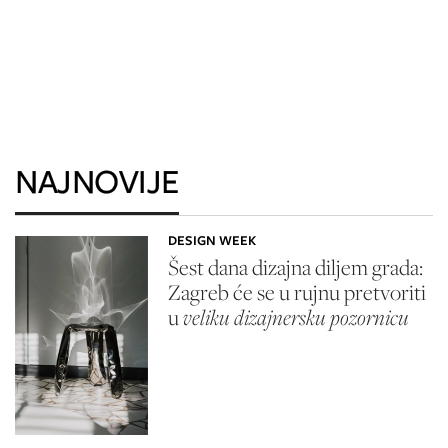
NAJNOVIJE
DESIGN WEEK
Šest dana dizajna diljem grada:
Zagreb će se u rujnu pretvoriti
u
veliku dizajnersku pozornicu