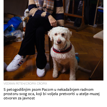
VEDRAN PETEH/CROPIX CROPIX
S petogodišnjim psom Pacom u nekadašnjem radnom
prostoru svog oca, koji bi voljela pretvoriti u atelje-muzej
otvoren za javnost