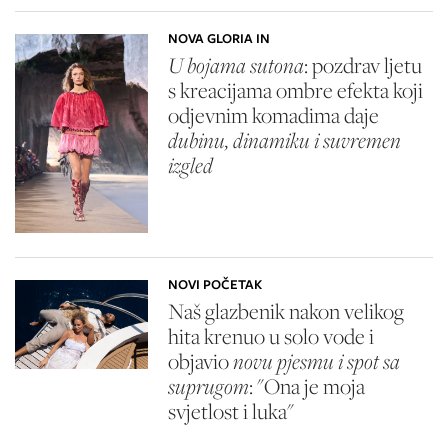
NOVA GLORIA IN
U bojama sutona
: pozdrav ljetu
s kreacijama ombre efekta koji
odjevnim komadima daje
dubinu, dinamiku i suvremen
izgled
NOVI POČETAK
Naš glazbenik nakon velikog
hita krenuo u solo vode i
objavio
novu pjesmu i spot sa
suprugom
: "Ona je moja
svjetlost i luka"