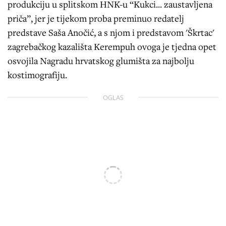
produkciju u splitskom HNK-u “Kukci... zaustavljena
priča”, jer je tijekom proba preminuo redatelj
predstave Saša Anočić, a s njom i predstavom 'Škrtac'
zagrebačkog kazališta Kerempuh ovoga je tjedna opet
osvojila Nagradu hrvatskog glumišta za najbolju
kostimografiju.
OGLAS