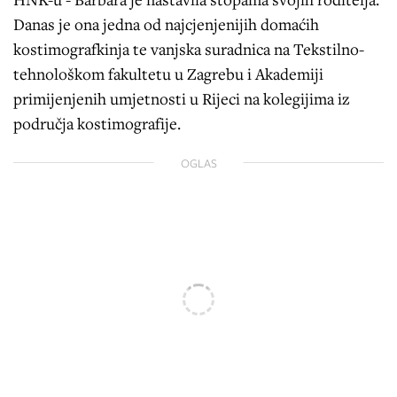
Danas je ona jedna od najcjenjenijih domaćih
kostimografkinja te vanjska suradnica na Tekstilno-
tehnološkom fakultetu u Zagrebu i Akademiji
primijenjenih umjetnosti u Rijeci na kolegijima iz
područja kostimografije.
OGLAS