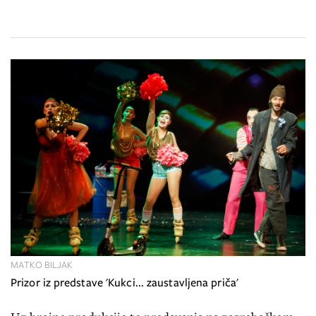
MATKO BILJAK
Prizor iz predstave 'Kukci... zaustavljena priča'