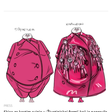
PRESS
Skica za kostim svinje u 'Životinjskoj farmi' koji je napravila