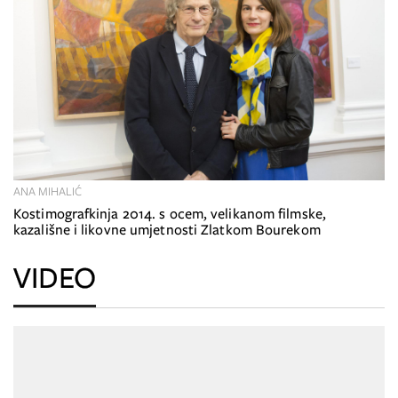
ANA MIHALIĆ
Kostimografkinja 2014. s ocem, velikanom filmske,
kazališne i likovne umjetnosti Zlatkom Bourekom
VIDEO