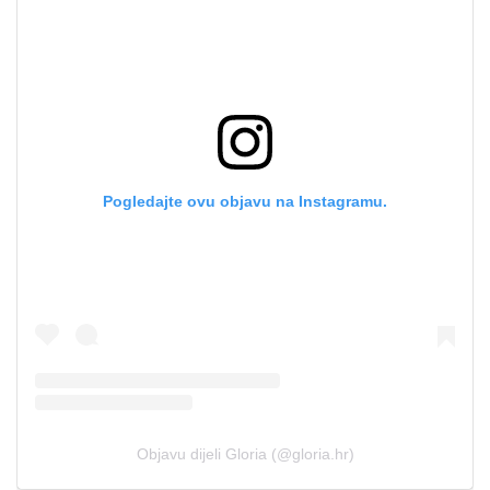
Pogledajte ovu objavu na Instagramu.
Objavu dijeli Gloria (@gloria.hr)