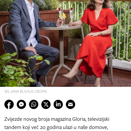
BILJANA BLIVAJS CROPIX
Zvijezde novog broja magazina Gloria, televizijski
tandem koji već 20 godina ulazi u naše domove,