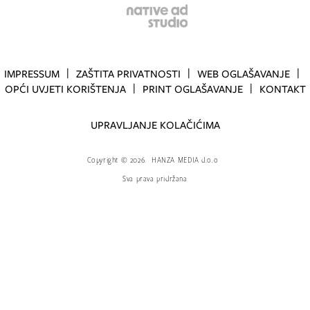
IMPRESSUM
ZAŠTITA PRIVATNOSTI
WEB OGLAŠAVANJE
OPĆI UVJETI KORIŠTENJA
PRINT OGLAŠAVANJE
KONTAKT
UPRAVLJANJE KOLAČIĆIMA
Copyright
©
2026.
HANZA MEDIA d.o.o
Sva prava pridržana