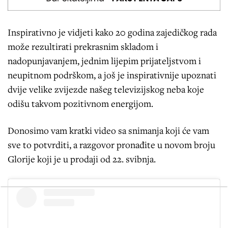
Inspirativno je vidjeti kako 20 godina zajedičkog rada
može rezultirati prekrasnim skladom i
nadopunjavanjem, jednim lijepim prijateljstvom i
neupitnom podrškom, a još je inspirativnije upoznati
dvije velike zvijezde našeg televizijskog neba koje
odišu takvom pozitivnom energijom.
Donosimo vam kratki video sa snimanja koji će vam
sve to potvrditi, a razgovor pronađite u novom broju
Glorije koji je u prodaji od 22. svibnja.