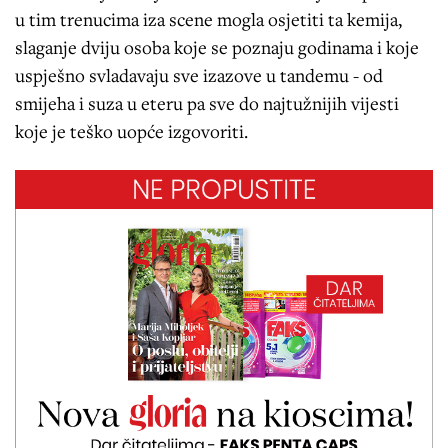
u tim trenucima iza scene mogla osjetiti ta kemija,
slaganje dviju osoba koje se poznaju godinama i koje
uspješno svladavaju sve izazove u tandemu - od
smijeha i suza u eteru pa sve do najtužnijih vijesti
koje je teško uopće izgovoriti.