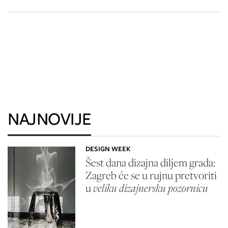
NAJNOVIJE
DESIGN WEEK
Šest dana dizajna diljem grada:
Zagreb će se u rujnu pretvoriti
u
veliku dizajnersku pozornicu