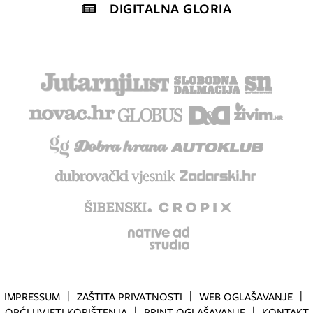
DIGITALNA GLORIA
IMPRESSUM
ZAŠTITA PRIVATNOSTI
WEB OGLAŠAVANJE
OPĆI UVJETI KORIŠTENJA
PRINT OGLAŠAVANJE
KONTAKT