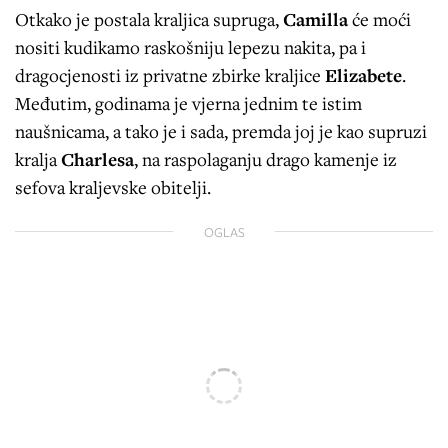
Otkako je postala kraljica supruga,
Camilla
će moći
nositi kudikamo raskošniju lepezu nakita, pa i
dragocjenosti iz privatne zbirke kraljice
Elizabete
.
Međutim, godinama je vjerna jednim te istim
naušnicama, a tako je i sada, premda joj je kao supruzi
kralja
Charlesa
, na raspolaganju drago kamenje iz
sefova kraljevske obitelji.
OGLAS