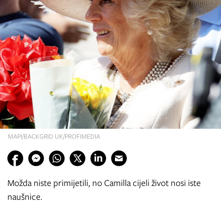
MAPI/BACKGRID UK/PROFIMEDIA
Možda niste primijetili, no Camilla cijeli život nosi iste
naušnice.