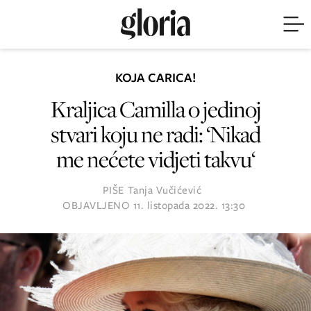
KOJA CARICA!
Kraljica Camilla o jedinoj
stvari koju ne radi: ‘Nikad
me nećete vidjeti takvu‘
PIŠE
Tanja Vučićević
OBJAVLJENO
11. listopada 2022. 13:30