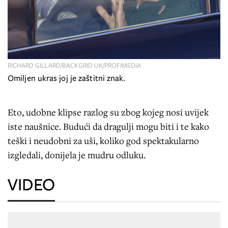
RICHARD GILLARD/BACKGRID UK/PROFIMEDIA
Omiljen ukras joj je zaštitni znak.
Eto, udobne klipse razlog su zbog kojeg nosi uvijek
iste naušnice. Budući da dragulji mogu biti i te kako
teški i neudobni za uši, koliko god spektakularno
izgledali, donijela je mudru odluku.
VIDEO