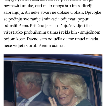
razmaziti unuke, dati malo onoga što im roditelji
zabranjuju. Ali neke stvari ne dolaze u obzir. Djevojke
se počinju sve ranije šminkati i odijevati poput
odraslih žena. Prilično je zastrašujuće vidjeti ih s
višestruko probušenim ušima i rekla bih - smiješnom
bojom kose. Davno sam odlučila da me unuci nikada
neće vidjeti s probušenim ušima".