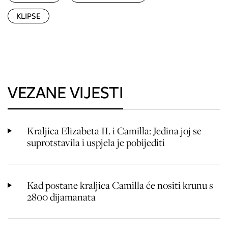
KLIPSE
VEZANE VIJESTI
Kraljica Elizabeta II. i Camilla: Jedina joj se
suprotstavila i uspjela je pobijediti
Kad postane kraljica Camilla će nositi krunu s
2800 dijamanata