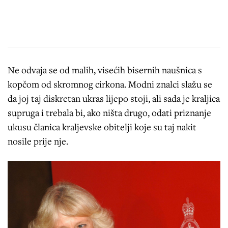
Ne odvaja se od malih, visećih bisernih naušnica s
kopčom od skromnog cirkona. Modni znalci slažu se
da joj taj diskretan ukras lijepo stoji, ali sada je kraljica
supruga i trebala bi, ako ništa drugo, odati priznanje
ukusu članica kraljevske obitelji koje su taj nakit
nosile prije nje.