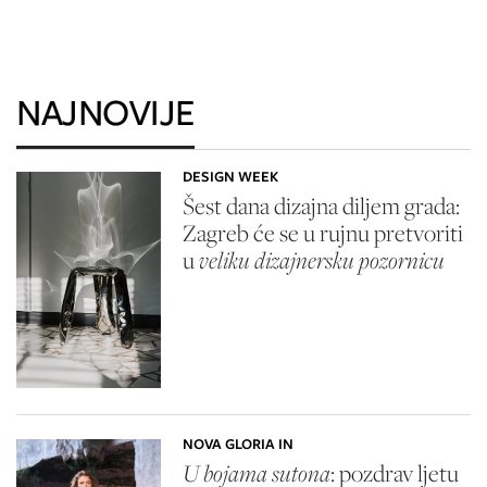
NAJNOVIJE
DESIGN WEEK
Šest dana dizajna diljem grada:
Zagreb će se u rujnu pretvoriti
u
veliku dizajnersku pozornicu
NOVA GLORIA IN
U bojama sutona
: pozdrav ljetu