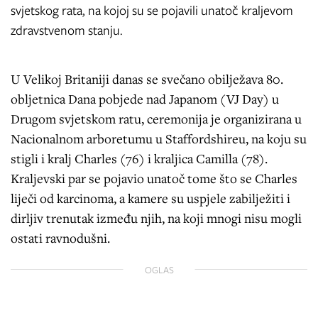
svjetskog rata, na kojoj su se pojavili unatoč kraljevom
zdravstvenom stanju.
U Velikoj Britaniji danas se svečano obilježava 80.
obljetnica Dana pobjede nad Japanom (VJ Day) u
Drugom svjetskom ratu, ceremonija je organizirana u
Nacionalnom arboretumu u Staffordshireu, na koju su
stigli i kralj Charles (76) i kraljica Camilla (78).
Kraljevski par se pojavio unatoč tome što se Charles
liječi od karcinoma, a kamere su uspjele zabilježiti i
dirljiv trenutak između njih, na koji mnogi nisu mogli
ostati ravnodušni.
OGLAS