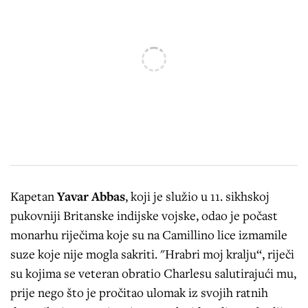
Kapetan
Yavar Abbas
, koji je služio u 11. sikhskoj
pukovniji Britanske indijske vojske, odao je počast
monarhu riječima koje su na Camillino lice izmamile
suze koje nije mogla sakriti. "Hrabri moj kralju“, riječi
su kojima se veteran obratio Charlesu salutirajući mu,
prije nego što je pročitao ulomak iz svojih ratnih