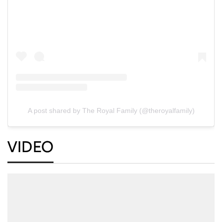
A post shared by The Royal Family (@theroyalfamily)
VIDEO