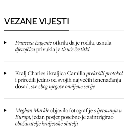
VEZANE VIJESTI
Princeza Eugenie
otkrila da je rodila, usnula
djevojčica
privukla je
tisuće čestitki
Kralj Charles i kraljica Camilla
prekršili protokol
i priredili jedno od svojih najvećih iznenađanja
dosad,
sve zbog njegove omiljene serije
Meghan Markle
objavila fotografije
s ljetovanja u
Europi
, jedan posjet posebno je zaintrigirao
obožavatelje kraljevske obitelji