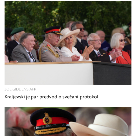
JOE GIDDENS AFP
Kraljevski je par predvodio svečani protokol