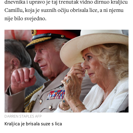
dnevnika i upravo je taj trenutak vidno dirnuo kraljicu
Camillu, koja je suznih očiju obrisala lice, a ni njemu
nije bilo svejedno.
DARREN STAPLES AFP
Kraljica je brisala suze s lica