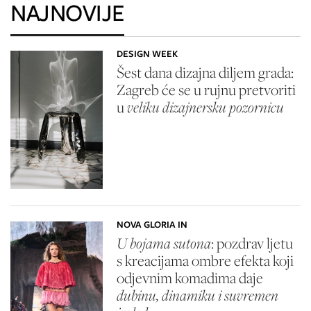
NAJNOVIJE
DESIGN WEEK
Šest dana dizajna diljem grada:
Zagreb će se u rujnu pretvoriti
u
veliku dizajnersku pozornicu
NOVA GLORIA IN
U bojama sutona
: pozdrav ljetu
s kreacijama ombre efekta koji
odjevnim komadima daje
dubinu, dinamiku i suvremen