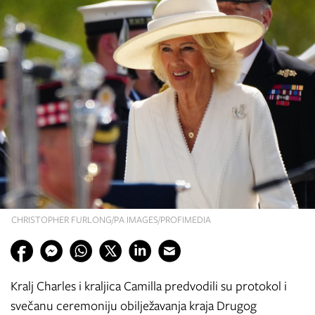
CHRISTOPHER FURLONG/PA IMAGES/PROFIMEDIA
Kralj Charles i kraljica Camilla predvodili su protokol i
svečanu ceremoniju obilježavanja kraja Drugog