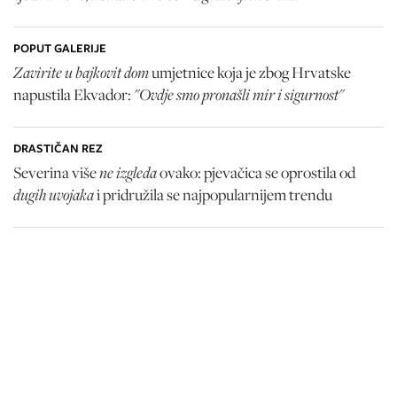
POPUT GALERIJE
Zavirite u bajkovit dom
umjetnice koja je zbog Hrvatske
"Ovdje smo pronašli mir i sigurnost"
napustila Ekvador:
DRASTIČAN REZ
ne izgleda
Severina više
ovako: pjevačica se oprostila od
dugih uvojaka
i pridružila se najpopularnijem trendu