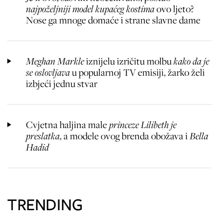
najpoželjniji model kupaćeg kostima
ovo ljeto?
Nose ga mnoge domaće i strane slavne dame
Meghan Markle
iznijelu izričitu molbu
kako da je
se oslovljava
u popularnoj TV emisiji, žarko želi
izbjeći jednu stvar
Cvjetna haljina male
princeze Lilibeth je
preslatka
, a modele ovog brenda obožava i
Bella
Hadid
TRENDING