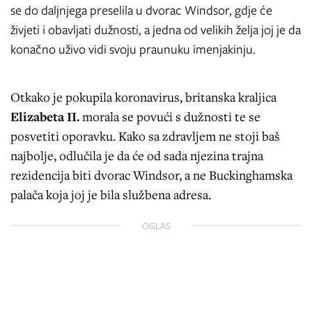
se do daljnjega preselila u dvorac Windsor, gdje će
živjeti i obavljati dužnosti, a jedna od velikih želja joj je da
konačno uživo vidi svoju praunuku imenjakinju.
Otkako je pokupila koronavirus, britanska kraljica
Elizabeta II.
morala se povući s dužnosti te se
posvetiti oporavku. Kako sa zdravljem ne stoji baš
najbolje, odlučila je da će od sada njezina trajna
rezidencija biti dvorac Windsor, a ne Buckinghamska
palača koja joj je bila službena adresa.
OGLAS