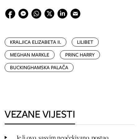
KRALJICA ELIZABETA II.
LILIBET
MEGHAN MARKLE
PRINC HARRY
BUCKINGHAMSKA PALAČA
VEZANE VIJESTI
Je li ovo, sasvim neočekivano, postao