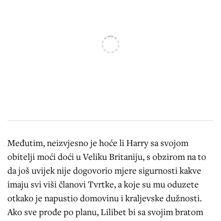
Međutim, neizvjesno je hoće li Harry sa svojom
obitelji moći doći u Veliku Britaniju, s obzirom na to
da još uvijek nije dogovorio mjere sigurnosti kakve
imaju svi viši članovi Tvrtke, a koje su mu oduzete
otkako je napustio domovinu i kraljevske dužnosti.
Ako sve prođe po planu, Lilibet bi sa svojim bratom