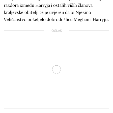
razdora između Harryja i ostalih viših članova
kraljevske obitelji te je uvjeren da bi Njezino
Veličanstvo poželjelo dobrodošlicu Meghan i Harryju.
OGLAS