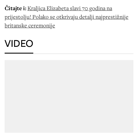
Čitajte i:
Kraljica Elizabeta slavi 70 godina na
prijestolju! Polako se otkrivaju detalji najprestižnije
britanske ceremonije
VIDEO