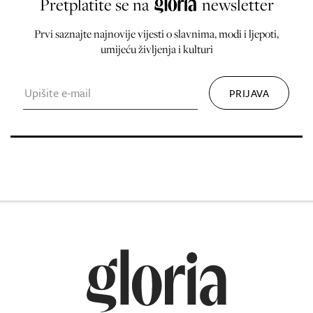
Pretplatite se na
newsletter
Prvi saznajte najnovije vijesti o slavnima, modi i ljepoti,
umijeću življenja i kulturi