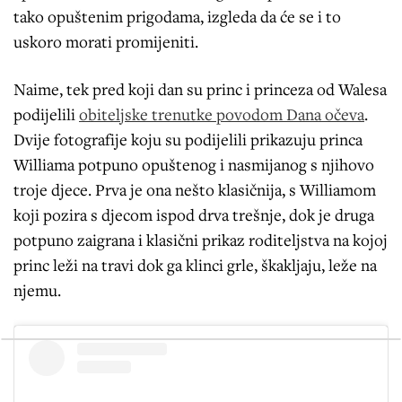
tako opuštenim prigodama, izgleda da će se i to
uskoro morati promijeniti.
Naime, tek pred koji dan su princ i princeza od Walesa
podijelili
obiteljske trenutke povodom Dana očeva
.
Dvije fotografije koju su podijelili prikazuju princa
Williama potpuno opuštenog i nasmijanog s njihovo
troje djece. Prva je ona nešto klasičnija, s Williamom
koji pozira s djecom ispod drva trešnje, dok je druga
potpuno zaigrana i klasični prikaz roditeljstva na kojoj
princ leži na travi dok ga klinci grle, škakljaju, leže na
njemu.