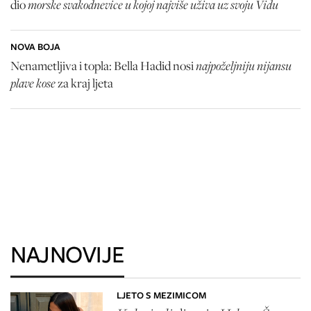
morske svakodnevice u kojoj najviše uživa uz svoju Vidu
dio
NOVA BOJA
najpoželjniju nijansu
Nenametljiva i topla: Bella Hadid nosi
plave kose
za kraj ljeta
NAJNOVIJE
LJETO S MEZIMICOM