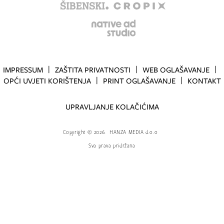
IMPRESSUM
ZAŠTITA PRIVATNOSTI
WEB OGLAŠAVANJE
OPĆI UVJETI KORIŠTENJA
PRINT OGLAŠAVANJE
KONTAKT
UPRAVLJANJE KOLAČIĆIMA
Copyright
©
2026.
HANZA MEDIA d.o.o
Sva prava pridržana