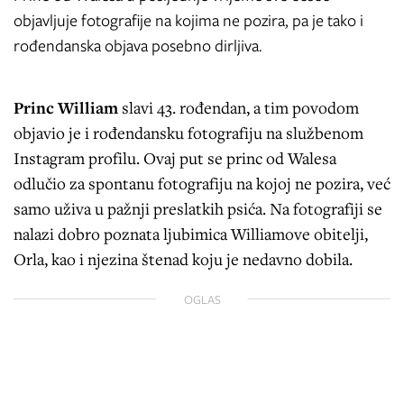
objavljuje fotografije na kojima ne pozira, pa je tako i
rođendanska objava posebno dirljiva.
Princ William
slavi 43. rođendan, a tim povodom
objavio je i rođendansku fotografiju na službenom
Instagram profilu. Ovaj put se princ od Walesa
odlučio za spontanu fotografiju na kojoj ne pozira, već
samo uživa u pažnji preslatkih psića. Na fotografiji se
nalazi dobro poznata ljubimica Williamove obitelji,
Orla, kao i njezina štenad koju je nedavno dobila.
OGLAS