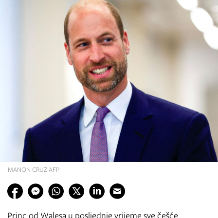
MANON CRUZ AFP
Princ od Walesa u posljednje vrijeme sve češće