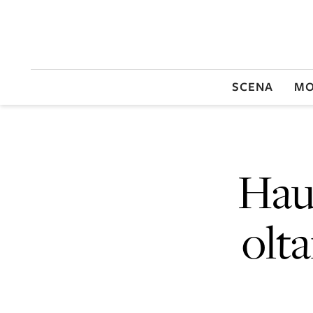
SCENA
MO
Hau
olta