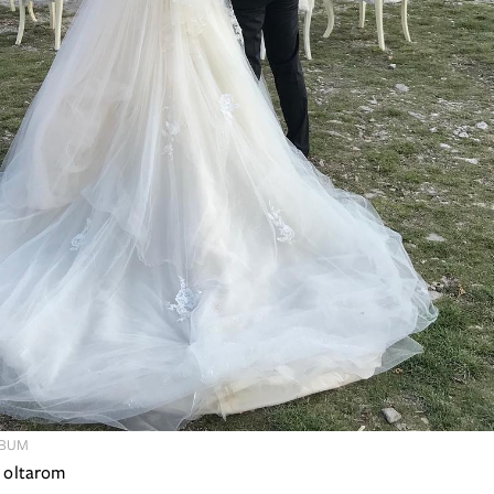
LBUM
 oltarom