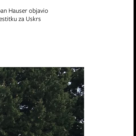
jepan Hauser objavio
estitku za Uskrs