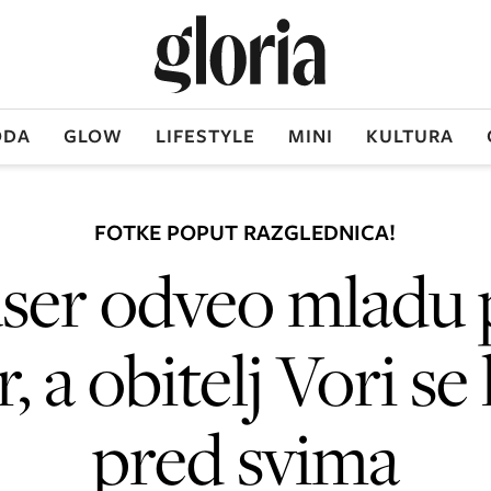
DA
GLOW
LIFESTYLE
MINI
KULTURA
FOTKE POPUT RAZGLEDNICA!
ser odveo mladu 
r, a obitelj Vori se 
pred svima