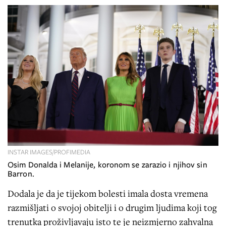
INSTAR IMAGES/PROFIMEDIA
Osim Donalda i Melanije, koronom se zarazio i njihov sin
Barron.
Dodala je da je tijekom bolesti imala dosta vremena
razmišljati o svojoj obitelji i o drugim ljudima koji tog
trenutka proživljavaju isto te je neizmjerno zahvalna