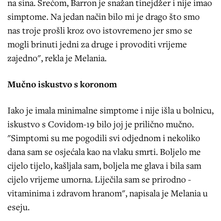
na sina. Srećom, Barron je snažan tinejdžer i nije imao
simptome. Na jedan način bilo mi je drago što smo
nas troje prošli kroz ovo istovremeno jer smo se
mogli brinuti jedni za druge i provoditi vrijeme
zajedno", rekla je Melania.
Mučno iskustvo s koronom
Iako je imala minimalne simptome i nije išla u bolnicu,
iskustvo s Covidom-19 bilo joj je prilično mučno.
"Simptomi su me pogodili svi odjednom i nekoliko
dana sam se osjećala kao na vlaku smrti. Boljelo me
cijelo tijelo, kašljala sam, boljela me glava i bila sam
cijelo vrijeme umorna. Liječila sam se prirodno -
vitaminima i zdravom hranom", napisala je Melania u
eseju.