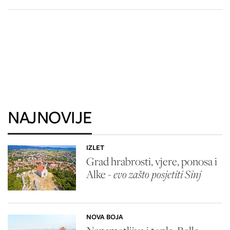
NAJNOVIJE
IZLET
Grad hrabrosti, vjere, ponosa i
Alke -
evo zašto posjetiti Sinj
NOVA BOJA