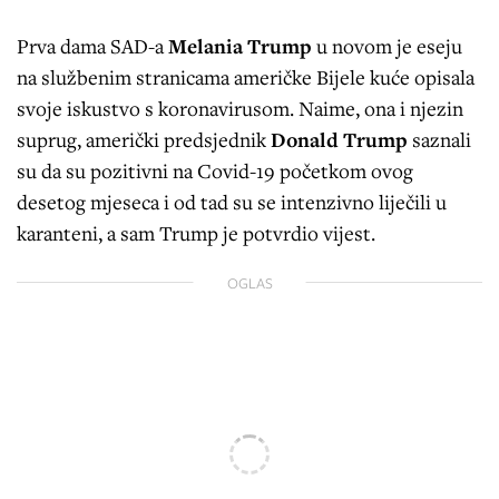
Prva dama SAD-a
Melania Trump
u novom je eseju
na službenim stranicama američke Bijele kuće opisala
svoje iskustvo s koronavirusom. Naime, ona i njezin
suprug, američki predsjednik
Donald Trump
saznali
su da su pozitivni na Covid-19 početkom ovog
desetog mjeseca i od tad su se intenzivno liječili u
karanteni, a sam Trump je potvrdio vijest.
OGLAS