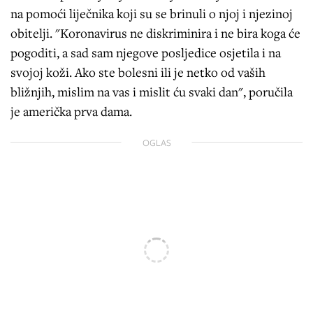
na pomoći liječnika koji su se brinuli o njoj i njezinoj
obitelji. "Koronavirus ne diskriminira i ne bira koga će
pogoditi, a sad sam njegove posljedice osjetila i na
svojoj koži. Ako ste bolesni ili je netko od vaših
bližnjih, mislim na vas i mislit ću svaki dan", poručila
je američka prva dama.
OGLAS