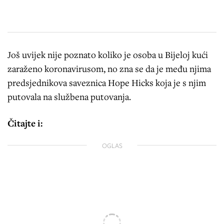
Još uvijek nije poznato koliko je osoba u Bijeloj kući
zaraženo koronavirusom, no zna se da je među njima
predsjednikova saveznica Hope Hicks koja je s njim
putovala na službena putovanja.
Čitajte i:
OGLAS