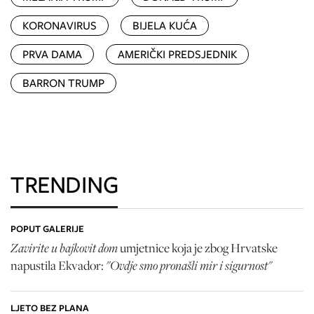
KORONAVIRUS
BIJELA KUĆA
PRVA DAMA
AMERIČKI PREDSJEDNIK
BARRON TRUMP
TRENDING
POPUT GALERIJE
Zavirite u bajkovit dom
umjetnice koja je zbog Hrvatske
"Ovdje smo pronašli mir i sigurnost"
napustila Ekvador:
LJETO BEZ PLANA