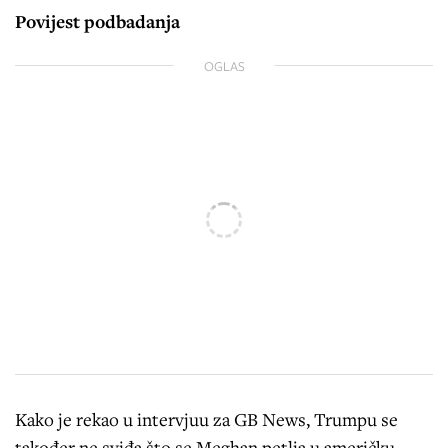
Povijest podbadanja
OGLAS
Kako je rekao u intervjuu za GB News, Trumpu se
također ne sviđa što se Meghan petlja u američku