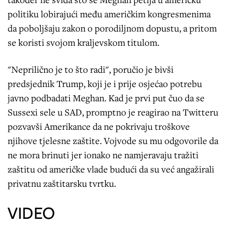
politiku lobirajući među američkim kongresmenima
da poboljšaju zakon o porodiljnom dopustu, a pritom
se koristi svojom kraljevskom titulom.
"Neprilično je to što radi", poručio je bivši
predsjednik Trump, koji je i prije osjećao potrebu
javno podbadati Meghan. Kad je prvi put čuo da se
Sussexi sele u SAD, promptno je reagirao na Twitteru
pozvavši Amerikance da ne pokrivaju troškove
njihove tjelesne zaštite. Vojvode su mu odgovorile da
ne mora brinuti jer ionako ne namjeravaju tražiti
zaštitu od američke vlade budući da su već angažirali
privatnu zaštitarsku tvrtku.
VIDEO