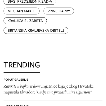
BIVŠI PREDSJEDNIK SAD-A
MEGHAN MAKLE
PRINC HARRY
KRALJICA ELIZABETA
BRITANSKA KRALJEVSKA OBITELJ
TRENDING
POPUT GALERIJE
Zavirite u bajkovit dom
umjetnice koja je zbog Hrvatske
"Ovdje smo pronašli mir i sigurnost"
napustila Ekvador: