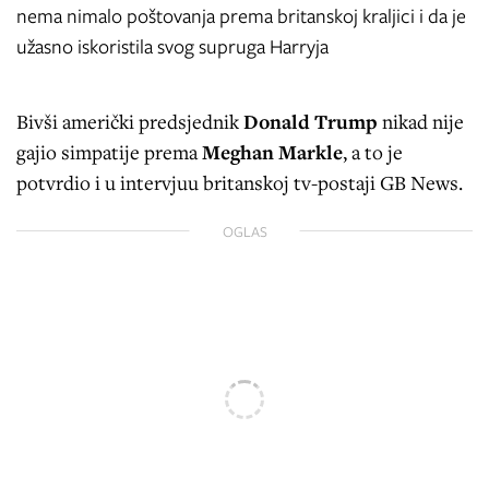
nema nimalo poštovanja prema britanskoj kraljici i da je
užasno iskoristila svog supruga Harryja
Bivši američki predsjednik
Donald Trump
nikad nije
gajio simpatije prema
Meghan Markle
, a to je
potvrdio i u intervjuu britanskoj tv-postaji GB News.
OGLAS