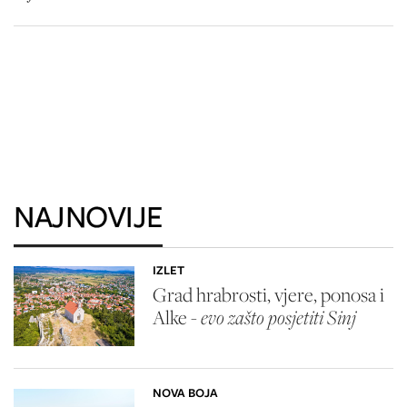
NAJNOVIJE
IZLET
Grad hrabrosti, vjere, ponosa i
Alke -
evo zašto posjetiti Sinj
NOVA BOJA