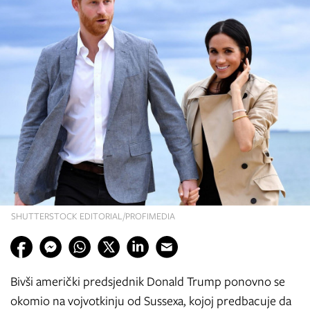
SHUTTERSTOCK EDITORIAL/PROFIMEDIA
Bivši američki predsjednik Donald Trump ponovno se
okomio na vojvotkinju od Sussexa, kojoj predbacuje da