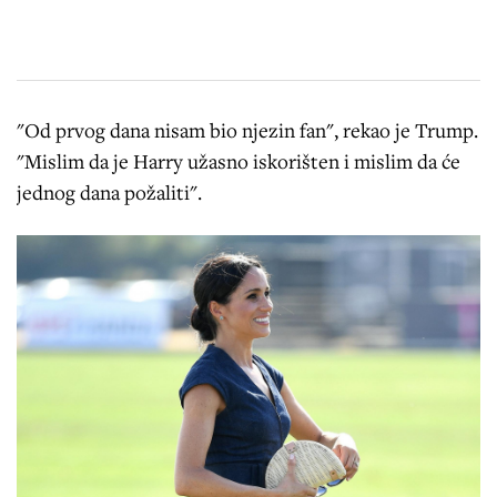
"Od prvog dana nisam bio njezin fan", rekao je Trump.
"Mislim da je Harry užasno iskorišten i mislim da će
jednog dana požaliti".