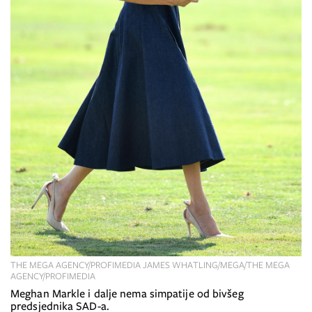
THE MEGA AGENCY/PROFIMEDIA JAMES WHATLING/MEGA/THE MEGA
AGENCY/PROFIMEDIA
Meghan Markle i dalje nema simpatije od bivšeg
predsjednika SAD-a.