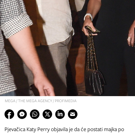
MEGA / THE MEGA AGENCY / PROFIMEDIA
Pjevačica Katy Perry objavila je da će postati majka po