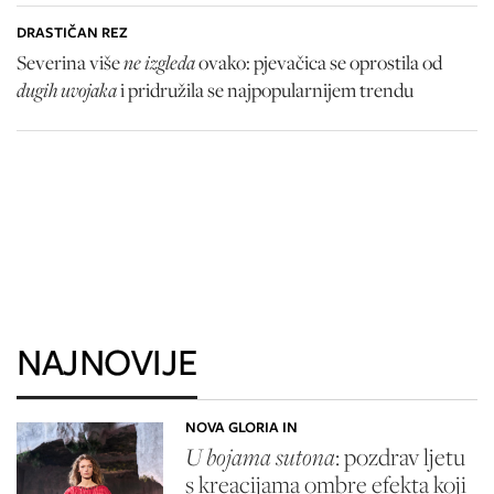
DRASTIČAN REZ
ne izgleda
Severina više
ovako: pjevačica se oprostila od
dugih uvojaka
i pridružila se najpopularnijem trendu
NAJNOVIJE
NOVA GLORIA IN
U bojama sutona
: pozdrav ljetu
s kreacijama ombre efekta koji