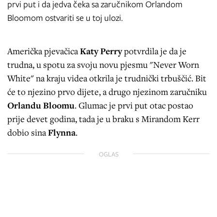
prvi put i da jedva čeka sa zaručnikom Orlandom
Bloomom ostvariti se u toj ulozi.
Američka pjevačica
Katy Perry
potvrdila je da je
trudna, u spotu za svoju novu pjesmu "Never Worn
White" na kraju videa otkrila je trudnički trbuščić. Bit
će to njezino prvo dijete, a drugo njezinom zaručniku
Orlandu
Bloomu
. Glumac je prvi put otac postao
prije devet godina, tada je u braku s Mirandom Kerr
dobio sina
Flynna
.
OGLAS