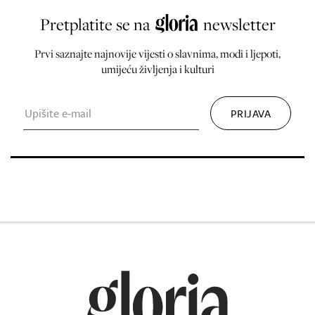
Pretplatite se na
newsletter
Prvi saznajte najnovije vijesti o slavnima, modi i ljepoti,
umijeću življenja i kulturi