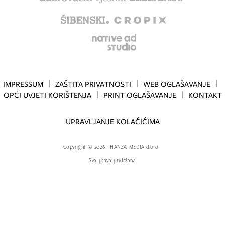
IMPRESSUM
ZAŠTITA PRIVATNOSTI
WEB OGLAŠAVANJE
OPĆI UVJETI KORIŠTENJA
PRINT OGLAŠAVANJE
KONTAKT
UPRAVLJANJE KOLAČIĆIMA
Copyright
©
2026.
HANZA MEDIA d.o.o
Sva prava pridržana