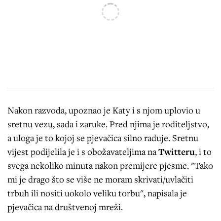
Nakon razvoda, upoznao je Katy i s njom uplovio u
sretnu vezu, sada i zaruke. Pred njima je roditeljstvo,
a uloga je to kojoj se pjevačica silno raduje. Sretnu
vijest podijelila je i s obožavateljima na
Twitteru
, i to
svega nekoliko minuta nakon premijere pjesme. "Tako
mi je drago što se više ne moram skrivati/uvlačiti
trbuh ili nositi uokolo veliku torbu", napisala je
pjevačica na društvenoj mreži.