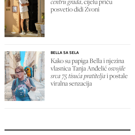
centru grada
, cijelu priču
posvetio didi Zvoni
BELLA SA SELA
Kako su papiga Bella i njezina
vlasnica Tanja Anđelić
osvojile
srca 75 tisuća pratitelja
i postale
viralna senzacija