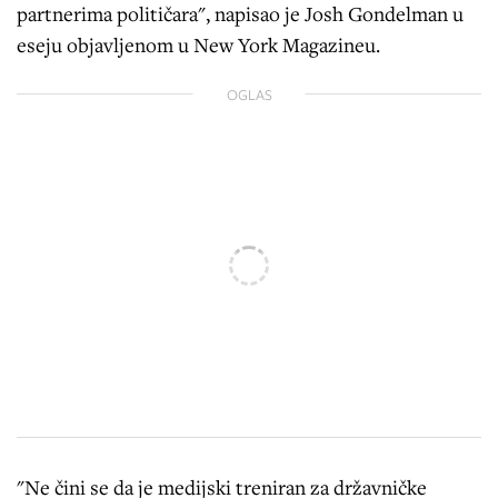
partnerima političara", napisao je Josh Gondelman u
eseju objavljenom u New York Magazineu.
OGLAS
"Ne čini se da je medijski treniran za državničke