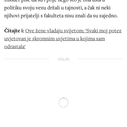
politiku svoju vezu držali u tajnosti, a čak ni neki
njihovi prijatelji s fakulteta nisu znali da su zajedno.
Čitajte i:
Ove žene vladaju svijetom: ‘Svaki moj potez
uvjetovan je skromnim uvjetima u kojima sam
odrastala‘
OGLAS