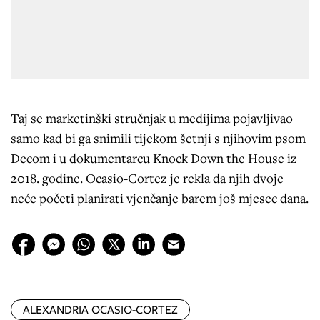
Taj se marketinški stručnjak u medijima pojavljivao
samo kad bi ga snimili tijekom šetnji s njihovim psom
Decom i u dokumentarcu Knock Down the House iz
2018. godine. Ocasio-Cortez je rekla da njih dvoje
neće početi planirati vjenčanje barem još mjesec dana.
ALEXANDRIA OCASIO-CORTEZ