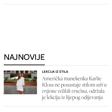
NAJNOVIJE
LEKCIJA IZ STILA
Američka manekenka Karlie
Kloss ne posustaje stilom
niti u
vrijeme velikih vrućina,
održala
je lekciju iz lijepog odijevanja