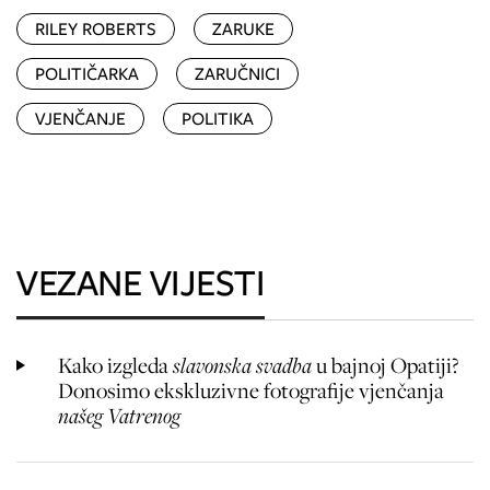
RILEY ROBERTS
ZARUKE
POLITIČARKA
ZARUČNICI
VJENČANJE
POLITIKA
VEZANE VIJESTI
Kako izgleda
slavonska svadba
u bajnoj Opatiji?
Donosimo ekskluzivne fotografije vjenčanja
našeg Vatrenog