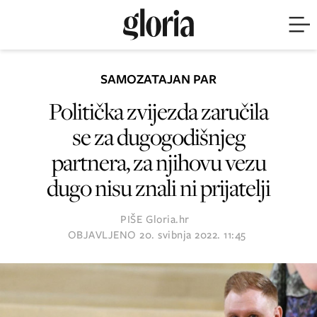
SAMOZATAJAN PAR
Politička zvijezda zaručila
se za dugogodišnjeg
partnera, za njihovu vezu
dugo nisu znali ni prijatelji
PIŠE
Gloria.hr
OBJAVLJENO
20. svibnja 2022. 11:45