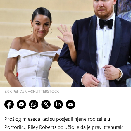
ERIK PENDZICH/SHUTTERSTOCK
Prošlog mjeseca kad su posjetili njene roditelje u
Portoriku, Riley Roberts odlučio je da je pravi trenutak