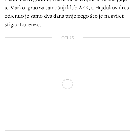
je Marko igrao za tamošnji klub AEK, a Hajdukov dres
odjenuo je samo dva dana prije nego što je na svijet
stigao Lorenzo.
OGLAS