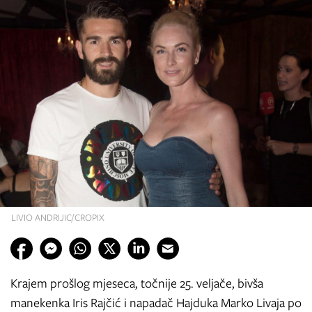
LIVIO ANDRIJIC/CROPIX
Krajem prošlog mjeseca, točnije 25. veljače, bivša
manekenka Iris Rajčić i napadač Hajduka Marko Livaja po