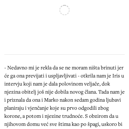
- Nedavno mi je rekla da se ne moram ništa brinuti jer
će ga ona previjati i uspljavljivati - otkrila nam je Iris u
intervju koji nam je dala polovinom veljače, dok
njezina obitelj još nije dobila novog člana. Tada nam je
i priznala da ona i Marko nakon sedam godina ljubavi
planiraju i vjenčanje koje su prvo odgodili zbog
korone, a potom i njezine trudnoće. S obzirom da u
njihovom domu već sve štima kao po špagi, uskoro bi