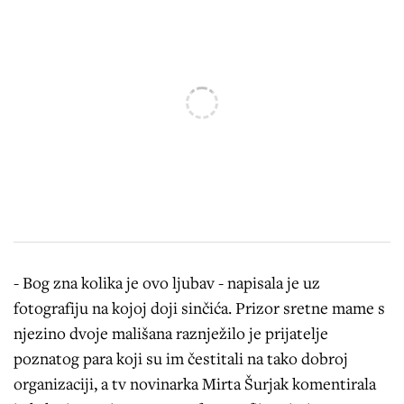
- Bog zna kolika je ovo ljubav - napisala je uz
fotografiju na kojoj doji sinčića. Prizor sretne mame s
njezino dvoje mališana raznježilo je prijatelje
poznatog para koji su im čestitali na tako dobroj
organizaciji, a tv novinarka Mirta Šurjak komentirala