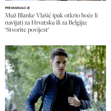
PREVAGNULO JE
Muž Blanke Vlašić ipak otkrio hoće li
navijati za Hrvatsku ili za Belgiju:
‘Stvorite povijest‘