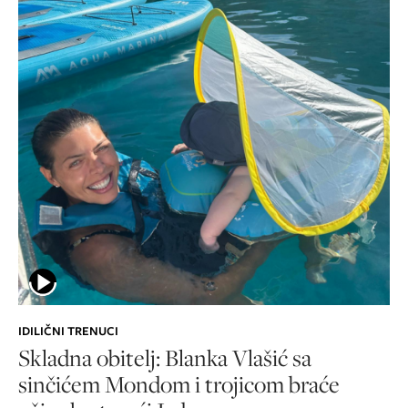
IDILIČNI TRENUCI
Skladna obitelj: Blanka Vlašić sa
sinčićem Mondom i trojicom braće