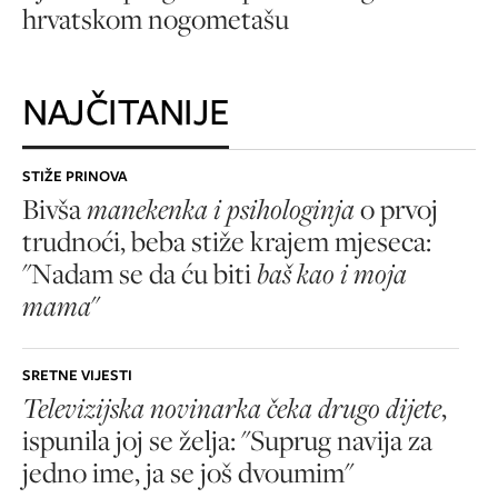
hrvatskom nogometašu
NAJČITANIJE
STIŽE PRINOVA
Bivša
manekenka i psihologinja
o prvoj
trudnoći, beba stiže krajem mjeseca:
"Nadam se da ću biti
baš kao i moja
mama
"
SRETNE VIJESTI
Televizijska novinarka čeka drugo dijete
,
ispunila joj se želja: "Suprug navija za
jedno ime, ja se još dvoumim"