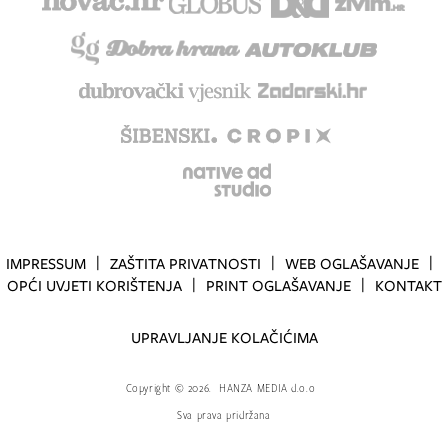
IMPRESSUM
ZAŠTITA PRIVATNOSTI
WEB OGLAŠAVANJE
OPĆI UVJETI KORIŠTENJA
PRINT OGLAŠAVANJE
KONTAKT
UPRAVLJANJE KOLAČIĆIMA
Copyright
©
2026.
HANZA MEDIA d.o.o
Sva prava pridržana