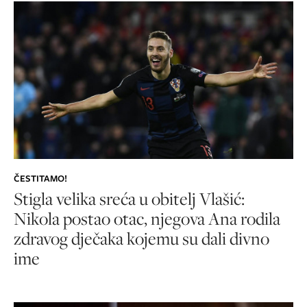
ČESTITAMO!
Stigla velika sreća u obitelj Vlašić:
Nikola postao otac, njegova Ana rodila
zdravog dječaka kojemu su dali divno
ime