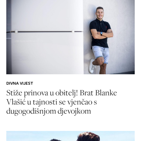
DIVNA VIJEST
Stiže prinova u obitelj! Brat Blanke
Vlašić u tajnosti se vjenčao s
dugogodišnjom djevojkom