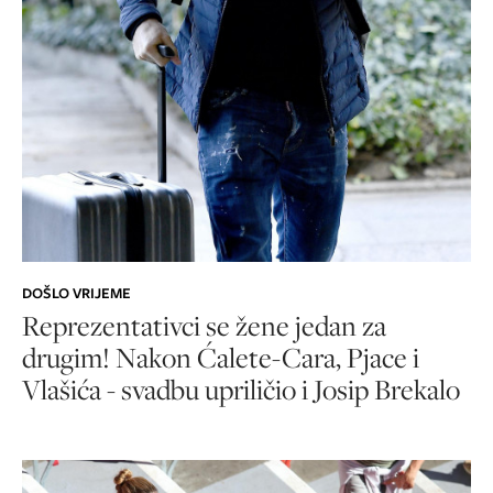
DOŠLO VRIJEME
Reprezentativci se žene jedan za
drugim! Nakon Ćalete-Cara, Pjace i
Vlašića - svadbu upriličio i Josip Brekalo