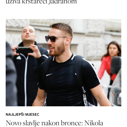
uživa krstareći Jadranom
NAJLJEPŠI MJESEC
Novo slavlje nakon bronce: Nikola