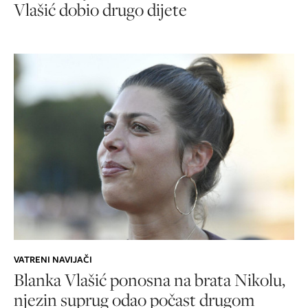
Vlašić dobio drugo dijete
VATRENI NAVIJAČI
Blanka Vlašić ponosna na brata Nikolu,
njezin suprug odao počast drugom