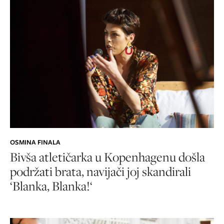
OSMINA FINALA
Bivša atletičarka u Kopenhagenu došla
podržati brata, navijači joj skandirali
‘Blanka, Blanka!‘