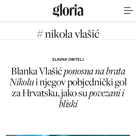
# nikola vlašić
SLAVNA OBITELJ
Blanka Vlašić
ponosna na brata
Nikolu
i njegov pobjednički gol
za Hrvatsku, jako su
povezani i
bliski