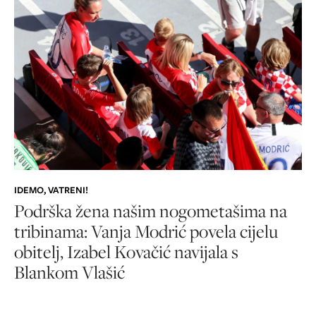
IDEMO, VATRENI!
Podrška žena našim nogometašima na
tribinama: Vanja Modrić povela cijelu
obitelj, Izabel Kovačić navijala s
Blankom Vlašić