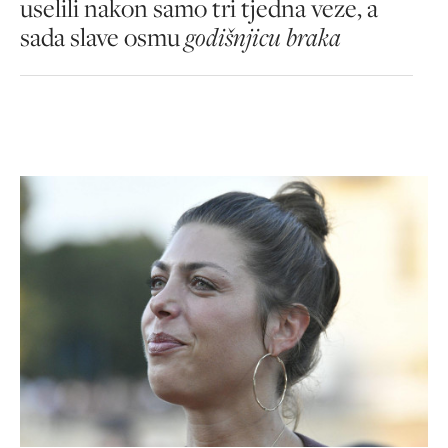
uselili nakon samo tri tjedna veze, a
sada slave osmu
godišnjicu braka