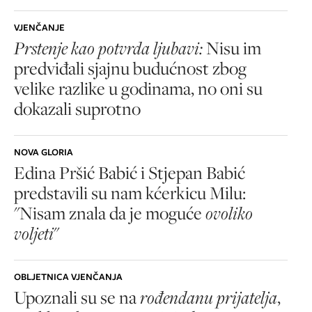
VJENČANJE
Prstenje kao potvrda ljubavi:
Nisu im
predviđali sjajnu budućnost zbog
velike razlike u godinama, no oni su
dokazali suprotno
NOVA GLORIA
Edina Pršić Babić i Stjepan Babić
predstavili su nam kćerkicu Milu:
"Nisam znala da je moguće
ovoliko
voljeti
"
OBLJETNICA VJENČANJA
Upoznali su se na
rođendanu prijatelja
,