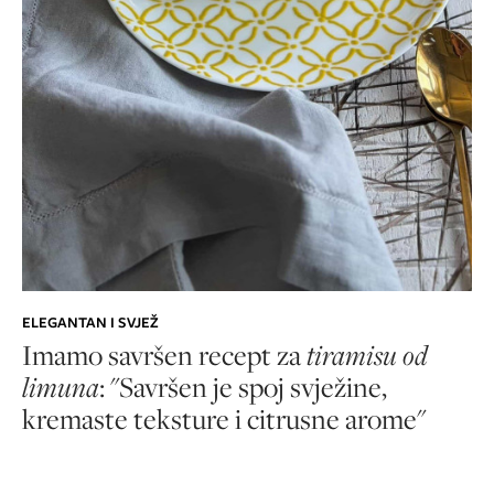
ELEGANTAN I SVJEŽ
Imamo savršen recept za
tiramisu od
limuna
: "Savršen je spoj svježine,
kremaste teksture i citrusne arome"