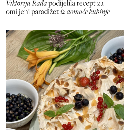
Viktorija Rađa
podijelila recept za
omiljeni paradižet
iz domaće kuhinje