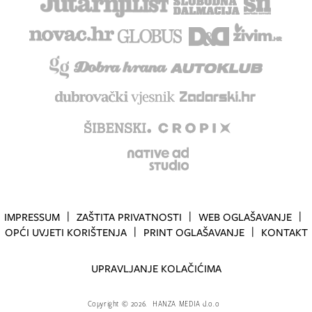
IMPRESSUM
ZAŠTITA PRIVATNOSTI
WEB OGLAŠAVANJE
OPĆI UVJETI KORIŠTENJA
PRINT OGLAŠAVANJE
KONTAKT
UPRAVLJANJE KOLAČIĆIMA
Copyright
©
2026.
HANZA MEDIA d.o.o