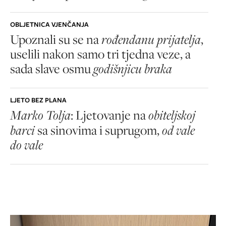
OBLJETNICA VJENČANJA
Upoznali su se na
rođendanu prijatelja
,
uselili nakon samo tri tjedna veze, a
sada slave osmu
godišnjicu braka
LJETO BEZ PLANA
Marko Tolja
: Ljetovanje na
obiteljskoj
barci
sa sinovima i suprugom,
od vale
do vale