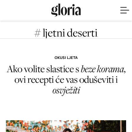
# ljetni deserti
OKUSI LJETA
Ako volite slastice s
beze korama
,
ovi recepti će vas oduševiti i
osvježiti