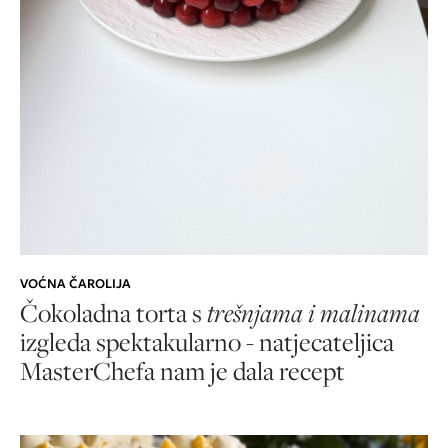
VOĆNA ČAROLIJA
Čokoladna torta s
trešnjama i malinama
izgleda spektakularno - natjecateljica
MasterChefa nam je dala recept