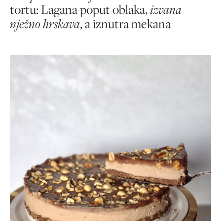
tortu: Lagana poput oblaka,
izvana
nježno hrskava
, a iznutra mekana