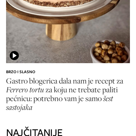
BRZO I SLASNO
Gastro blogerica dala nam je recept za
Ferrero tortu
za koju ne trebate paliti
pećnicu: potrebno vam je samo
šest
sastojaka
NAJČITANIJE