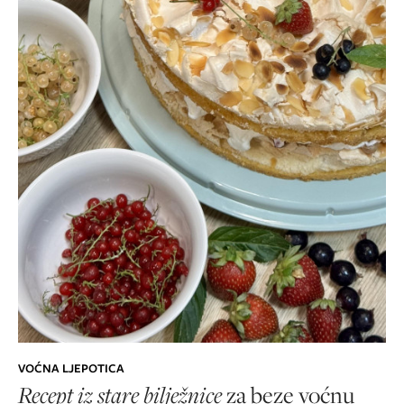
VOĆNA LJEPOTICA
Recept iz stare bilježnice
za beze voćnu