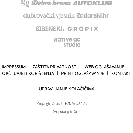
IMPRESSUM
ZAŠTITA PRIVATNOSTI
WEB OGLAŠAVANJE
OPĆI UVJETI KORIŠTENJA
PRINT OGLAŠAVANJE
KONTAKT
UPRAVLJANJE KOLAČIĆIMA
Copyright
©
2026.
HANZA MEDIA d.o.o
Sva prava pridržana