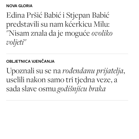
NOVA GLORIA
Edina Pršić Babić i Stjepan Babić
predstavili su nam kćerkicu Milu:
"Nisam znala da je moguće
ovoliko
voljeti
"
OBLJETNICA VJENČANJA
Upoznali su se na
rođendanu prijatelja
,
uselili nakon samo tri tjedna veze, a
sada slave osmu
godišnjicu braka