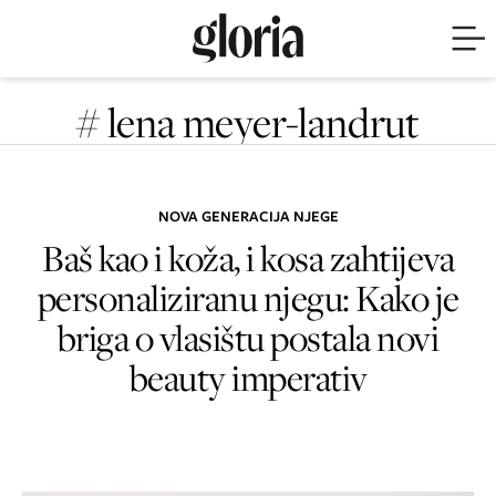
# lena meyer-landrut
NOVA GENERACIJA NJEGE
Baš kao i koža, i kosa zahtijeva
personaliziranu njegu: Kako je
briga o vlasištu postala novi
beauty imperativ