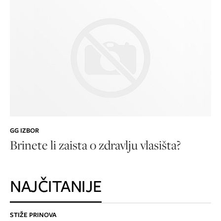
GG IZBOR
Brinete li zaista o zdravlju vlasišta?
NAJČITANIJE
STIŽE PRINOVA