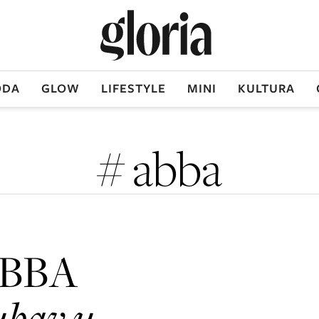
DA
GLOW
LIFESTYLE
MINI
KULTURA
# abba
ABBA
ubav u