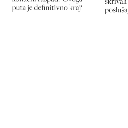
skrivali
puta je definitivno kraj‘
posluša