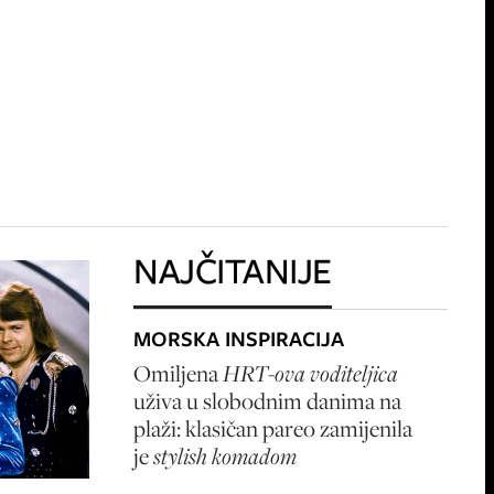
NAJČITANIJE
MORSKA INSPIRACIJA
Omiljena
HRT-ova voditeljica
uživa u slobodnim danima na
plaži: klasičan pareo zamijenila
je
stylish komadom