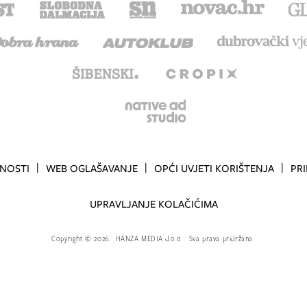
TNOSTI
WEB OGLAŠAVANJE
OPĆI UVJETI KORIŠTENJA
PR
UPRAVLJANJE KOLAČIĆIMA
Copyright
©
2026.
HANZA MEDIA d.o.o
Sva prava pridržana