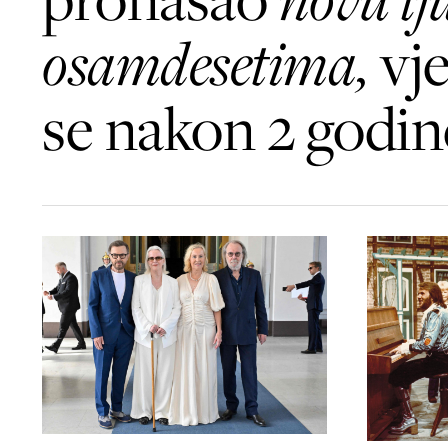
osamdesetima,
vj
se nakon 2 godin