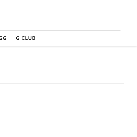
GG
G CLUB