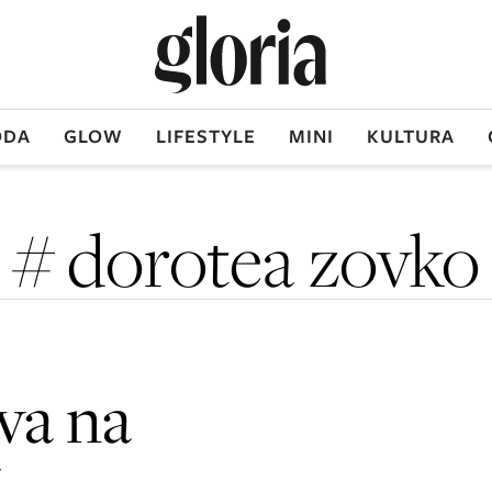
DA
GLOW
LIFESTYLE
MINI
KULTURA
# dorotea zovko
va na
V