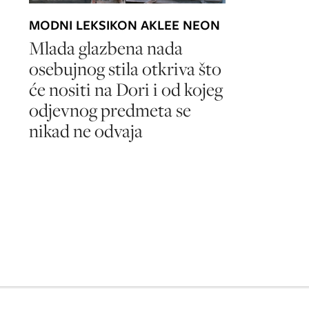
MODNI LEKSIKON AKLEE NEON
Mlada glazbena nada
osebujnog stila otkriva što
će nositi na Dori i od kojeg
odjevnog predmeta se
nikad ne odvaja