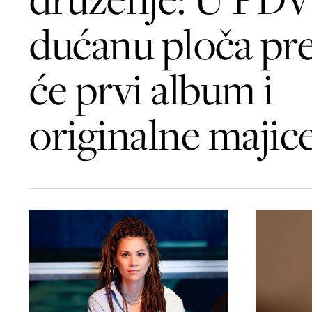
dućanu ploča pre
će prvi album i
originalne majic