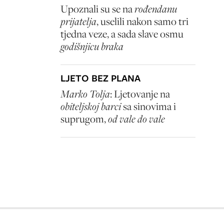
Upoznali su se na
rođendanu
prijatelja
, uselili nakon samo tri
tjedna veze, a sada slave osmu
godišnjicu braka
LJETO BEZ PLANA
Marko Tolja
: Ljetovanje na
obiteljskoj barci
sa sinovima i
suprugom,
od vale do vale