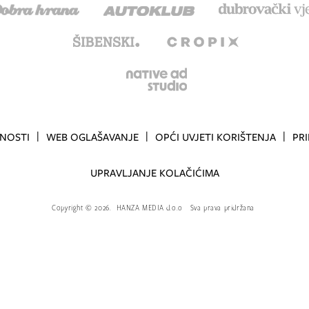
TNOSTI
WEB OGLAŠAVANJE
OPĆI UVJETI KORIŠTENJA
PR
UPRAVLJANJE KOLAČIĆIMA
Copyright
©
2026.
HANZA MEDIA d.o.o
Sva prava pridržana