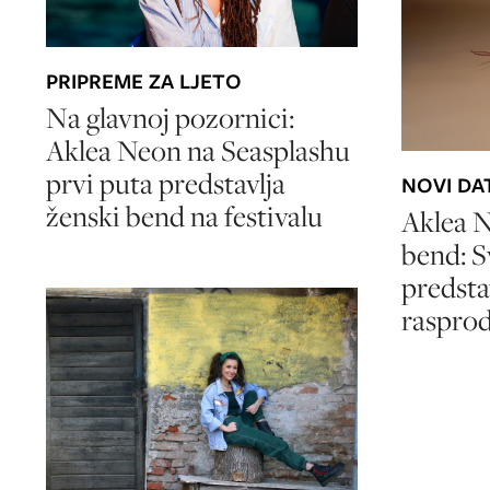
PRIPREME ZA LJETO
Na glavnoj pozornici:
Aklea Neon na Seasplashu
prvi puta predstavlja
NOVI DA
ženski bend na festivalu
Aklea N
bend: S
predsta
raspro