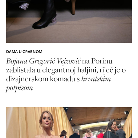
DAMA U CRVENOM
Bojana Gregorić Vejzović
na Porinu
zablistala u elegantnoj haljini, riječ je o
dizajnerskom komadu s
hrvatskim
potpisom