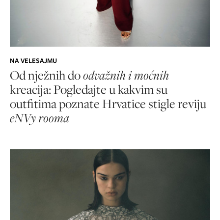
NA VELESAJMU
Od nježnih do
odvažnih i moćnih
kreacija: Pogledajte u kakvim su
outfitima poznate Hrvatice stigle reviju
eNVy rooma