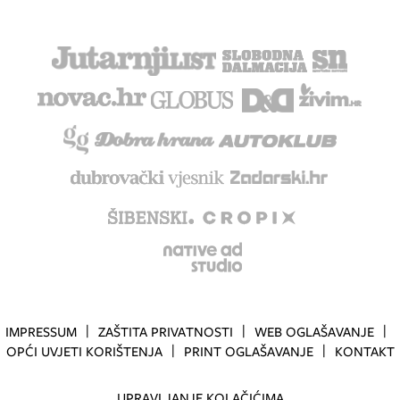
IMPRESSUM
ZAŠTITA PRIVATNOSTI
WEB OGLAŠAVANJE
OPĆI UVJETI KORIŠTENJA
PRINT OGLAŠAVANJE
KONTAKT
UPRAVLJANJE KOLAČIĆIMA