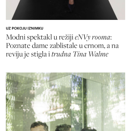
UZ POKOJU IZNIMKU
Modni spektakl u režiji
eNVy rooma
:
Poznate dame zablistale u crnom, a na
reviju je stigla i
trudna Tina Walme