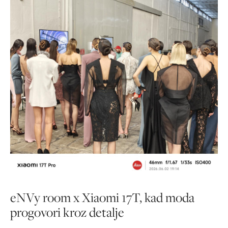
eNVy room x Xiaomi 17T, kad moda
progovori kroz detalje