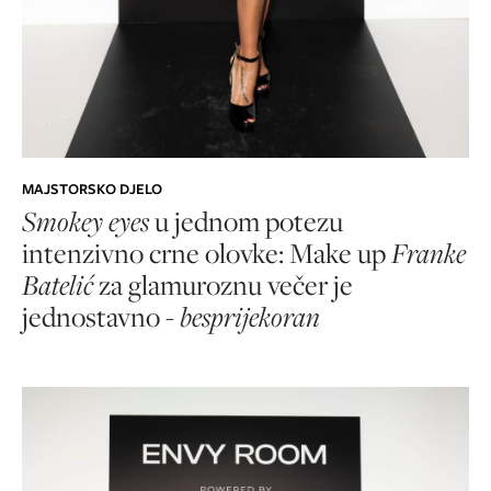
MAJSTORSKO DJELO
Smokey eyes
u jednom potezu
intenzivno crne olovke: Make up
Franke
Batelić
za glamuroznu večer je
jednostavno -
besprijekoran