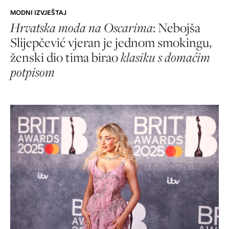
MODNI IZVJEŠTAJ
Hrvatska moda na Oscarima
: Nebojša
Slijepčević vjeran je jednom smokingu,
ženski dio tima birao
klasiku s domaćim
potpisom