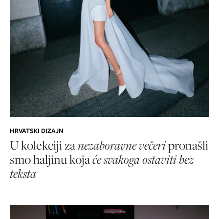
HRVATSKI DIZAJN
U kolekciji za
nezaboravne večeri
pronašli
smo haljinu koja
će svakoga ostaviti bez
teksta