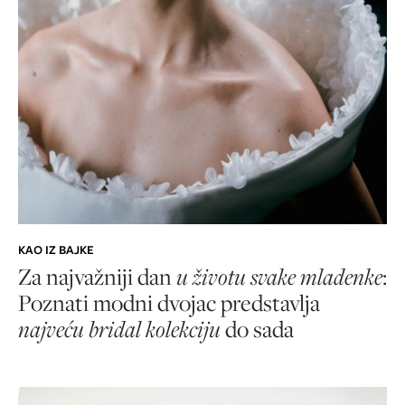
KAO IZ BAJKE
Za najvažniji dan
u životu svake mladenke
:
Poznati modni dvojac predstavlja
najveću bridal kolekciju
do sada