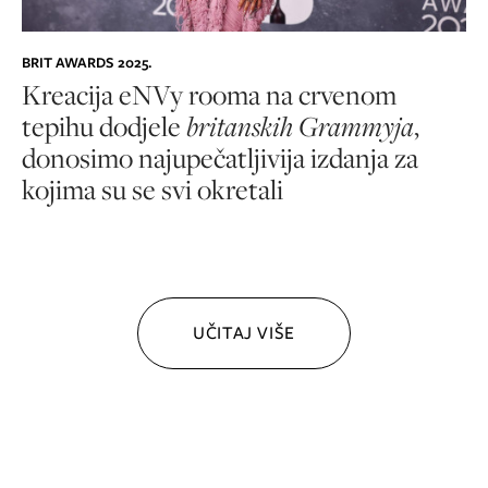
BRIT AWARDS 2025.
Kreacija eNVy rooma
na crvenom
tepihu dodjele
britanskih Grammyja
,
donosimo najupečatljivija izdanja za
kojima su se svi okretali
UČITAJ VIŠE