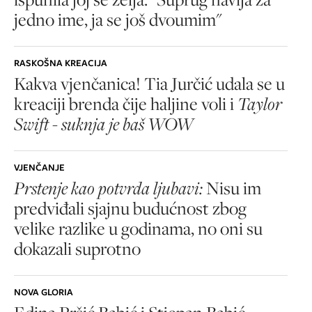
jedno ime, ja se još dvoumim"
RASKOŠNA KREACIJA
Kakva vjenčanica! Tia Jurčić udala se u
kreaciji brenda čije haljine voli i
Taylor
Swift - suknja je baš WOW
VJENČANJE
Prstenje kao potvrda ljubavi:
Nisu im
predviđali sjajnu budućnost zbog
velike razlike u godinama, no oni su
dokazali suprotno
NOVA GLORIA